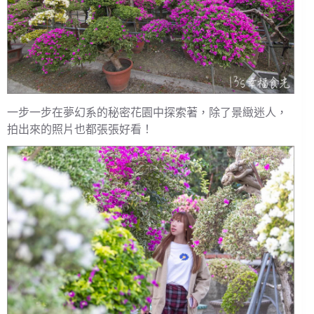
一步一步在夢幻系的秘密花園中探索著，除了景緻迷人，
拍出來的照片也都張張好看！