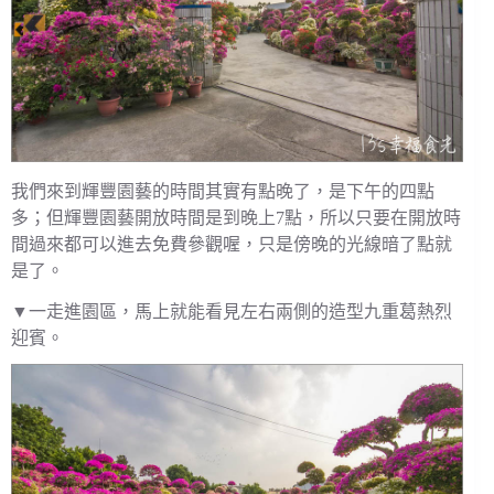
我們來到輝豐園藝的時間其實有點晚了，是下午的四點
多；但輝豐園藝開放時間是到晚上7點，所以只要在開放時
間過來都可以進去免費參觀喔，只是傍晚的光線暗了點就
是了。
▼一走進園區，馬上就能看見左右兩側的造型九重葛熱烈
迎賓。