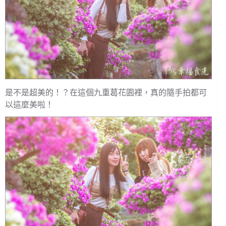
是不是超美的！？在這個九重葛花園裡，真的隨手拍都可
以這麼美啦！