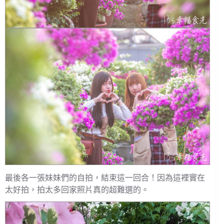
最後各一張妹妹們的自拍，結束這一回合！因為這裡實在
太好拍，拍太多回家照片真的超難選的。