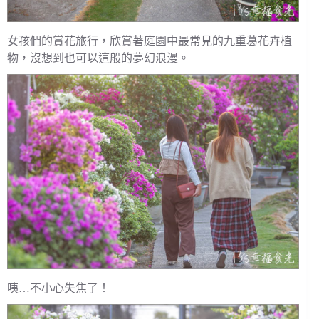
女孩們的賞花旅行，欣賞著庭園中最常見的九重葛花卉植
物，沒想到也可以這般的夢幻浪漫。
咦…不小心失焦了！