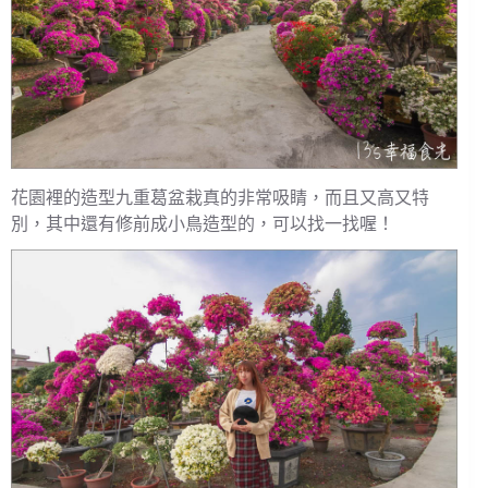
花園裡的造型九重葛盆栽真的非常吸睛，而且又高又特
別，其中還有修前成小鳥造型的，可以找一找喔！