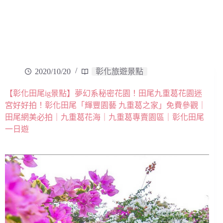
2020/10/20
彰化旅遊景點
【彰化田尾ig景點】夢幻系秘密花園！田尾九重葛花園迷
宮好好拍！彰化田尾「輝豐園藝 九重葛之家」免費參觀｜
田尾網美必拍｜九重葛花海｜九重葛專賣園區｜彰化田尾
一日遊