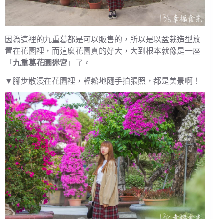
因為這裡的九重葛都是可以販售的，所以是以盆栽造型放
置在花園裡，而這麼花園真的好大，大到根本就像是一座
「
九重葛花園迷宮
」了。
▼腳步散漫在花園裡，輕鬆地隨手拍張照，都是美景啊！