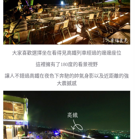
大家喜歡選擇坐在看得見高鐵列車經過的邊邊座位
這裡擁有了180度的看景視野
讓人不錯過高鐵在夜色下奔馳的帥氣身影以及近距離的強
大震撼感