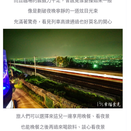
而且臨場的震撼力十足，會感覺像要撞過來一般
像是劃破夜晚寧靜的一道炫目光束
充滿著驚奇，看見列車高速通過也好莫名的開心
旅人們可以選擇來這兒一邊享用晚餐、看夜景
也能晚餐之後再過來喝飲料、談心看夜景