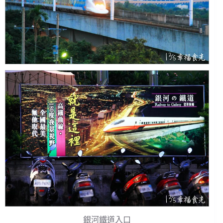
銀河鐵道入口