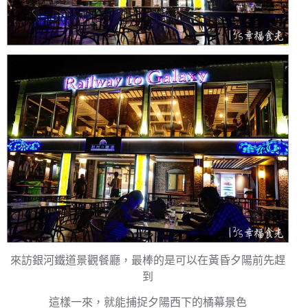
來訪銀河鐵道景觀餐廳，最棒的是可以在黃昏夕陽前先趕
到
這樣一來，就能捕捉夕陽西下的橘幕景色