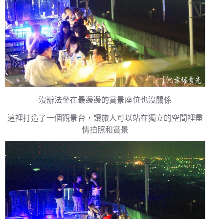
沒辦法坐在最邊邊的賞景座位也沒關係
這裡打造了一個觀景台，讓旅人可以站在獨立的空間裡盡
情拍照和賞景