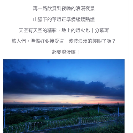
再一路欣賞到夜晚的浪漫夜景
山腳下的華燈正準備緩緩點燃
天空有天空的精彩，地上的燈火也十分璀璨
旅人們，準備好要接受這一波波浪漫的襲眼了嗎？
一起耍浪漫囉！