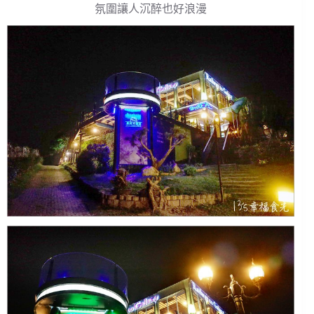
氛圍讓人沉醉也好浪漫