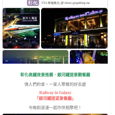
彰化高鐵夜景推薦．銀河鐵道景觀餐廳
情人們約會，一家人聚餐的好去處
Railway to Galaxy
「銀河鐵道望景餐廳」
今晚和浪漫一起作伴相聚吧！