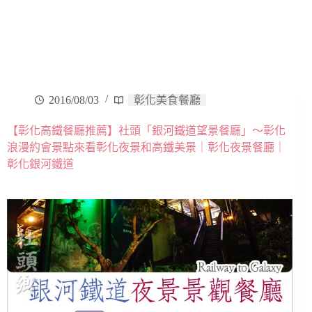
2016/08/03
彰化美食餐廳
【彰化高鐵餐廳推薦】社頭「銀河鐵道望景餐廳」～彰化
浪漫約會景點來看彰化夜景和高鐵美景｜彰化夜景餐廳｜
彰化銀河鐵道