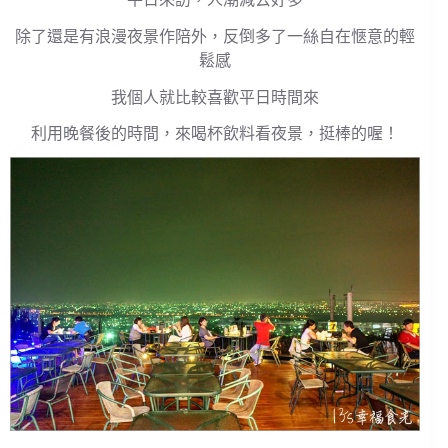
除了還是有浪漫夜景作陪外，反倒多了一絲自在愜意的輕
鬆感
我個人就比較喜歡平日時間來
利用晚餐後的時間，來喝杯飲料看夜景，挺棒的喔！