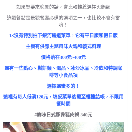
如果想要來晚餐的話，會比較推薦選擇火鍋類
這類餐點是景觀餐廳必備的選項之一，也比較不會有雷
唷！
13沒有特別拍下銀河鐵道菜單，它有平日版和假日版
主餐有供應主題風味火鍋和義式料理
價格落在300元~400元
還有一些點心、鬆餅類、湯品、冰沙冰品、冷飲和特調咖
啡等小食品項
選擇還蠻多的！
這裡有每人低消120元，填妥菜單後需至櫃檯結帳，不限用
餐時間
#鮮味日式豚骨豬肉鍋 340元