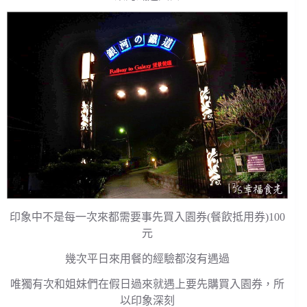
印象中不是每一次來都需要事先買入園券(餐飲抵用券)100
元
幾次平日來用餐的經驗都沒有遇過
唯獨有次和姐妹們在假日過來就遇上要先購買入園券，所
以印象深刻