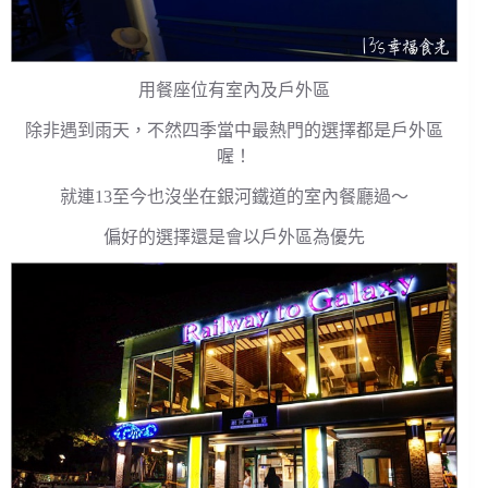
用餐座位有室內及戶外區
除非遇到雨天，不然四季當中最熱門的選擇都是戶外區
喔！
就連13至今也沒坐在銀河鐵道的室內餐廳過～
偏好的選擇還是會以戶外區為優先