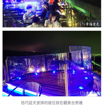
恰巧這天安排的座位就在觀景台旁邊