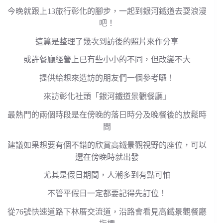
今晚就跟上13旅行彰化的腳步，一起到銀河鐵道去耍浪漫
吧！
這篇是整理了幾次到訪後的照片來作分享
或許餐廳經營上已有些小小的不同，但改變不大
提供給想來造訪的朋友們一個參考囉！
來訪彰化社頭「銀河鐵道景觀餐廳」
最熱門的兩個時段是在傍晚的落日時分及晚餐後的放鬆時
間
建議如果想要有個不錯的欣賞高鐵景觀視野的座位，可以
選在傍晚時就出發
尤其是假日期間，人潮多到有點可怕
不管平假日一定都要記得先訂位！
從76號快速道路下林厝交流道，沿路會看見高鐵景觀餐廳