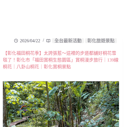
2026/04/22
全台最新活動
彰化旅遊景點
【彰化福田桐花季】太誇張惹～這裡的步道都舖好桐花雪
毯了！彰化市「福田賞桐生態園區」賞桐漫步旅行｜139線
桐花｜八卦山桐花｜彰化賞桐景點