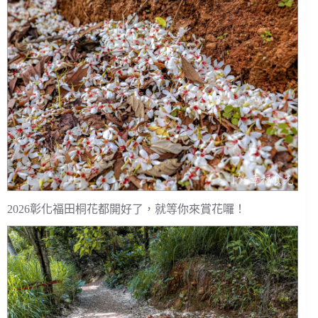
2026彰化福田桐花都開好了，就等你來賞花囉！