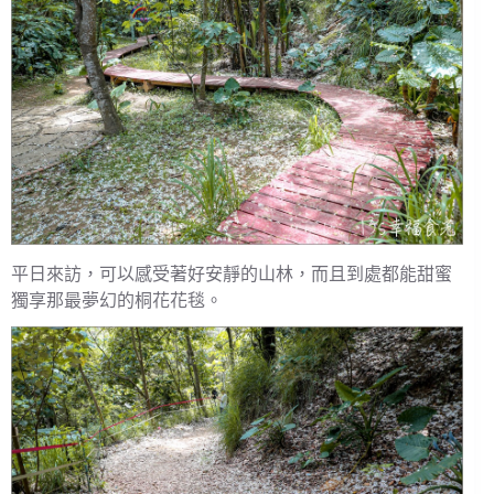
平日來訪，可以感受著好安靜的山林，而且到處都能甜蜜
獨享那最夢幻的桐花花毯。