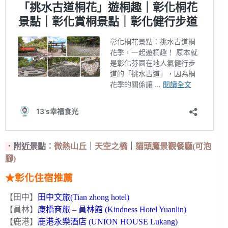
．附近景點
︰
微熱山丘
｜
天空之橋
｜
貓頭鷹景觀餐廳(可泡
腳)
★彰化住宿推薦
【田中】
田中文旅(Tian zhong hotel)
【員林】
康橋商旅 – 員林館 (Kindness Hotel Yuanlin)
【鹿港】
鹿港永樂酒店 (UNION HOUSE Lukang)