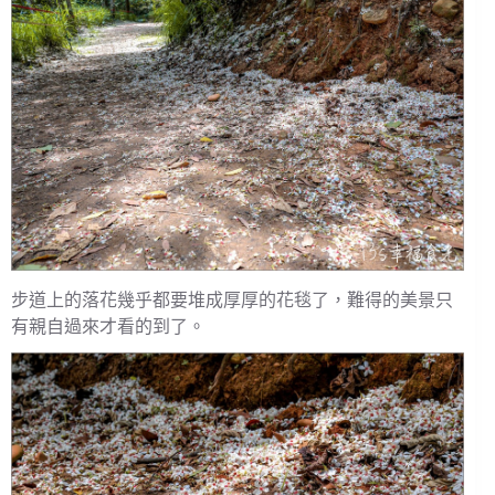
步道上的落花幾乎都要堆成厚厚的花毯了，難得的美景只
有親自過來才看的到了。