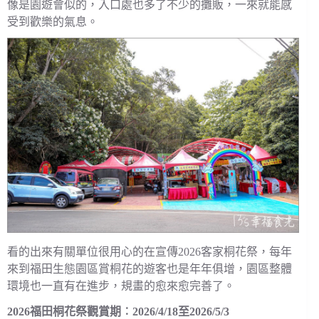
像是園遊會似的，入口處也多了不少的攤販，一來就能感
受到歡樂的氣息。
看的出來有關單位很用心的在宣傳2026客家桐花祭，每年
來到福田生態園區賞桐花的遊客也是年年俱增，園區整體
環境也一直有在進步，規畫的愈來愈完善了。
2026福田桐花祭觀賞期︰2026/4/18至2026/5/3