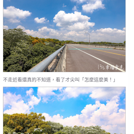
不走近看還真的不知道，看了才尖叫「怎麼這麼美！」