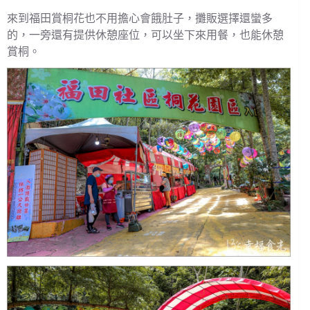
來到福田賞桐花也不用擔心會餓肚子，攤販選擇還蠻多
的，一旁還有提供休憩座位，可以坐下來用餐，也能休憩
賞桐。