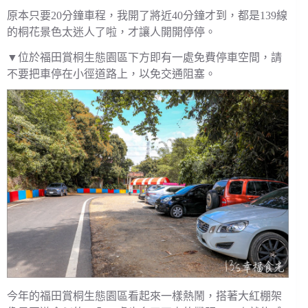
原本只要20分鐘車程，我開了將近40分鐘才到，都是139線
的桐花景色太迷人了啦，才讓人開開停停。
▼位於福田賞桐生態園區下方即有一處免費停車空間，請
不要把車停在小徑道路上，以免交通阻塞。
今年的福田賞桐生態園區看起來一樣熱鬧，搭著大紅棚架