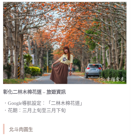
彰化二林木棉花道 – 旅遊資訊
．Google導航設定︰「二林木棉花道」
．花期︰三月上旬至三月下旬
北斗肉圓生