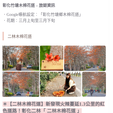
彰化竹塘木棉花道 – 旅遊資訊
．Google導航設定︰「彰化竹塘鄉木棉花道」
．花期︰三月上旬至三月下旬
二林木棉花道
＊【二林木棉花道】新發現火辣蔓延1.3公里的紅
色道路！彰化二林「 二林木棉花道 」