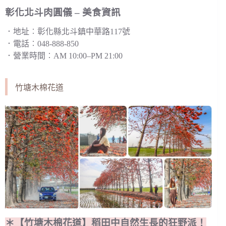
彰化北斗肉圓儀 – 美食資訊
．地址︰彰化縣北斗鎮中華路117號
．電話︰048-888-850
．營業時間︰AM 10:00–PM 21:00
竹塘木棉花道
＊【竹塘木棉花道】稻田中自然生長的狂野派！