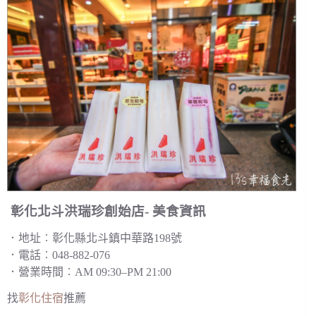
彰化北斗洪瑞珍創始店- 美食資訊
．地址︰彰化縣北斗鎮中華路198號
．電話︰048-882-076
．營業時間︰AM 09:30–PM 21:00
找
彰化住宿
推薦