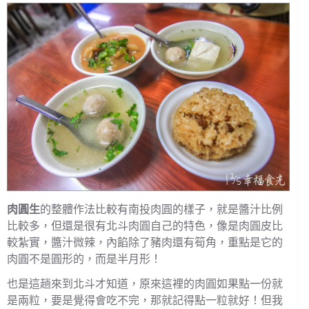
肉圓生
的整體作法比較有南投肉圓的樣子，就是醬汁比例
比較多，但還是很有北斗肉圓自己的特色，像是肉圓皮比
較紮實，醬汁微辣，內餡除了豬肉還有筍角，重點是它的
肉圓不是圓形的，而是半月形！
也是這趟來到北斗才知道，原來這裡的肉圓如果點一份就
是兩粒，要是覺得會吃不完，那就記得點一粒就好！但我