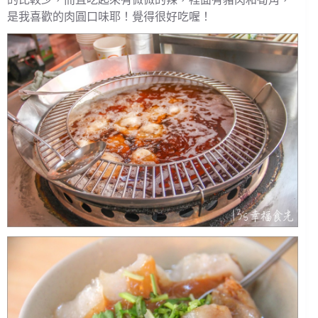
是我喜歡的肉圓口味耶！覺得很好吃喔！