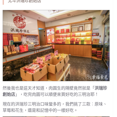
北斗洪瑞珍創始店
然後我也是這天才知道，肉圓生的隔壁竟然就是「
洪瑞珍
創始店
」，吃完肉圓可以順便來買好吃的三明治耶！
現在的洪瑞珍三明治口味蠻多的，我們挑了三款︰原味、
草莓和花生，還是和記憶中的一樣好吃。