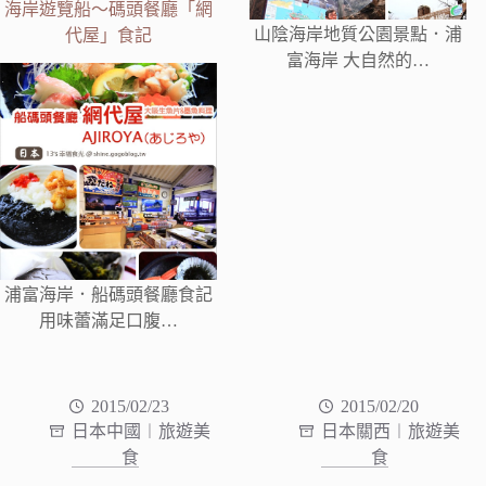
海岸遊覽船～碼頭餐廳「網
山陰海岸地質公園景點．浦
代屋」食記
富海岸 大自然的…
浦富海岸．船碼頭餐廳食記
用味蕾滿足口腹…
2015/02/23
2015/02/20
日本中國︱旅遊美
日本關西︱旅遊美
食
食