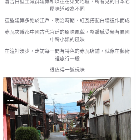
倉吉白壁土藏群建築和以往在東北地區，所看見的日本老
屋味道較為不同
這些建築多始於江戶、明治時期，紅瓦搭配白牆造作而成
赤瓦夾雜都中國古代宮廷的原味風貌，整體感受頗有異國
中韓小鎮的風味
在這裡漫步，走訪每一間有特色的赤瓦店舖，就像在藝術
裡旅行一般
很值得一遊玩味