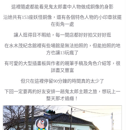
這裡隨處都能看見鬼太郎畫中人物做成銅像的身影
沿途共有153座妖怪銅像，還有各個特色人物的小印章就擺
在街角一處
讓人逛得目不暇給，每一間店都好好拍又好好逛
在水木茂紀念館裡有些場館是無法拍照的，但能拍照的地
方也讓13玩瘋了
有可愛的大型插畫板與作者的親筆手稿及角色介紹等，很
詳盡又豐富
但只在這裡停留90分鐘的時間真的太少了
下回一定要再約好友安排一趟鬼太郎主題之旅，想玩上一
整天那才過癮！