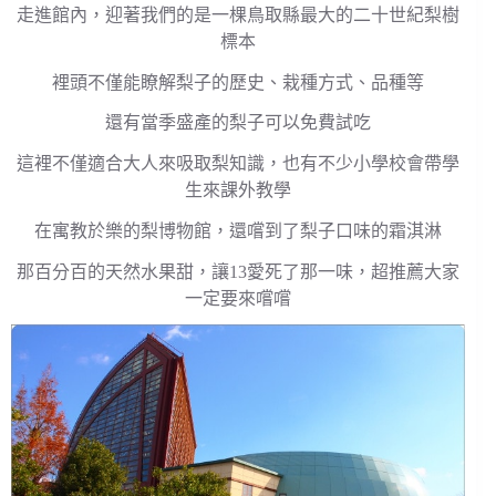
走進館內，迎著我們的是一棵鳥取縣最大的二十世紀梨樹
標本
裡頭不僅能瞭解梨子的歷史、栽種方式、品種等
還有當季盛產的梨子可以免費試吃
這裡不僅適合大人來吸取梨知識，也有不少小學校會帶學
生來課外教學
在寓教於樂的梨博物館，還嚐到了梨子口味的霜淇淋
那百分百的天然水果甜，讓13愛死了那一味，超推薦大家
一定要來嚐嚐