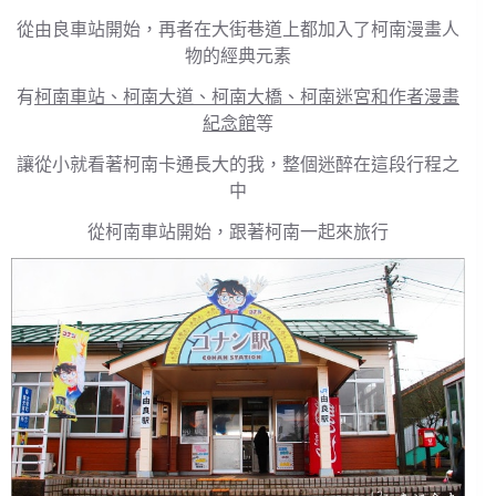
從由良車站開始，再者在大街巷道上都加入了柯南漫畫人
物的經典元素
有
柯南車站、柯南大道、柯南大橋、柯南迷宮和作者漫畫
紀念館
等
讓從小就看著柯南卡通長大的我，整個迷醉在這段行程之
中
從柯南車站開始，跟著柯南一起來旅行