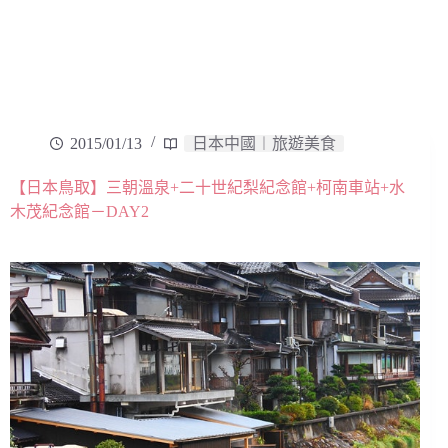
2015/01/13
日本中國︱旅遊美食
【日本鳥取】三朝溫泉+二十世紀梨紀念館+柯南車站+水
木茂紀念館－DAY2