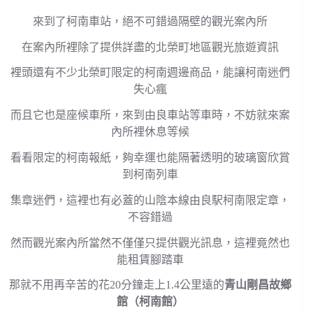
來到了柯南車站，絕不可錯過隔壁的觀光案內所
在案內所裡除了提供詳盡的北榮町地區觀光旅遊資訊
裡頭還有不少北榮町限定的柯南週邊商品，能讓柯南迷們
失心瘋
而且它也是座候車所，來到由良車站等車時，不妨就來案
內所裡休息等候
看看限定的柯南報紙，夠幸運也能隔著透明的玻璃窗欣賞
到柯南列車
集章迷們，這裡也有必蓋的山陰本線由良駅柯南限定章，
不容錯過
然而觀光案內所當然不僅僅只提供觀光訊息，這裡竟然也
能租賃腳踏車
那就不用再辛苦的花20分鐘走上1.4公里遠的
青山剛昌故鄉
館（柯南館）