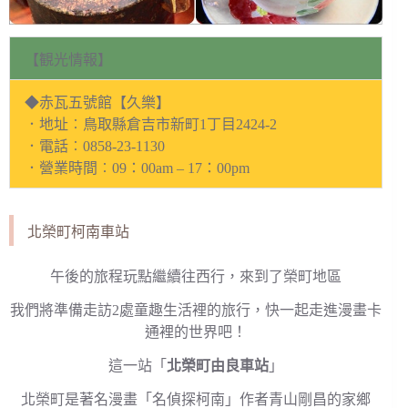
【観光情報】
◆赤瓦五號館【久樂】
．地址︰鳥取縣倉吉市新町1丁目2424-2
．電話︰0858-23-1130
．營業時間︰09：00am – 17：00pm
北榮町柯南車站
午後的旅程玩點繼續往西行，來到了榮町地區
我們將準備走訪2處童趣生活裡的旅行，快一起走進漫畫卡
通裡的世界吧！
這一站「
北榮町由良車站
」
北榮町是著名漫畫「名偵探柯南」作者青山剛昌的家鄉