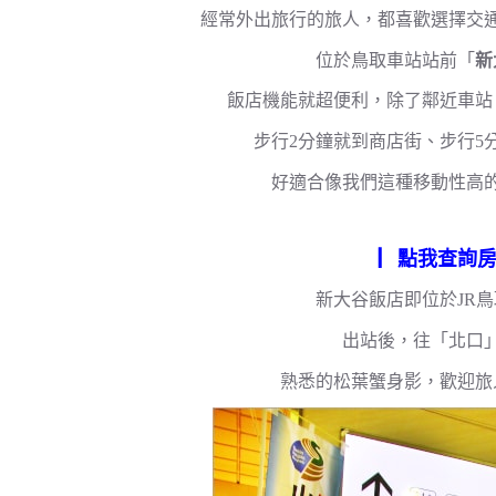
經常外出旅行的旅人，都喜歡選擇交
位於鳥取車站站前「
新
飯店機能就超便利，除了鄰近車站
步行2分鐘就到商店街、步行5
好適合像我們這種移動性高
▕
點我查詢
新大谷飯店即位於JR
出站後，往「北口
熟悉的松葉蟹身影，歡迎旅