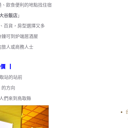
通、飲食便利的地點找住宿
大谷飯店
」
、百貨，房型選擇又多
分鐘可到炉端居酒屋
的旅人或商務人士
房價
▕
鳥取站的站前
」的方向
人們來到鳥取縣