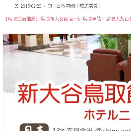
2015/02/23
日本中國︱旅遊美食
【鳥取住宿推薦】鳥取新大谷飯店～近鳥取車站、鳥取大丸百