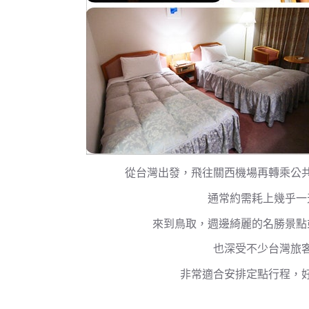
從台灣出發，飛往關西機場再轉乘公
通常約需耗上幾乎一
來到鳥取，週邊綺麗的名勝景點
也深受不少台灣旅
非常適合安排定點行程，