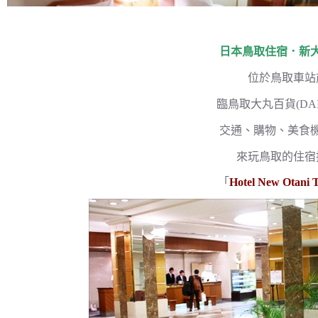
日本鳥取住宿．新
位於鳥取車站
臨鳥取大丸百貨(DAI
交通、購物、美食
來玩鳥取的住宿
「
Hotel New Otani T