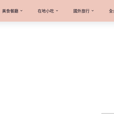
美食餐廳
在地小吃
國外旅行
全