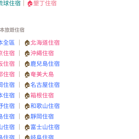
琉球住宿
｜
🏠
墾丁住宿
本旅遊住宿
本全區
｜ 🏠
北海道住宿
京住宿
｜ 🏠
沖繩住宿
阪住宿
｜ 🏠
鹿兒島住宿
都住宿
｜ 🏠
奄美大島
岡住宿
｜ 🏠
名古屋住宿
本住宿
｜ 🏠
箱根住宿
野住宿
｜ 🏠
和歌山住宿
島住宿
｜ 🏠
靜岡住宿
山住宿
｜ 🏠
富士山住宿
島住宿
｜ 🏠
岐阜住宿