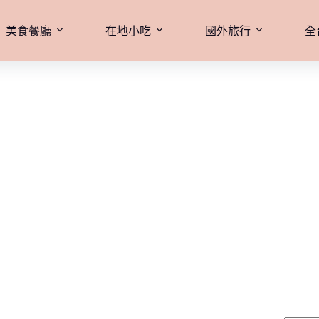
美食餐廳
在地小吃
國外旅行
全