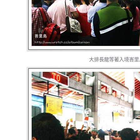
大排長龍等著入境峇里