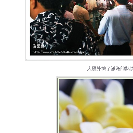
大廳外擠了滿滿的熱