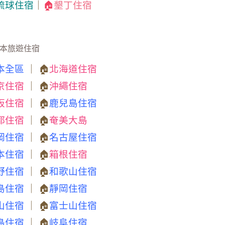
琉球住宿
｜
🏠
墾丁住宿
本旅遊住宿
本全區
｜ 🏠
北海道住宿
京住宿
｜ 🏠
沖繩住宿
阪住宿
｜ 🏠
鹿兒島住宿
都住宿
｜ 🏠
奄美大島
岡住宿
｜ 🏠
名古屋住宿
本住宿
｜ 🏠
箱根住宿
野住宿
｜ 🏠
和歌山住宿
島住宿
｜ 🏠
靜岡住宿
山住宿
｜ 🏠
富士山住宿
島住宿
｜ 🏠
岐阜住宿