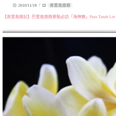
2010/11/18
峇里島旅遊
【峇里島遊記】巴里島旅遊景點必訪「海神廟」Pura Tanah Lot