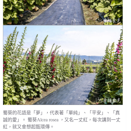
蜀葵的花語是「夢」，代表著「單純」、「平安」、「真
誠的愛」。 蜀葵Alcea rosea ，又名一丈紅，每次講到一丈
紅，就又會想起甄環傳。