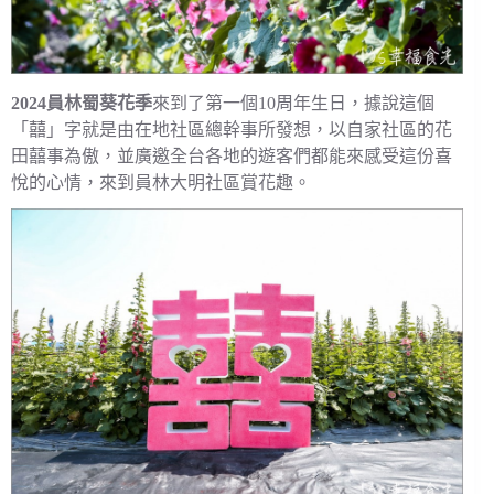
2024員林蜀葵花季
來到了第一個10周年生日，據說這個
「囍」字就是由在地社區總幹事所發想，以自家社區的花
田囍事為傲，並廣邀全台各地的遊客們都能來感受這份喜
悅的心情，來到員林大明社區賞花趣。