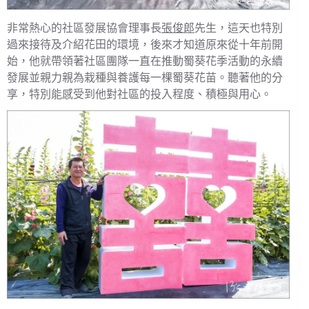
非常熱心的社區發展協會理事長
張俊郎
先生，這天也特別
過來接待及介紹花田的環境，後來才知道原來從十年前開
始，他就帶領著社區團隊一直在推動蜀葵花季活動的永續
發展並親力親為栽種與養護每一棵蜀葵花苗。聽著他的分
享，特別能感受到他對社區的投入程度、積極與用心。