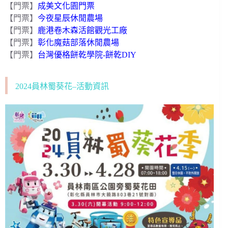
【門票】
成美文化園門票
【門票】
今夜星辰休閒農場
【門票】
鹿港卷木森活館觀光工廠
【門票】
彰化魔菇部落休閒農場
【門票】
台灣優格餅乾學院-餅乾DIY
2024員林蜀葵花–活動資訊