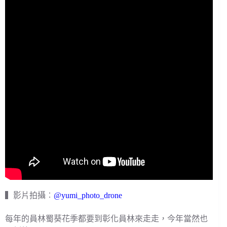
▍影片拍攝︰
@yumi_photo_drone
每年的員林蜀葵花季都要到彰化員林來走走，今年當然也