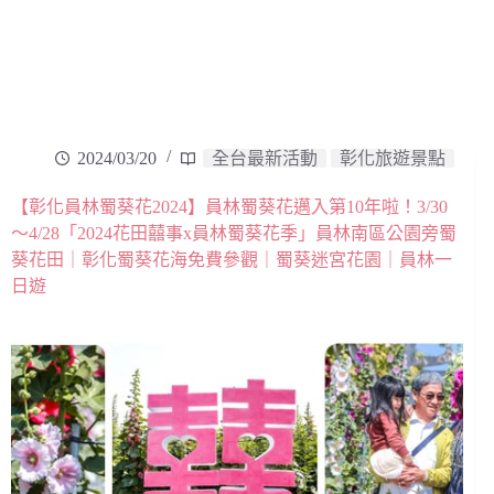
2024/03/20
全台最新活動
彰化旅遊景點
【彰化員林蜀葵花2024】員林蜀葵花邁入第10年啦！3/30
～4/28「2024花田囍事x員林蜀葵花季」員林南區公園旁蜀
葵花田｜彰化蜀葵花海免費參觀｜蜀葵迷宮花園｜員林一
日遊