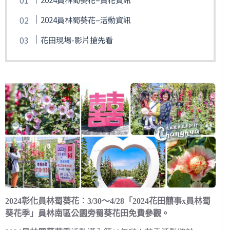
2024員林蜀葵花–活動資訊
花田現場-影片搶先看
2024彰化員林蜀葵花︰3/30～4/28「2024花田囍事x員林蜀
葵花季」員林南區公園旁蜀葵花田免費參觀。