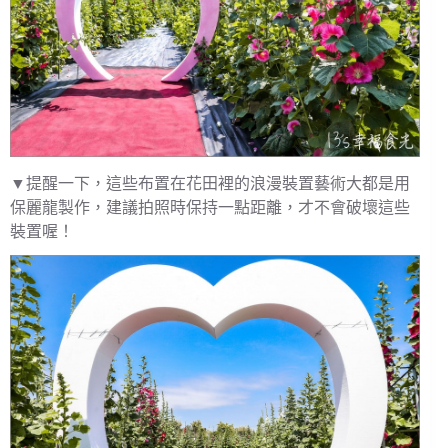
▼提醒一下，這些布置在花田裡的浪漫裝置藝術大都是用
保麗龍製作，建議拍照時保持一點距離，才不會破壞這些
裝置喔！