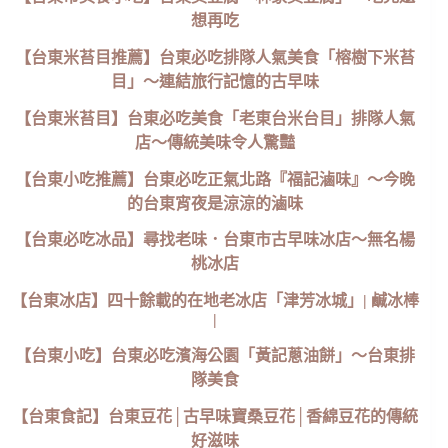
想再吃
【台東米苔目推薦】台東必吃排隊人氣美食「榕樹下米苔
目」～連結旅行記憶的古早味
【台東米苔目】台東必吃美食「老東台米台目」排隊人氣
店～傳統美味令人驚豔
【台東小吃推薦】台東必吃正氣北路『福記滷味』～今晚
的台東宵夜是涼涼的滷味
【台東必吃冰品】尋找老味．台東市古早味冰店～無名楊
桃冰店
【台東冰店】四十餘載的在地老冰店「津芳冰城」| 鹹冰棒
|
【台東小吃】台東必吃濱海公園「黃記蔥油餅」～台東排
隊美食
【台東食記】台東豆花│古早味寶桑豆花│香綿豆花的傳統
好滋味