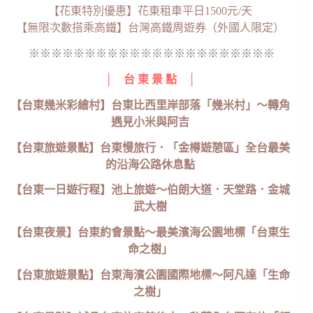
【花東特別優惠】花東租車平日1500元/天
【無限次數搭乘高鐵】台灣高鐵周遊券（外國人限定）
※※※※※※※※※※※※※※※※※※※※※※
│ 台 東 景 點 │
【台東幾米彩繪村】台東比西里岸部落「幾米村」～轉角
遇見小米與阿吉
【台東旅遊景點】台東慢旅行．「金樽遊憩區」全台最美
的沿海公路休息點
【台東一日遊行程】池上旅遊～伯朗大道．天堂路．金城
武大樹
【台東夜景】台東約會景點～最美濱海公園地標「台東生
命之樹」
【台東旅遊景點】台東海濱公園國際地標～阿凡達「生命
之樹」