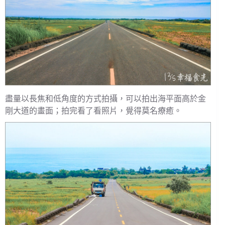
盡量以長焦和低角度的方式拍攝，可以拍出海平面高於金
剛大道的畫面；拍完看了看照片，覺得莫名療癒。