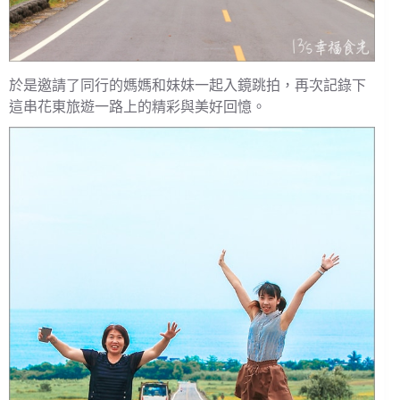
於是邀請了同行的媽媽和妹妹一起入鏡跳拍，再次記錄下
這串花東旅遊一路上的精彩與美好回憶。