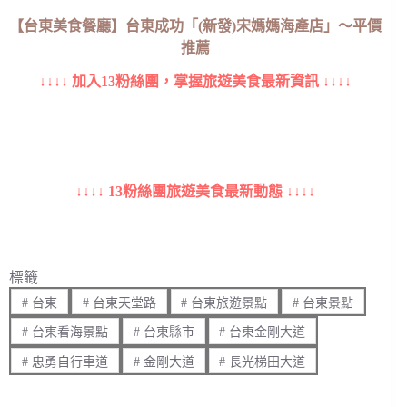
【台東美食餐廳】台東成功「(新發)宋媽媽海產店」～平價
推薦
↓↓↓↓ 加入13粉絲團，掌握旅遊美食最新資訊 ↓↓↓↓
↓↓↓↓ 13粉絲團旅遊美食最新動態 ↓↓↓↓
標籤
#
台東
#
台東天堂路
#
台東旅遊景點
#
台東景點
#
台東看海景點
#
台東縣市
#
台東金剛大道
#
忠勇自行車道
#
金剛大道
#
長光梯田大道