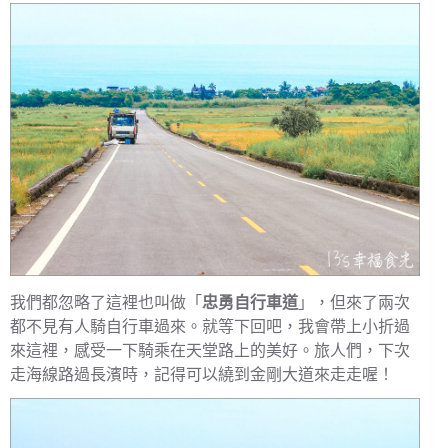
我們都忽略了這裡也叫做「
忠勇自行車道
」，但來了兩次
都不見有人騎自行車過來。就等下回吧，我會帶上小折過
來這裡，感受一下騎乘在天堂路上的美好。旅人們，下次
走海線路過長濱時，記得可以繞到金剛大道來走走喔！