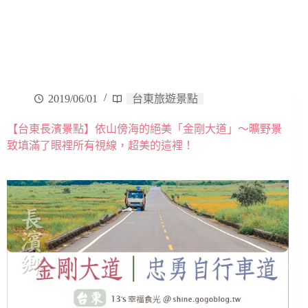
2019/06/01
台東旅遊景點
【台東長濱景點】依山傍海的絕美「金剛大道」～曠野景
致填滿了眼裡所有視線，超美的這裡！