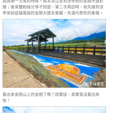
因為第一次來的時候，根本沒注意到涼亭旁的金剛大道彩
繪；後來聽粉絲分享才知道，第二次再訪時，就先繞到涼
亭來拍這幅寬版的金剛大道全景圖，充滿代表性的象徵。
看出來金剛山上的金剛了嗎？說實話，其實我沒看出來
啦！