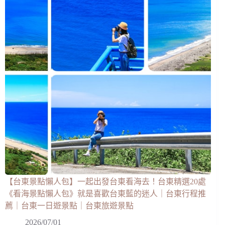
【台東景點懶人包】一起出發台東看海去！台東精選20處
《看海景點懶人包》就是喜歡台東藍的迷人｜台東行程推
薦｜台東一日遊景點｜台東旅遊景點
2026/07/01