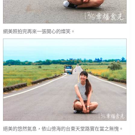
網美照拍完再來一張開心的燦笑。
絕美的悠然氣息，依山傍海的台東天堂路實在當之無愧。