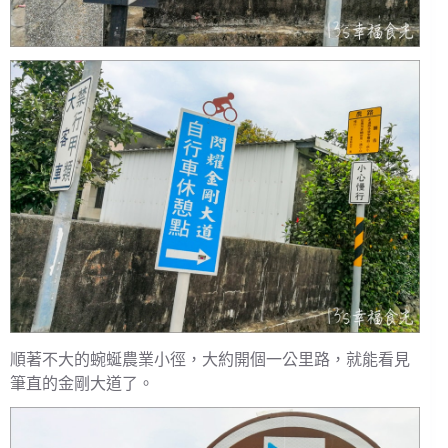
順著不大的蜿蜒農業小徑，大約開個一公里路，就能看見
筆直的金剛大道了。