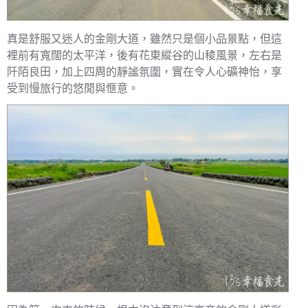
真是舒服又迷人的金剛大道，雖然只是個小品景點，但這
裡前有寬闊的太平洋，後有花東縱谷的山稜風景，左右是
阡陌良田，加上四周的靜謐氛圍，實在令人心礦神怡，享
受到慢旅行的悠閒與愜意。