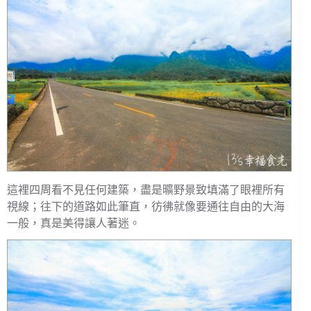
這裡四周看不見任何建築，盡是曠野景致填滿了眼裡所有
視線；往下的道路如此筆直，彷彿就像要通往自由的大海
一般，真是美得讓人著迷。