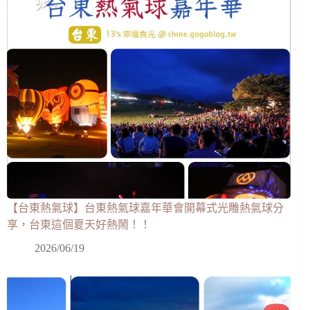
【台東熱氣球】台東熱氣球嘉年華會開幕式光雕熱氣球分
享，台東這個夏天好熱鬧！！
2026/06/19