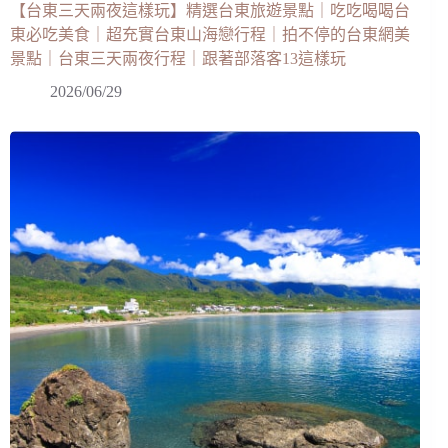
【台東三天兩夜這樣玩】精選台東旅遊景點｜吃吃喝喝台
東必吃美食｜超充實台東山海戀行程｜拍不停的台東網美
景點｜台東三天兩夜行程｜跟著部落客13這樣玩
2026/06/29