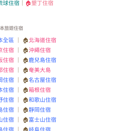
琉球住宿
｜
🏠
墾丁住宿
本旅遊住宿
本全區
｜ 🏠
北海道住宿
京住宿
｜ 🏠
沖繩住宿
阪住宿
｜ 🏠
鹿兒島住宿
都住宿
｜ 🏠
奄美大島
岡住宿
｜ 🏠
名古屋住宿
本住宿
｜ 🏠
箱根住宿
野住宿
｜ 🏠
和歌山住宿
島住宿
｜ 🏠
靜岡住宿
山住宿
｜ 🏠
富士山住宿
島住宿
｜ 🏠
岐阜住宿