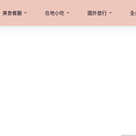
美食餐廳
在地小吃
國外旅行
全