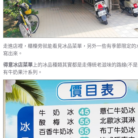
走進店裡，櫃檯旁就能看見冰品菜單，另外一些有季節限定的
寫出來。
得意冰店菜單
上的冰品種類其實都是走傳統老滋味的路線(不是
有牛奶果汁系列。