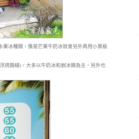
水果冰種類，像是芒果牛奶冰就會另外再用小黑板
浮誇路線)，大多以牛奶冰和剉冰類為主，另外也