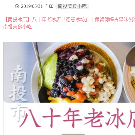
2019/05/31
南投美食小吃
【南投冰店】八十年老冰店「德意冰坊」｜保留傳統古早味剉
南投美食小吃