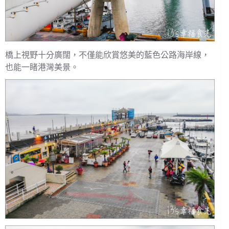
橋上視野十分廣闊，不僅能欣賞悠美的藍色公路海岸線，
也能一睹港灣美景。