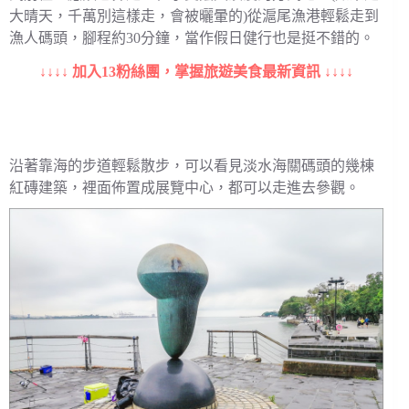
大晴天，千萬別這樣走，會被曬暈的)從滬尾漁港輕鬆走到
漁人碼頭，腳程約30分鐘，當作假日健行也是挺不錯的。
↓↓↓↓ 加入13粉絲團，掌握旅遊美食最新資訊 ↓↓↓↓
沿著靠海的步道輕鬆散步，可以看見淡水海關碼頭的幾棟
紅磚建築，裡面佈置成展覽中心，都可以走進去參觀。