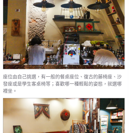
座位由自己挑選，有一般的餐桌座位、復古的藤椅座、沙
發座或是學生客桌椅等；喜歡哪一種輕鬆的姿態，就選哪
裡坐。