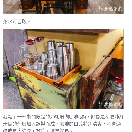
茶水可自取。
我點了一杯期間限定的沖繩珊瑚咖啡(熱)，好像是萃取沖繩
珊瑚的什麼加入調製而成，咖啡的口感特別清爽，不會過
酸或是太濃厚，放冷了還是好喝。