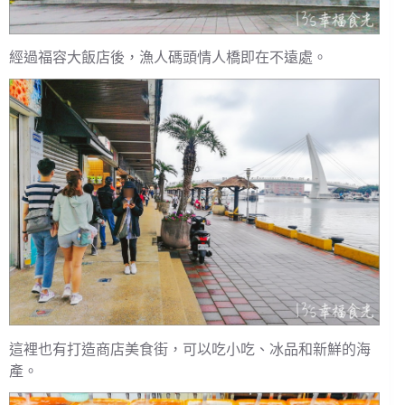
經過福容大飯店後，漁人碼頭情人橋即在不遠處。
這裡也有打造商店美食街，可以吃小吃、冰品和新鮮的海
產。