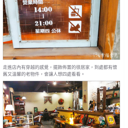
走進店內有穿越的感覺，擺飾佈置的很居家，到處都有懷
舊又溫馨的老物件，會讓人想四處看看。