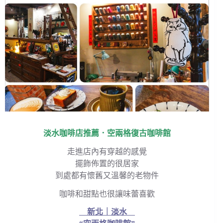
淡水咖啡店推薦．空兩格復古咖啡館
走進店內有穿越的感覺
擺飾佈置的很居家
到處都有懷舊又溫馨的老物件
咖啡和甜點也很讓味蕾喜歡
新北｜淡水