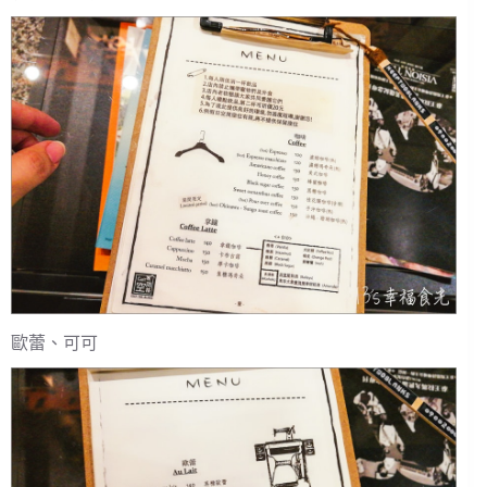
歐蕾、可可