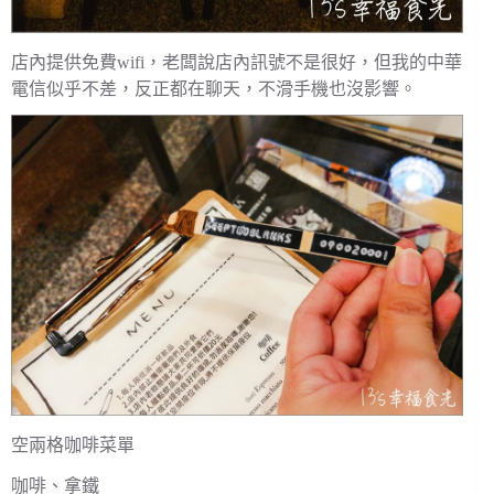
店內提供免費wifi，老闆說店內訊號不是很好，但我的中華
電信似乎不差，反正都在聊天，不滑手機也沒影響。
空兩格咖啡菜單
咖啡、拿鐵