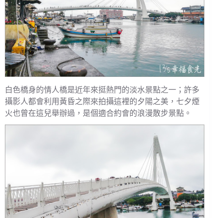
白色橋身的情人橋是近年來挺熱門的淡水景點之一；許多
攝影人都會利用黃昏之際來拍攝這裡的夕陽之美，七夕煙
火也曾在這兒舉辦過，是個適合約會的浪漫散步景點。