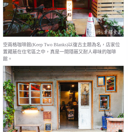
空兩格咖啡館(Keep Two Blanks)以復古主題為名，店家位
置藏蔽在住宅區之中，真是一間隱蔽又耐人尋味的咖啡
館。