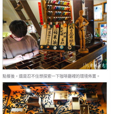
點餐後，還是忍不住想探索一下咖啡廳裡的環境佈置。