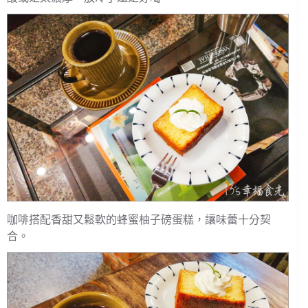
咖啡搭配香甜又鬆軟的蜂蜜柚子磅蛋糕，讓味蕾十分契
合。