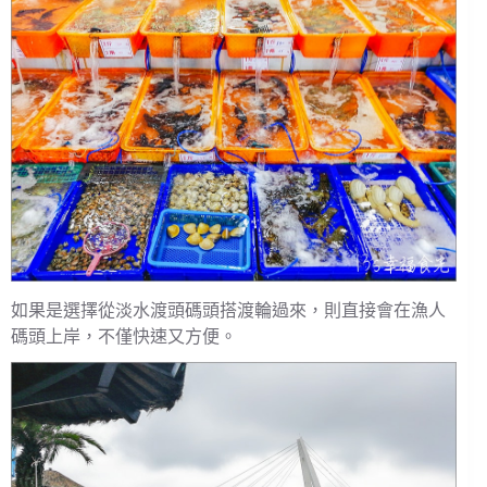
如果是選擇從淡水渡頭碼頭搭渡輪過來，則直接會在漁人
碼頭上岸，不僅快速又方便。