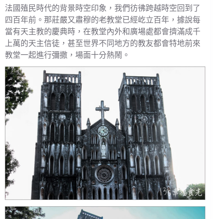
法國殖民時代的背景時空印象，我們彷彿跨越時空回到了
四百年前。那莊嚴又肅穆的老教堂已經屹立百年，據說每
當有天主教的慶典時，在教堂內外和廣場處都會擠滿成千
上萬的天主信徒，甚至世界不同地方的教友都會特地前來
教堂一起進行彌撒，場面十分熱鬧。