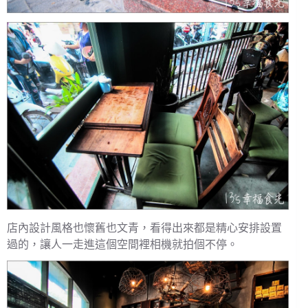
店內設計風格也懷舊也文青，看得出來都是精心安排設置
過的，讓人一走進這個空間裡相機就拍個不停。