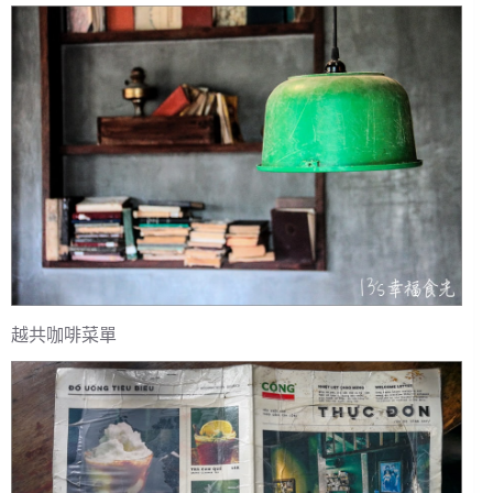
越共咖啡菜單