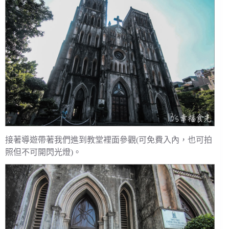
接著導遊帶著我們進到教堂裡面參觀(可免費入內，也可拍
照但不可開閃光燈)。