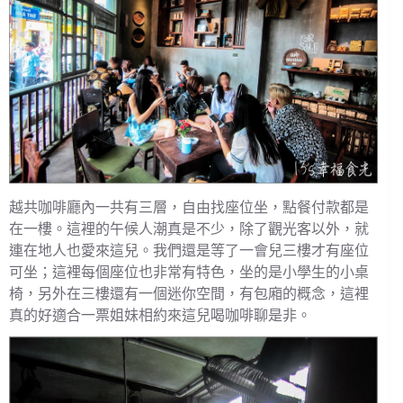
越共咖啡廳內一共有三層，自由找座位坐，點餐付款都是
在一樓。這裡的午候人潮真是不少，除了觀光客以外，就
連在地人也愛來這兒。我們還是等了一會兒三樓才有座位
可坐；這裡每個座位也非常有特色，坐的是小學生的小桌
椅，另外在三樓還有一個迷你空間，有包廂的概念，這裡
真的好適合一票姐妹相約來這兒喝咖啡聊是非。