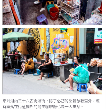
來到河內三十六古街逛街，除了必訪的聖若瑟教堂外，還
有座落在街道裡外的網美咖啡廳也是一大重點。