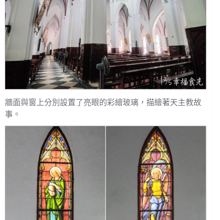
牆面與窗上分別設置了亮眼的彩繪玻璃，描繪著天主教故
事。