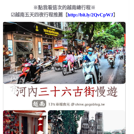
※點我看這次的越南總行程※
☑越南五天四夜行程推薦【
http://bit.ly/2QvCpWJ
】