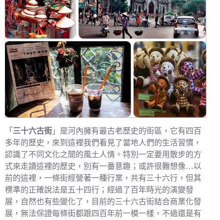
「
三十六古街
」是河內擁有最古老歷史的街區，它有四百
多年的歷史，來到這裡我們看見了當地人們的生活習慣，
認識了不同文化之間的風土人情。特別一定要用散步的方
式來走讀這裡的歷史，別有一番意趣；或許很難想像…以
前的這裡，一條街經營著一種行業，共有三十六行，但其
標準的正確說法是五十四行；經過了百年時光的演變發
展，自然也有些變化了，目前的三十六古街結合商業化發
展，無法保證每條街都跟四百年前一模一樣，不過還是有