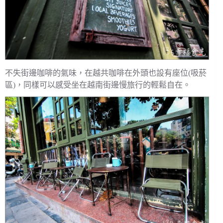
不失街邊咖啡的氣味，在越共咖啡在外頭也設有座位(吸菸
區)，同樣可以感受坐在越南街邊慢旅行的輕鬆自在。