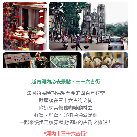
越南河內必去景點．三十六古街
法國殖民時期保留至今的四百年教堂
就座落在三十六古街之間
附近網美懷舊咖啡廳林立
好買、好逛、好拍通通滿足你
一起來慢步走讀有歷史情味的古街之旅吧！
“河內｜三十六古街”