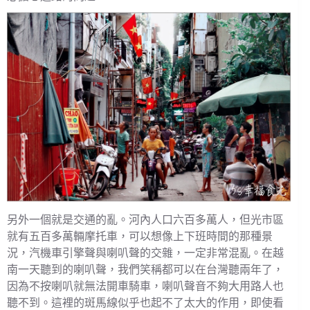
另外一個就是交通的亂。河內人口六百多萬人，但光市區
就有五百多萬輛摩托車，可以想像上下班時間的那種景
況，汽機車引擎聲與喇叭聲的交雜，一定非常混亂。在越
南一天聽到的喇叭聲，我們笑稱都可以在台灣聽兩年了，
因為不按喇叭就無法開車騎車，喇叭聲音不夠大用路人也
聽不到。這裡的斑馬線似乎也起不了太大的作用，即使看