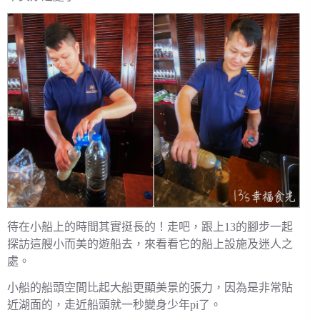
待在小船上的時間其實挺長的！走吧，跟上13的腳步一起
探訪這艘小而美的遊船去，來看看它的船上設施及迷人之
處。
小船的船頭空間比起大船更顯美景的張力，因為是非常貼
近湖面的，走近船頭就一秒變身少年pi了。