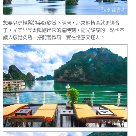
想要以更輕鬆的姿態欣賞下龍灣，那來躺椅區就更適合
了，尤其早晨太陽剛出來的這時刻，陽光暖暖的一點也不
讓人感覺炙熱，搭配著微風，實在愜意又迷人。