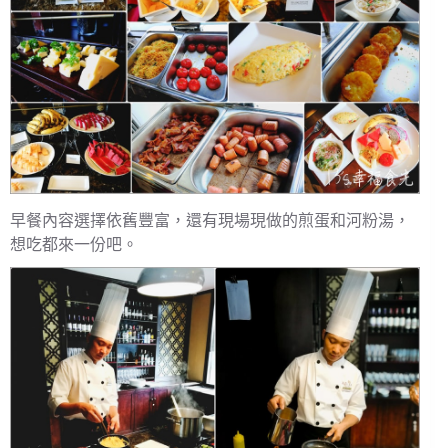
早餐內容選擇依舊豐富，還有現場現做的煎蛋和河粉湯，
想吃都來一份吧。