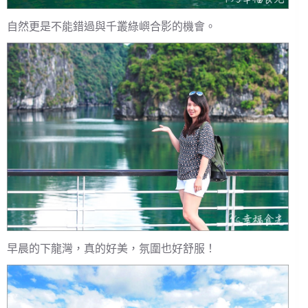
自然更是不能錯過與千叢綠嶼合影的機會。
早晨的下龍灣，真的好美，氛圍也好舒服！