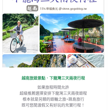
越南旅遊景點．下龍灣三天兩夜行程
如果旅程時間允許
超級推薦選擇安排下龍灣三天兩夜遊程
根本就是另類的遊輪之旅+跳島旅行
既可悠閒渡假又有好玩的充實行程！