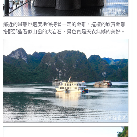
鄰近的遊船也適度地保持著一定的距離，這樣的欣賞距離
搭配那些看似山巒的大岩石，景色真是天衣無縫的美好。