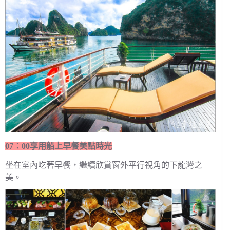
07：00享用船上早餐美點時光
坐在室內吃著早餐，繼續欣賞窗外平行視角的下龍灣之
美。