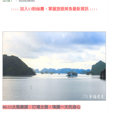
↓↓↓↓ 加入13粉絲團，掌握旅遊美食最新資訊 ↓↓↓↓
06:15太極晨課︰打場太極，喚醒一天的身心