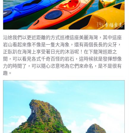
沿途我們以更近距離的方式巡禮這座美麗海灣，其中這座
岩山看起來像不像是一隻大海象，還有兩個長長的尖牙，
正臥趴在海灣上享受著日光的沐浴呢！在下龍灣巡遊之
間，可以看見各式千奇百怪的岩石，這時候就是發揮想像
力的時間了，可以隨心恣意地為它們來命名，是不是很有
趣。