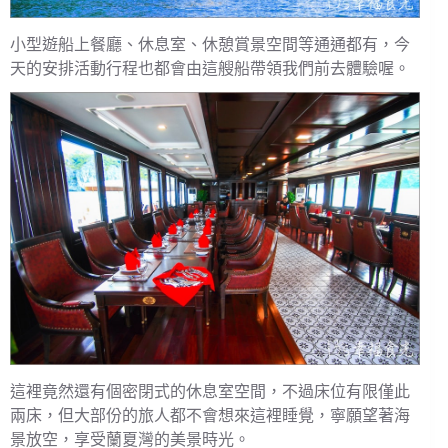
小型遊船上餐廳、休息室、休憩賞景空間等通通都有，今
天的安排活動行程也都會由這艘船帶領我們前去體驗喔。
這裡竟然還有個密閉式的休息室空間，不過床位有限僅此
兩床，但大部份的旅人都不會想來這裡睡覺，寧願望著海
景放空，享受蘭夏灣的美景時光。