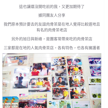
這也讓還沒開吃前的我，又更加期待了
據同團友人分享
我們原本預計要去的友誼肉骨茶是在地人覺得比較道地且
有名的肉骨茶老店
另外的旭日與新峰，是團客常帶來吃的肉骨茶店
三家都是在地的人氣肉骨茶店，各有特色，也各有擁護者