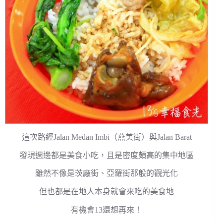
這次路經Jalan Medan Imbi（燕美街）與Jalan Barat
發現週邊都是美食小吃，且是密度頗高的集中地區
雖然不像是茨廠街、亞羅街那般的觀光化
但也都是在地人本身就會來吃的美食地
有機會13還想再來！