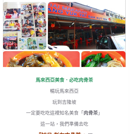
馬來西亞美食．必吃肉骨茶
暢玩馬來西亞
玩到吉隆坡
一定要吃吃這裡知名美食「
肉骨茶
」
這一站，我們準備去吃