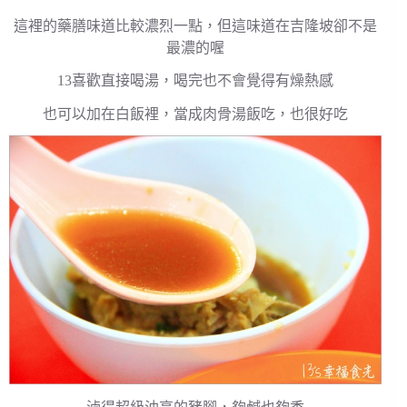
這裡的藥膳味道比較濃烈一點，但這味道在吉隆坡卻不是
最濃的喔
13喜歡直接喝湯，喝完也不會覺得有燥熱感
也可以加在白飯裡，當成肉骨湯飯吃，也很好吃