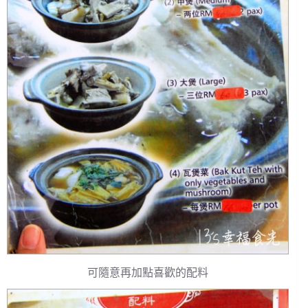
可隨意再加點喜歡的配料