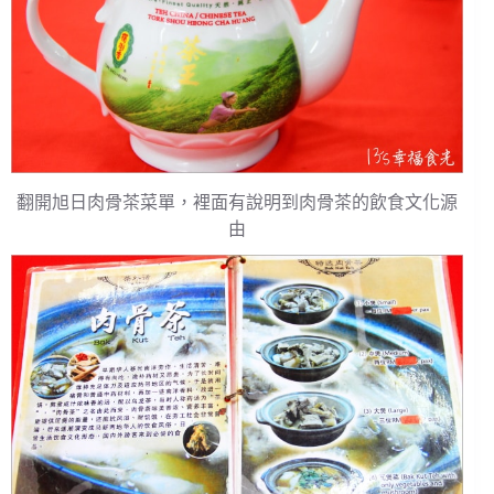
翻開旭日肉骨茶菜單，裡面有說明到肉骨茶的飲食文化源
由