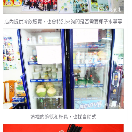
店內提供冷飲販賣，也會特別來詢問是否需要椰子水等等
這裡的碗筷和杯具，也採自助式