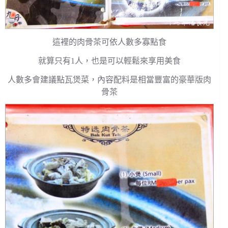
這裡的肉骨茶可依人數多寡點食
就算只有1人，也是可以輕鬆來享用美食
人數多會建議點瓦煲菜，內容配料是相當豐富的豪華版肉
骨茶