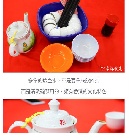
多拿的這壺水，不是要拿來飲的茶
而是清洗碗筷用的，頗有香港的文化特色