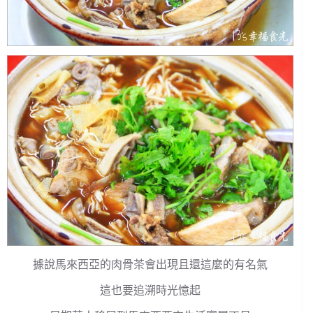
據說馬來西亞的肉骨茶會出現且還這麼的有名氣
這也要追溯時光憶起