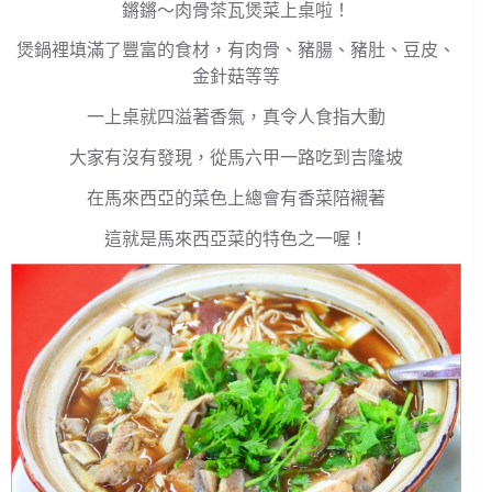
鏘鏘～肉骨茶瓦煲菜上桌啦！
煲鍋裡填滿了豐富的食材，有肉骨、豬腸、豬肚、豆皮、
金針菇等等
一上桌就四溢著香氣，真令人食指大動
大家有沒有發現，從馬六甲一路吃到吉隆坡
在馬來西亞的菜色上總會有香菜陪襯著
這就是馬來西亞菜的特色之一喔！