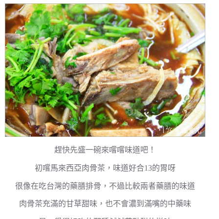
趕快先盛一碗來嚐嚐味道吧！
初嚐馬來西亞肉骨茶，味道好合13的胃呀
很像在吃台灣的藥膳排骨，不過比較兩者藥膳的味道
肉骨茶充滿的甘草甜味，也不會濃到滿嘴的中藥味