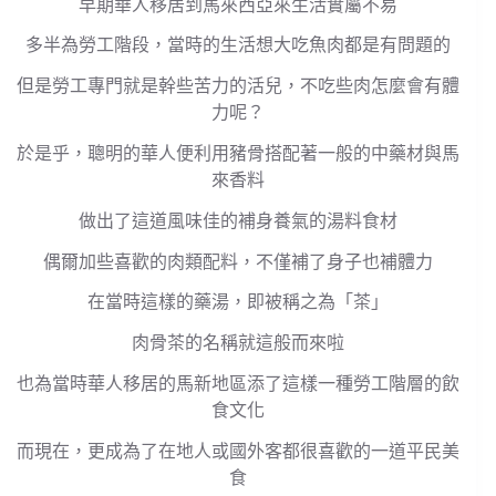
早期華人移居到馬來西亞來生活實屬不易
多半為勞工階段，當時的生活想大吃魚肉都是有問題的
但是勞工專門就是幹些苦力的活兒，不吃些肉怎麼會有體
力呢？
於是乎，聰明的華人便利用豬骨搭配著一般的中藥材與馬
來香料
做出了這道風味佳的補身養氣的湯料食材
偶爾加些喜歡的肉類配料，不僅補了身子也補體力
在當時這樣的藥湯，即被稱之為「茶」
肉骨茶的名稱就這般而來啦
也為當時華人移居的馬新地區添了這樣一種勞工階層的飲
食文化
而現在，更成為了在地人或國外客都很喜歡的一道平民美
食