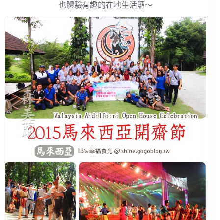
也體驗有趣的在地生活囉～