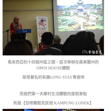
馬來西亞的十四個州區之間，這次舉辦在森美蘭州的
OPEN HOUSE體驗
是很著名的有趣LONG STAY寄宿地
而我們第一天鄉村生活體驗的度假景點
則是【甘榜羅勒克民宿 KAMPUNG LONEK】