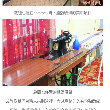
裁縫也是在homestay時，能體驗到的其中項目
房間也佈置的相當溫馨
或許像我們台灣人來到這裡，會感覺格外的有份熟悉感