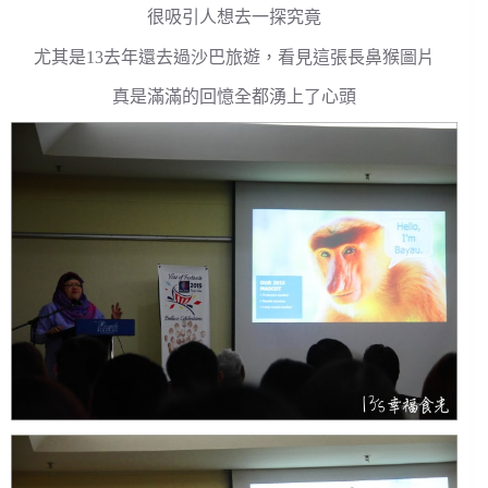
很吸引人想去一探究竟
尤其是13去年還去過沙巴旅遊，看見這張長鼻猴圖片
真是滿滿的回憶全都湧上了心頭