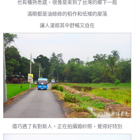
也有種熟悉感，很像是來到了台灣的鄉下一般
滿眼都是油綠綠的稻作和低矮的屋落
讓人漫遊其中舒暢又自在
還巧遇了有對新人，正在拍攝婚紗照，覺得好特別