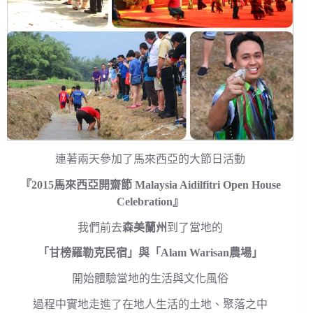
連著兩天參加了馬來西亞的大節日活動
『2015馬來西亞開齋節 Malaysia Aidilfitri Open House
Celebration』
我們前去
森美蘭州
到了當地的
「甘榜羅勒克民宿」與「Alam Warisan農場」
開始體驗當地的生活與文化風俗
過程中實地走進了在地人生活的土地、聚落之中