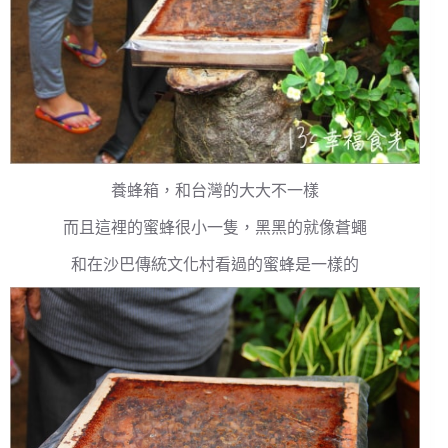
養蜂箱，和台灣的大大不一樣
而且這裡的蜜蜂很小一隻，黑黑的就像蒼蠅
和在沙巴傳統文化村看過的蜜蜂是一樣的