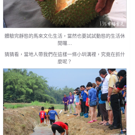
體驗完靜態的馬來文化生活，當然也要試試動態的生活休
閒囉…
猜猜看，當地人帶我們在這樣一條小圳溝裡，究竟在抓什
麼呢？