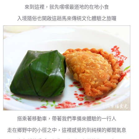
來到這裡，就先嚐嚐最道地的在地小食
入境隨俗也開啟這趟馬來傳統文化體驗之旅囉
搭乘著移動車，帶著我們準備來體驗的一行人
走在鄉野中的小徑之中，這裡感覺的到純樸的鄉間氣息