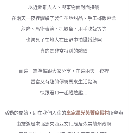
以近距離與人、與事物面對面接觸
在兩天一夜裡體驗了製作在地甜品、手工椰飯包盒
射箭、馬術表演、抓鯰魚、用手吃飯等等
也遇見了在地人在田野中拍攝婚紗照
真的是非常特別的體驗
而這一篇準備跟大家分享，在這兩天一夜裡
豐富又有趣的傳統馬來生活點滴
快跟著13一起體驗趣…
活動的開始，即在我們入住的
皇家星光芙蓉度假村
所舉辦
由旅遊局處協馬來西亞文化局及森美蘭州政府