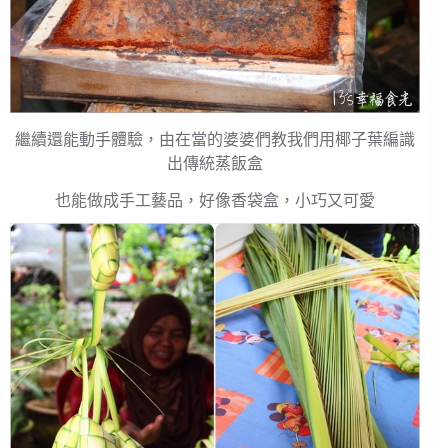
繼續還能動手體驗，由在當的婆婆們教我們用椰子葉編識
出傳統蒸飯盒
也能做成手工藝品，好像香袋盒，小巧又可愛