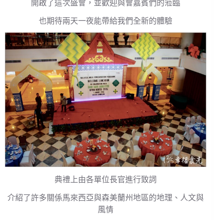
開啟了這次盛會，並歡迎與會嘉賓們的蒞臨
也期待兩天一夜能帶給我們全新的體驗
典禮上由各單位長官進行致詞
介紹了許多關係馬來西亞與森美蘭州地區的地理、人文與
風情