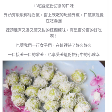
13超愛這份甜食的口味
外頭有淡淡椰絲香氣，搭上軟嫩的斑蘭外皮，口感就是像
在吃湯圓
裡頭還有又香又濃又甜的棕櫚糖味，真是百分百的好吃
啊！
也讓我們一行女子們，在這裡待了好久好久
一口接著一口的嚐著，也享受著這份旅行中的小確幸