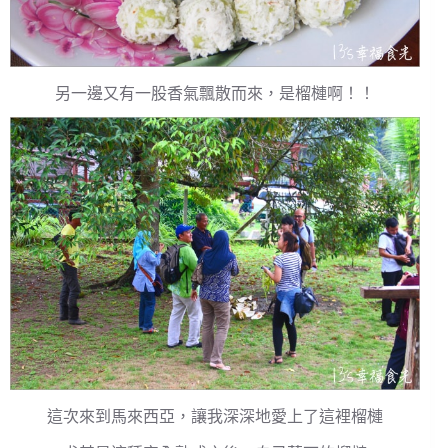
另一邊又有一股香氣飄散而來，是榴槤啊！！
這次來到馬來西亞，讓我深深地愛上了這裡榴槤