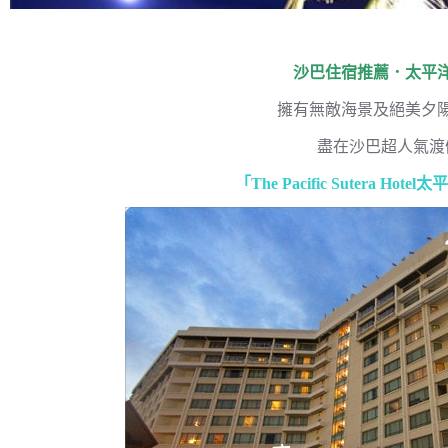
沙巴住宿推薦．太平
擁有無敵海景及絕美夕
盡在沙巴超人氣渡
「The Pacific Sutera H