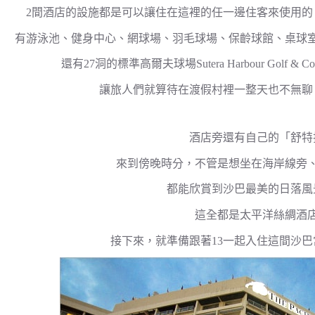
2間酒店的設施都是可以讓住在這裡的任一邊住客來使用的
有游泳池、健身中心、網球場、羽毛球場、保齡球館、桌球室、電影
還有27洞的標準高爾夫球場Sutera Harbour Golf &
讓旅人們就算待在渡假村裡一整天也不無聊
酒店旁還有自己的「舒特
來到傍晚時分，不管是想坐在海岸線旁
都能欣賞到沙巴最美的日落風
這全都是太平洋絲綢酒
接下來，就準備跟著13一起入住這間沙