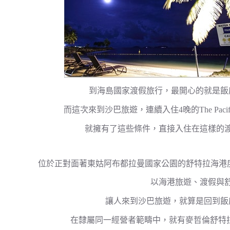
到海島國家渡假旅行，最開心的就是飯
而這次來到沙巴旅遊，連續入住4晚的The Pacific
就擁有了這些條件，直接入住在這樣的
位於正對面著東姑阿布都拉曼國家公園的舒特拉海港度假村（
以海港旅遊、渡假與
讓人來到沙巴旅遊，就算是回到飯
在隸屬同一經營者範疇中，就有麥哲倫舒特