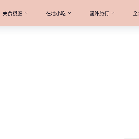
美食餐廳
在地小吃
國外旅行
全