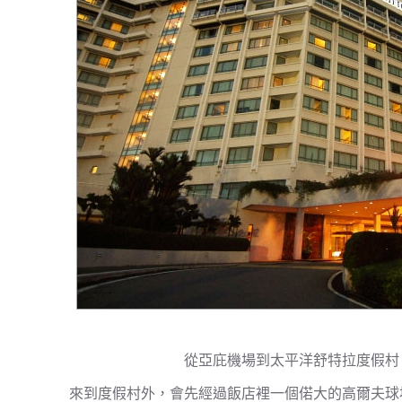
從亞庇機場到太平洋舒特拉度假村
來到度假村外，會先經過飯店裡一個偌大的高爾夫球