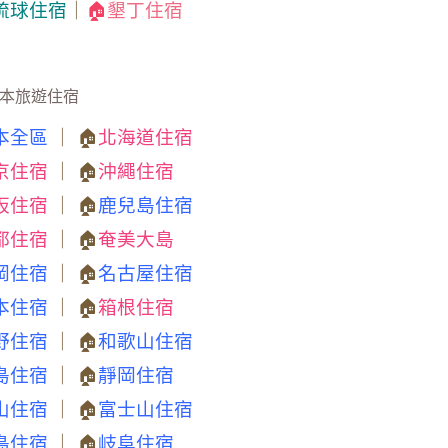
琉球住宿
｜
🏠
墾丁住宿
本旅遊住宿
本全區
｜ 🏠
北海道住宿
京住宿
｜ 🏠
沖繩住宿
阪住宿
｜ 🏠
鹿兒島住宿
都住宿
｜ 🏠
奄美大島
岡住宿
｜ 🏠
名古屋住宿
本住宿
｜ 🏠
箱根住宿
野住宿
｜ 🏠
和歌山住宿
島住宿
｜ 🏠
靜岡住宿
山住宿
｜ 🏠
富士山住宿
島住宿
｜ 🏠
岐阜住宿