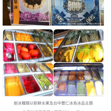
剉冰種類以新鮮水果及台中豐仁冰為冰品主題