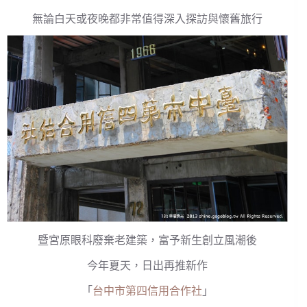
無論白天或夜晚都非常值得深入探訪與懷舊旅行
暨宮原眼科廢棄老建築，富予新生創立風潮後
今年夏天，日出再推新作
「
台中市第四信用合作社
」