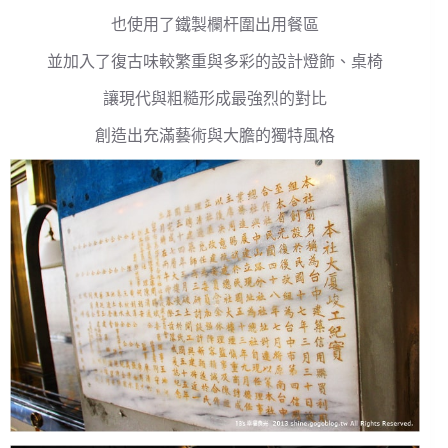
也使用了鐵製欄杆圍出用餐區
並加入了復古味較繁重與多彩的設計燈飾、桌椅
讓現代與粗糙形成最強烈的對比
創造出充滿藝術與大膽的獨特風格