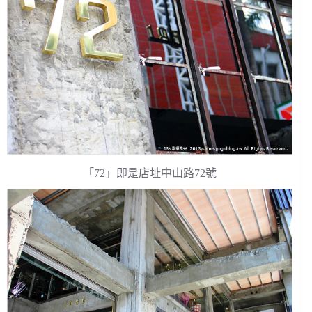
「72」即是店址中山路72號