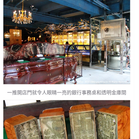
一推開店門就令人眼睛一亮的銀行事務桌和透明金庫間