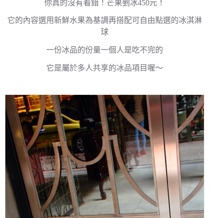
你真的沒有看錯！芒果剉冰450元！
它的內容選用新鮮水果為基調再搭配可自由點選的冰淇淋
球
一份冰品的份量一個人是吃不完的
它是屬於多人共享的冰品項目喔～