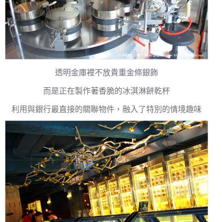
透明金庫裡不放貴重金條銀飾
而是正在製作著香脆的冰淇淋餅乾杯
利用與銀行最直接的關聯物件，融入了特別的情境趣味