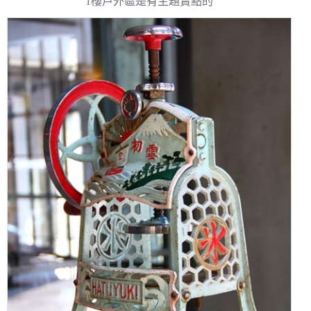
1樓戶外區是有主題賣點的