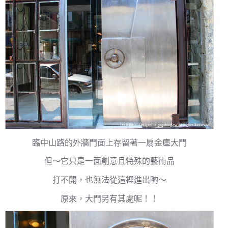
臨中山路的外牆門面上存留著一扇金庫大門
但～它只是一面創意且特殊的藝術品
打不開，也無法從這裡進出喲～
原來，大門另有其處呢！！