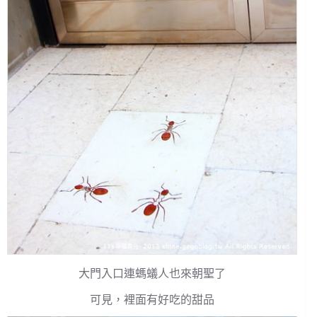
大門入口連螞蟻人也來朝聖了
可見，裡面有好吃的甜品