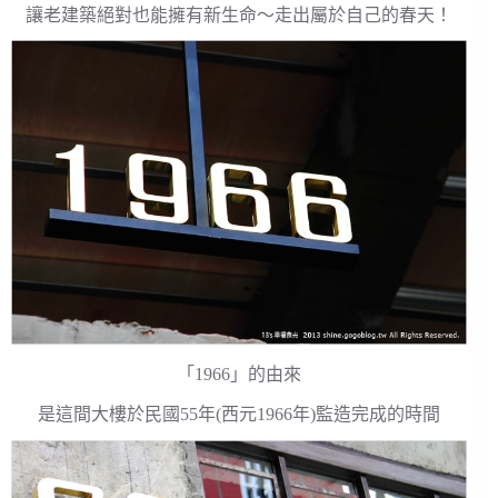
讓老建築絕對也能擁有新生命～走出屬於自己的春天！
「1966」的由來
是這間大樓於民國55年(西元1966年)監造完成的時間