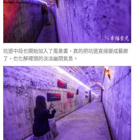
坑道中段也開始加入了風景畫，真的把坑道直接變成藝廊
了，也化解裡頭的淡淡幽閉氣息。