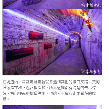
在坑道內，常常走著走著就會遇到其他的接口叉路，真的
很像是在地下迷宮裡探險，所幸這裡都有清楚的告示標
牌，標出裡面的坑道設施，也讓人不會有走馬看花的感
覺。