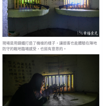
現場是用鑄鐵打造了機槍的樣子，讓遊客也能體驗在陣地
防守的戰地臨場感受，也挺有意思的。