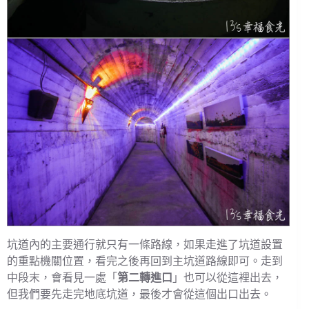
坑道內的主要通行就只有一條路線，如果走進了坑道設置
的重點機關位置，看完之後再回到主坑道路線即可。走到
中段末，會看見一處「
第二轉進口
」也可以從這裡出去，
但我們要先走完地底坑道，最後才會從這個出口出去。