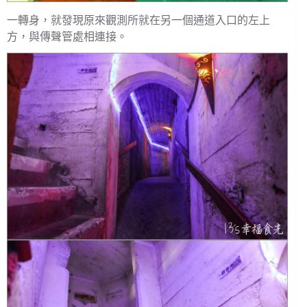
一轉身，就發現原來觀測所就在另一個通道入口的左上
方，與傳聲管處相連接。