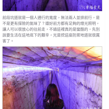
前段坑道就是一個人通行的寬度，無法兩人並排前行，是
不是更有探險的氣味了？還好前方都有足夠的燈光照明，
讓人可以很放心的往前走，不過這裡真的是蠻酷的，先別
說要生活在這地底下的艱辛，光是挖這座防禦地道就很厲
害了。