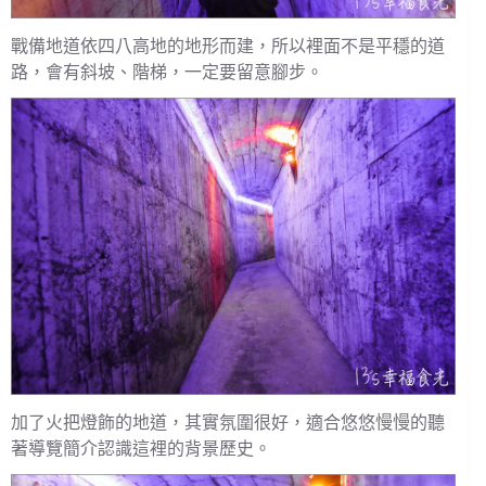
戰備地道依四八高地的地形而建，所以裡面不是平穩的道
路，會有斜坡、階梯，一定要留意腳步。
加了火把燈飾的地道，其實氛圍很好，適合悠悠慢慢的聽
著導覽簡介認識這裡的背景歷史。