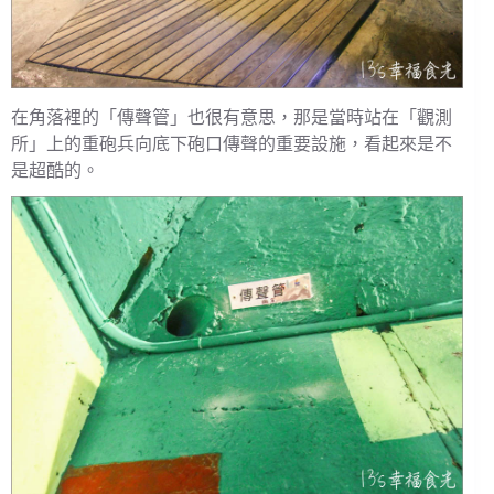
在角落裡的「傳聲管」也很有意思，那是當時站在「觀測
所」上的重砲兵向底下砲口傳聲的重要設施，看起來是不
是超酷的。