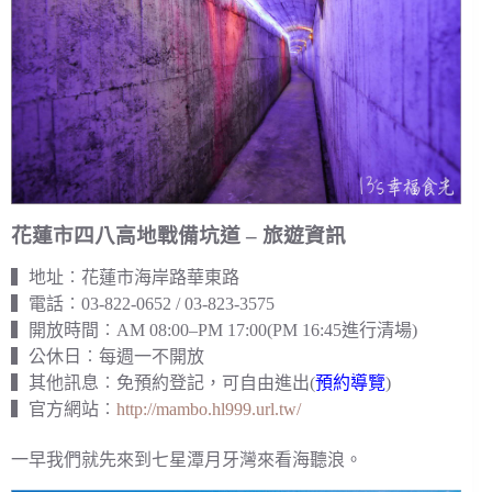
花蓮市四八高地戰備坑道 – 旅遊資訊
▍地址︰花蓮市海岸路華東路
▍電話︰03-822-0652 / 03-823-3575
▍開放時間︰AM 08:00–PM 17:00(PM 16:45進行清場)
▍公休日︰每週一不開放
▍其他訊息︰免預約登記，可自由進出(
預約導覽
)
▍官方網站︰
http://mambo.hl999.url.tw/
一早我們就先來到七星潭月牙灣來看海聽浪。