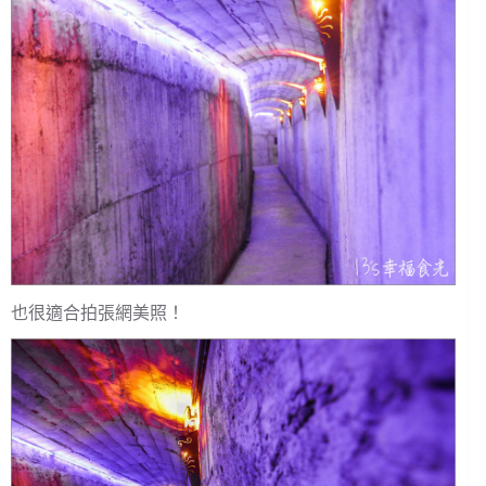
也很適合拍張網美照！