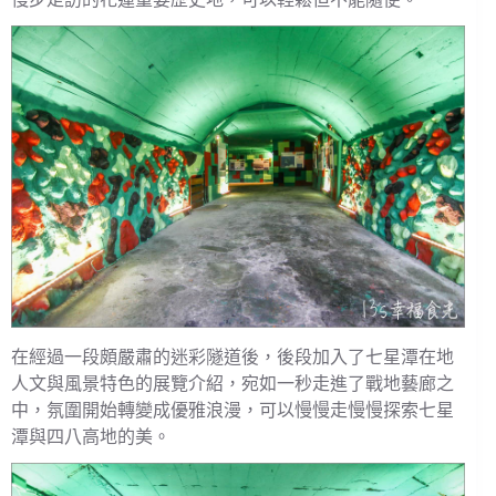
在經過一段頗嚴肅的迷彩隧道後，後段加入了七星潭在地
人文與風景特色的展覽介紹，宛如一秒走進了戰地藝廊之
中，氛圍開始轉變成優雅浪漫，可以慢慢走慢慢探索七星
潭與四八高地的美。