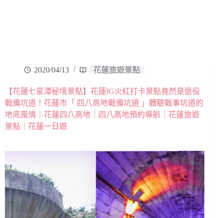
2020/04/13
花蓮旅遊景點
【花蓮七星潭秘境景點】花蓮IG火紅打卡景點竟然是退役
戰備坑道！花蓮市「 四八高地戰備坑道 」體驗戰事坑道的
地底風情｜花蓮四八高地｜四八高地預約導航｜花蓮旅遊
景點｜花蓮一日遊