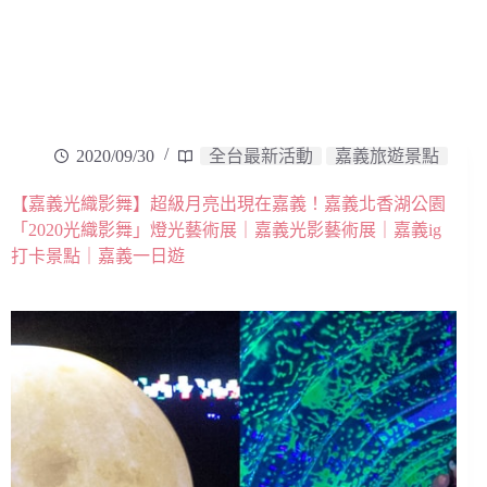
2020/09/30
全台最新活動
嘉義旅遊景點
【嘉義光織影舞】超級月亮出現在嘉義！嘉義北香湖公園
「2020光織影舞」燈光藝術展｜嘉義光影藝術展｜嘉義ig
打卡景點｜嘉義一日遊