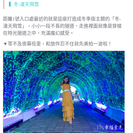
▍冬-漫天飛雪
距離1號入口處最近的就是這座打造成冬季版主題的「冬-
漫天飛雪」，小小一段不長的隧道，走進裡面就像是穿梭
在時光隧道之中，充滿魔幻感受。
▼等不及夜幕低垂，和旅伴忍不住就先美拍一波啦！