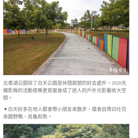
北香湖公園除了白天公園是休閒遊憩的好去處外，2020光
織影舞的活動夜晚更是變身成了迷人的戶外光影藝術大空
間。
▼白天好多在地人都會帶小朋友來散步，還會自帶白吐司
來餵野鴨、烏龜和魚。