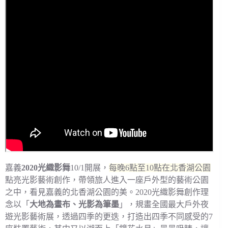
嘉義
2020光織影舞
10/1開展，
每晚6點至10點在北香湖公園
點亮光影藝術創作，帶領旅人進入一座戶外型的藝術公園
之中，看見嘉義的北香湖公園的美。2020光織影舞創作理
念以「
大地為畫布、光影為筆墨
」，規畫全國最大戶外夜
遊光影藝術展，透過四季的更迭，打造出四季不同感受的7