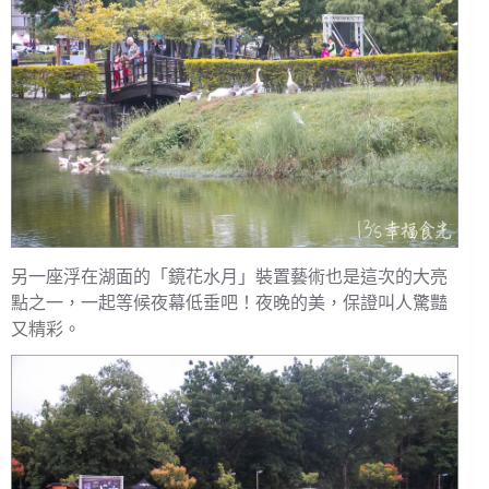
另一座浮在湖面的「鏡花水月」裝置藝術也是這次的大亮
點之一，一起等候夜幕低垂吧！夜晚的美，保證叫人驚豔
又精彩。