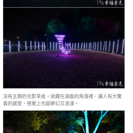
沒有主題的光影草皮，就藏在湖面的角落裡，讓人有大驚
喜的感受，視覺上也超夢幻又浪漫。