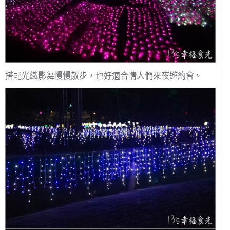
搭配光織影舞慢慢散步，也好適合情人們來夜遊約會。