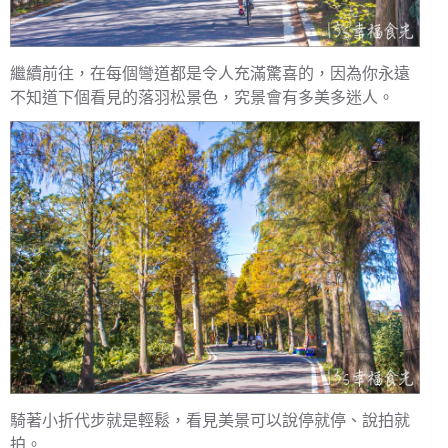
繼續前往，在每個彎道都是令人充滿驚喜的，因為你永遠
不知道下個看見的落羽松景色，究景會有多美多迷人。
騎著小折代步就是輕鬆，看見美景可以說停就停、說拍就
拍。