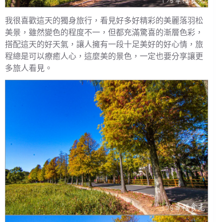
我很喜歡這天的獨身旅行，看見好多好精彩的美麗落羽松
美景，雖然變色的程度不一，但都充滿驚喜的漸層色彩，
搭配這天的好天氣，讓人擁有一段十足美好的好心情，旅
程總是可以療癒人心，這麼美的景色，一定也要分享讓更
多旅人看見。