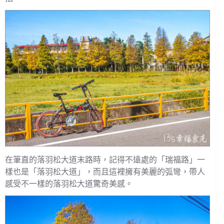
在筆直的落羽松大道末路時，記得不遠處的「瑞福路」一
樣也是「落羽松大道」，而且這裡擁有美麗的弧彎，帶人
感受不一樣的落羽松大道驚奇美感。