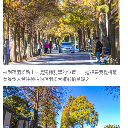
來到落羽松路上一處獨棟別墅的位置上，這裡是我覺得最
美最令人嚮往神往的落羽松大道必拍景觀之一。