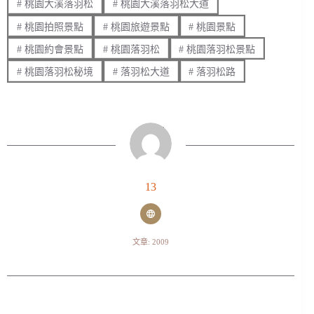
#
桃園大溪落羽松
#
桃園大溪落羽松大道
#
桃園拍照景點
#
桃園旅遊景點
#
桃園景點
#
桃園約會景點
#
桃園落羽松
#
桃園落羽松景點
#
桃園落羽松秘境
#
落羽松大道
#
落羽松路
13
文章: 2009