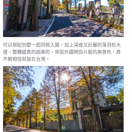
可以搭配別墅一起同框入鏡，加上深遂又壯麗的落羽松大
道，整體感真的超美的，宛若外國明信片般的美景色，真
不敢相信就是在台灣。