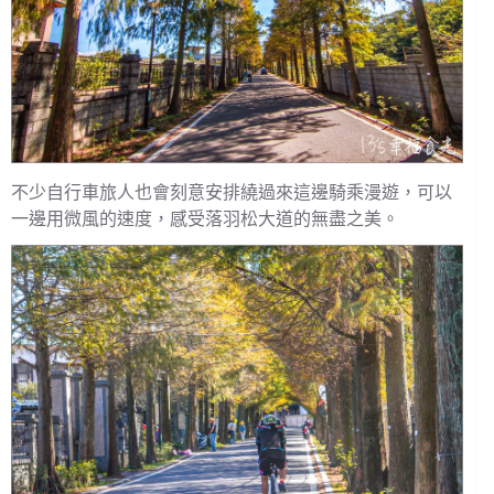
不少自行車旅人也會刻意安排繞過來這邊騎乘漫遊，可以
一邊用微風的速度，感受落羽松大道的無盡之美。