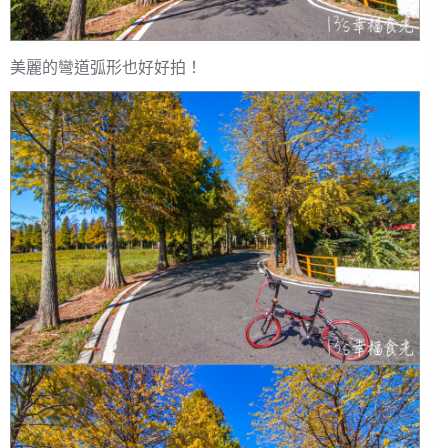
美麗的彎道弧形也好好拍！