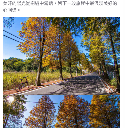
美好的陽光從樹縫中灑落，留下一段旅程中最浪漫美好的
心回憶。