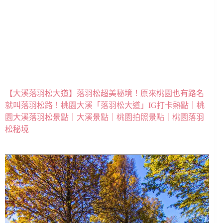
【大溪落羽松大道】落羽松超美秘境！原來桃園也有路名
就叫落羽松路！桃園大溪「落羽松大道」IG打卡熱點｜桃
園大溪落羽松景點｜大溪景點｜桃園拍照景點｜桃園落羽
松秘境