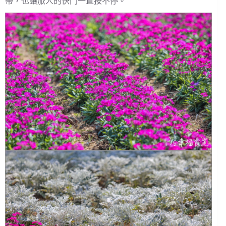
帶，也讓旅人的快門一直按不停。