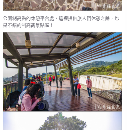
公園制高點的休憩平台處，這裡提供旅人們休憩之餘，也
是不錯的制高觀景點喔！