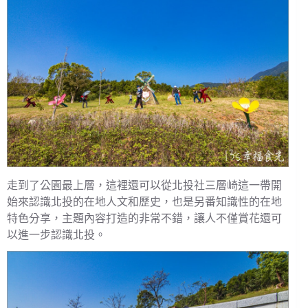
走到了公園最上層，這裡還可以從北投社三層崎這一帶開
始來認識北投的在地人文和歷史，也是另番知識性的在地
特色分享，主題內容打造的非常不錯，讓人不僅賞花還可
以進一步認識北投。