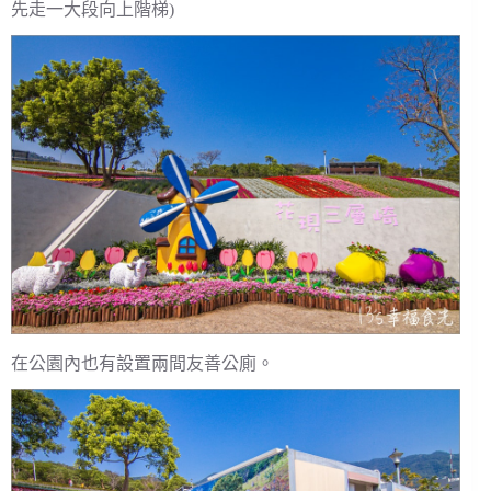
先走一大段向上階梯)
在公園內也有設置兩間友善公廁。