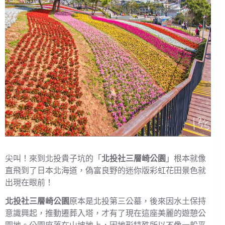
尖叫！來到北投貴子坑的「
北投社三層崎公園
」根本就像
直飛到了日本北海道，偽富良野的迷你版彩虹花田景色就
出現在眼前！
北投社三層崎公園
原本是北投第三公墓，後來因水土保持
意識興起，推動遷葬入塔，才有了現在這座美麗的遊憩公