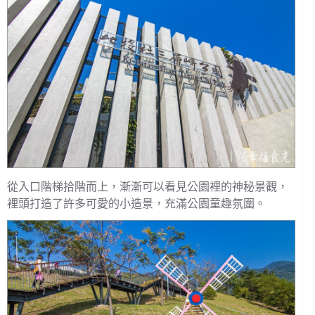
從入口階梯拾階而上，漸漸可以看見公園裡的神秘景觀，
裡頭打造了許多可愛的小造景，充滿公園童趣氛圍。