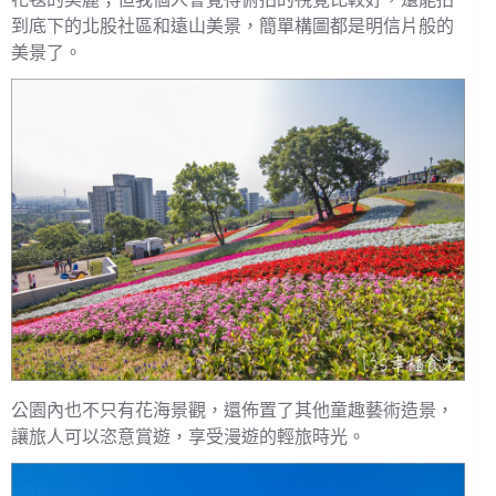
到底下的北股社區和遠山美景，簡單構圖都是明信片般的
美景了。
公園內也不只有花海景觀，還佈置了其他童趣藝術造景，
讓旅人可以恣意賞遊，享受漫遊的輕旅時光。