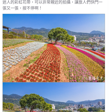
迷人的彩虹花帶，可以非常親近的拍攝，讓旅人們快門一
張又一張，按不停啊！