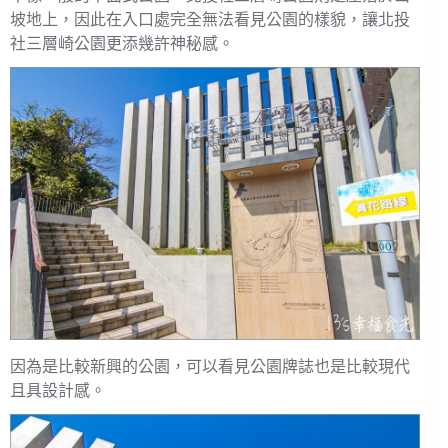
坡地上，因此在入口處完全無法看見公園的樣貌，讓北投
社三層崎公園更添幾許神秘感。
因為是比較新興的公園，可以看見公園牌誌也是比較現代
且具設計感。