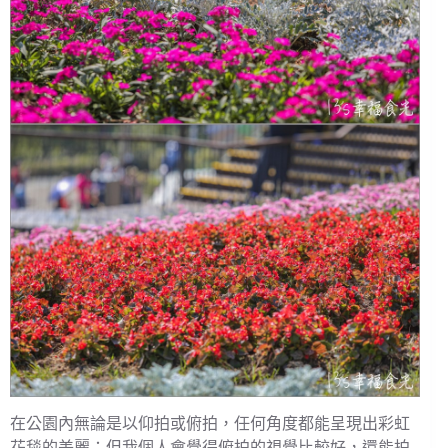
在公園內無論是以仰拍或俯拍，任何角度都能呈現出彩虹
花毯的美麗；但我個人會覺得俯拍的視覺比較好，還能拍