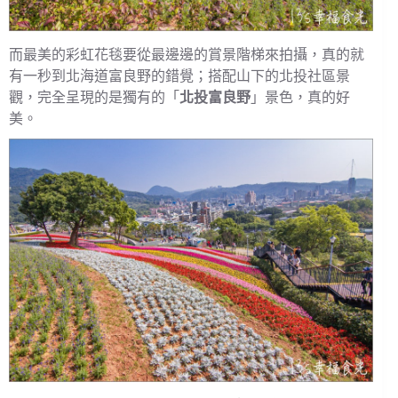
而最美的彩虹花毯要從最邊邊的賞景階梯來拍攝，真的就
有一秒到北海道富良野的錯覺；搭配山下的北投社區景
觀，完全呈現的是獨有的「
北投富良野
」景色，真的好
美。