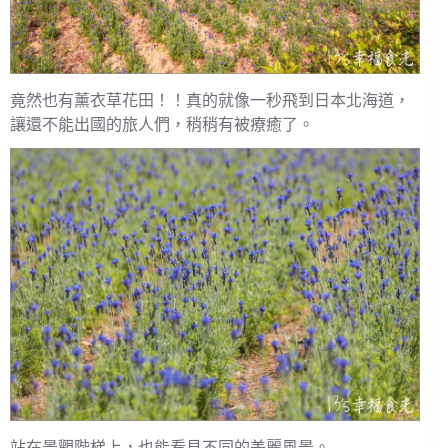
竟然也有薰衣草花田！！真的就像一秒飛到日本北海道，
讓還不能出國的旅人們，稍稍有被療癒了。
站在景觀階梯上，也能看見不同的美麗風景。