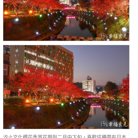
汐止文化櫻花季賞花期到二月中下旬，喜歡這種帶有日本