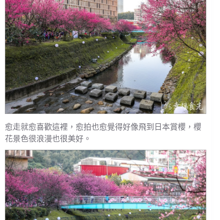
愈走就愈喜歡這裡，愈拍也愈覺得好像飛到日本賞櫻，櫻
花景色很浪漫也很美好。