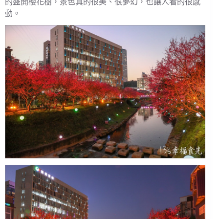
的盛開櫻花樹，景色真的很美、很夢幻，也讓人看的很感
動。