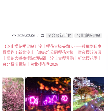
2026/02/06
全台最新活動
台北旅遊景點
【汐止櫻花季景點】汐止櫻花大道美翻天～一秒飛到日本
賞櫻趣！新北汐止「康誥坑公園櫻花大道」賞夜櫻超浪漫
｜櫻花大道夜櫻點燈時間｜汐止賞櫻景點｜新北櫻花季｜
台北賞櫻景點｜台北櫻花季2026