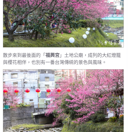
散步來到最後面的「
福興宮
」土地公廟，成列的大紅燈籠
與櫻花相伴，也別有一番台灣傳統的景色與風味。