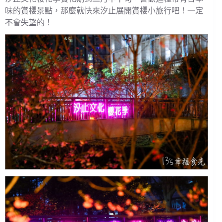
味的賞櫻景點，那麼就快來汐止展開賞櫻小旅行吧！一定
不會失望的！