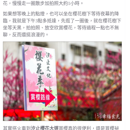
花，慢慢走一圈散步加拍照大約1小時。
如果想等晚上的點燈，也可以坐在櫻花樹下等待夜幕的降
臨，我就是下午3點多抵達，先逛了一圈後，就在櫻花樹下
坐等天黑，拍拍照、放空欣賞櫻花，等待過程一點也不無
聊，反而還挺浪漫的。
其實搭火車到
汐止櫻花大道
賞櫻真的很便利，還是賞櫻祕