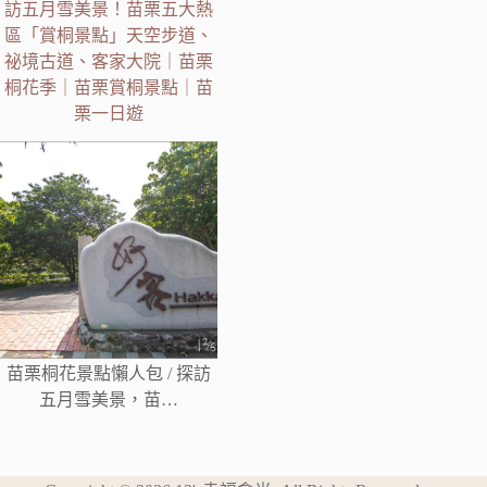
訪五月雪美景！苗栗五大熱
區「賞桐景點」天空步道、
祕境古道、客家大院｜苗栗
桐花季｜苗栗賞桐景點｜苗
栗一日遊
苗栗桐花景點懶人包 / 探訪
五月雪美景，苗…