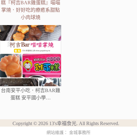
糕『柯吉BAR雞蛋糕』喵喵
掌燒．好好吃的療癒系甜點
小肉球燒
台南安平小吃．柯吉BAR雞
蛋糕 安平國小學…
Copyright © 2026 13's幸福食光. All Rights Reserved.
網站維護：
金城事務所