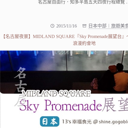
名古屋自由行．知多半島五天四夜行程總覽 
2015/11/16
日本中部︱旅遊美
【名古屋夜景】MIDLAND SQUARE『Sky Promenade展
浪漫約會地