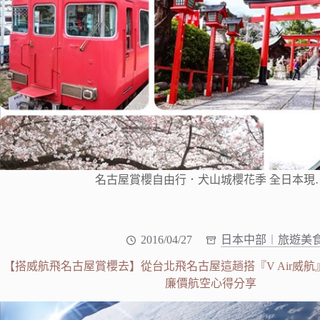
名古屋賞櫻自由行．犬山城櫻花季 全日本現
2016/04/27
日本中部︱旅遊美
【搭威航飛名古屋賞櫻去】從台北飛名古屋這趟搭『V Air威
廉價航空心得分享