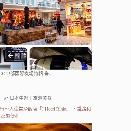
GO中部國際機場特輯 譽…
日本中部︱旅遊美食
住常滑飯店「J Hotel Rinku」．鐵路和
車都超便利