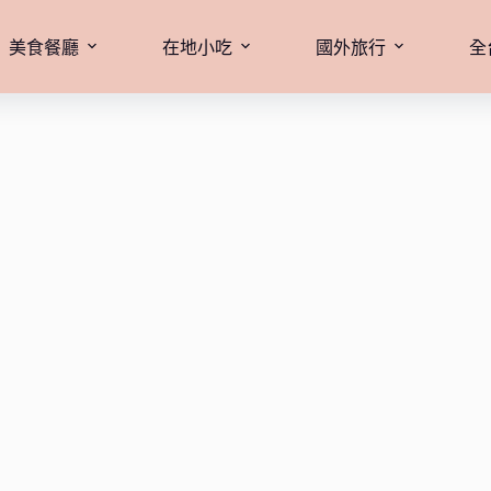
美食餐廳
在地小吃
國外旅行
全