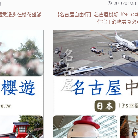
食
2016/04/28
愜意漫步在櫻花盛滿
【名古屋自由行】名古屋機場『NGO
住宿＋必吃美食必