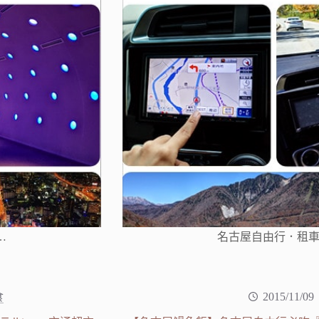
…
名古屋自由行．租車
食
2015/11/09