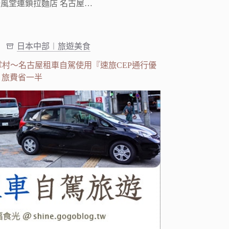
風堂連鎖拉麵店 名古屋…
日本中部︱旅遊美食
村～名古屋租車自駕使用『速旅CEP通行優
』旅費省一半