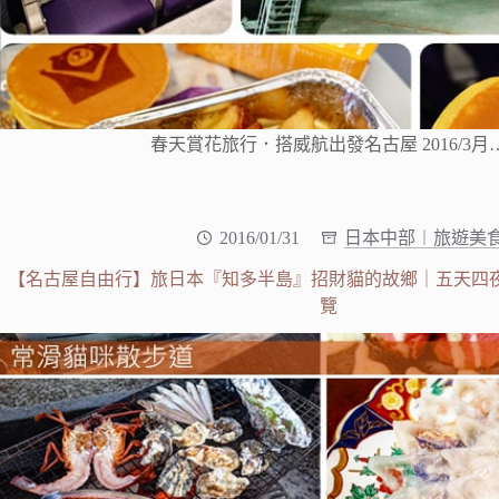
春天賞花旅行．搭威航出發名古屋 2016/3月
2016/01/31
日本中部︱旅遊美
【名古屋自由行】旅日本『知多半島』招財貓的故鄉｜五天四
覽