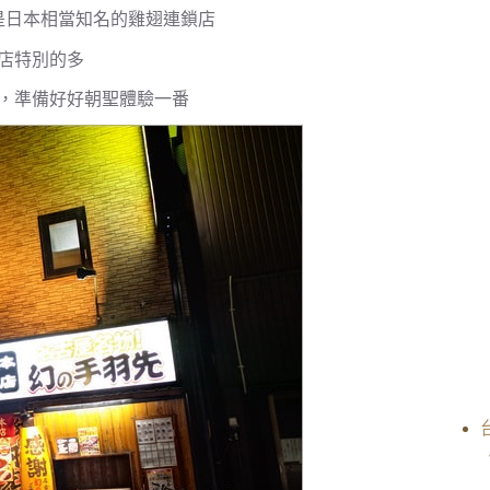
是日本相當知名的雞翅連鎖店
店特別的多
，準備好好朝聖體驗一番