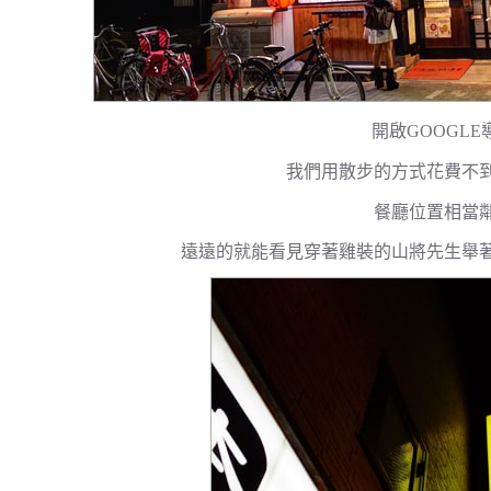
開啟GOOGLE
我們用散步的方式花費不到
餐廳位置相當
遠遠的就能看見穿著雞裝的山將先生舉