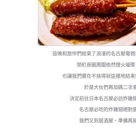
這晚和旅伴們結束了浪漫的名古屋電視
榮町商圈周圍依然燈火璀璨
也讓我們實在不捨得就這樣地結束
於是大伙們再加碼二次
決定前往日本名古屋必訪炸雞
名古屋必吃的炸雞翅絕對
我們又到居酒屋，準備再