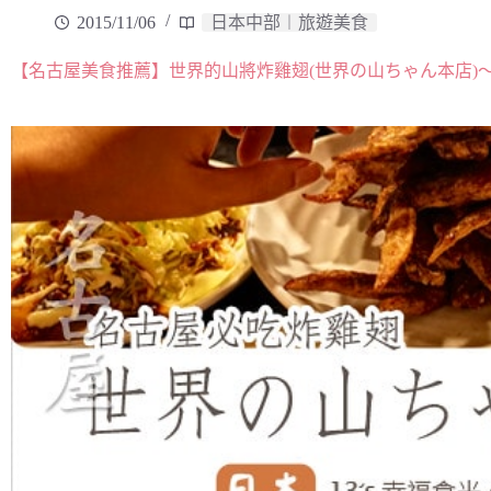
2015/11/06
日本中部︱旅遊美食
【名古屋美食推薦】世界的山將炸雞翅(世界の山ちゃん本店)