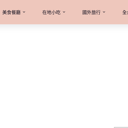
美食餐廳
在地小吃
國外旅行
全