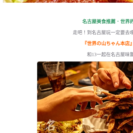
名古屋美食推薦．世界
走吧！到名古屋玩一定要去
『世界の山ちゃん本店
和13一起在名古屋味