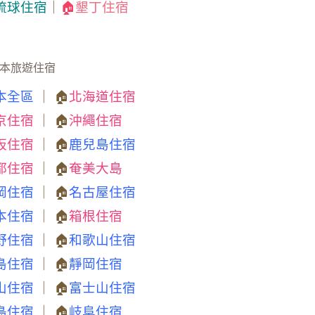
琉球住宿
｜
🏠
墾丁住宿
本旅遊住宿
本全區
｜ 🏠
北海道住宿
京住宿
｜ 🏠
沖繩住宿
阪住宿
｜ 🏠
鹿兒島住宿
都住宿
｜ 🏠
奄美大島
岡住宿
｜ 🏠
名古屋住宿
本住宿
｜ 🏠
箱根住宿
野住宿
｜ 🏠
和歌山住宿
島住宿
｜ 🏠
靜岡住宿
山住宿
｜ 🏠
富士山住宿
島住宿
｜ 🏠
岐阜住宿