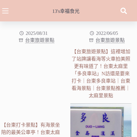
跳
至
13's幸福食光
主
要
內
2025/08/31
2022/06/05
台東旅遊景點
台東旅遊景點
容
【台東旅遊景點】這裡增加
了站牌讓看海等火車拍美照
更有味道了！台東太麻里
「多良車站」N訪還是要來
打卡｜台東多良車站｜台東
看海景點｜台東景點推薦｜
太麻里景點
【台東打卡景點】有海景坐
陪的最美公車亭！台東太麻