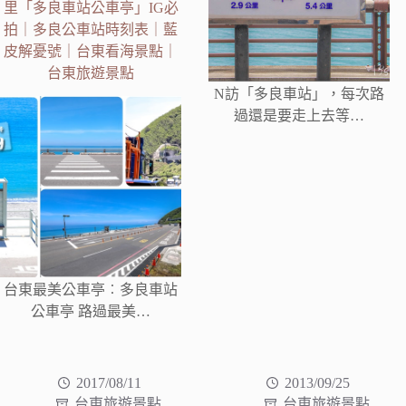
里「多良車站公車亭」IG必
拍｜多良公車站時刻表｜藍
皮解憂號｜台東看海景點｜
台東旅遊景點
N訪「多良車站」，每次路
過還是要走上去等…
台東最美公車亭︰多良車站
公車亭 路過最美…
2017/08/11
2013/09/25
台東旅遊景點
台東旅遊景點