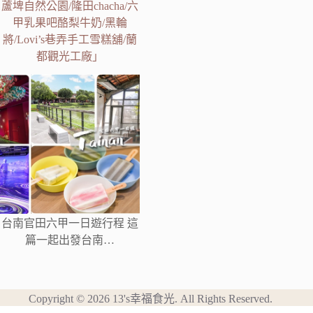
蘆埤自然公園/隆田chacha/六
甲乳果吧酪梨牛奶/黑輪
將/Lovi’s巷弄手工雪糕舖/蘭
都觀光工廠」
台南官田六甲一日遊行程 這
篇一起出發台南…
Copyright © 2026 13's幸福食光. All Rights Reserved.