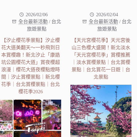
2026/02/06
2026/02/04
全台最新活動
/
台北
全台最新活動
/
台北
旅遊景點
旅遊景點
【汐止櫻花季景點】汐止櫻
【天元宮櫻花季】天元宮後
花大道美翻天～一秒飛到日
山三色櫻大盛開！新北淡水
本賞櫻趣！新北汐止「康誥
「天元宮櫻花季」賞櫻推薦
坑公園櫻花大道」賞夜櫻超
｜淡水賞櫻景點｜台北賞櫻
浪漫｜櫻花大道夜櫻點燈時
景點｜台北賞花一日遊｜台
間｜汐止賞櫻景點｜新北櫻
北景點
花季｜台北賞櫻景點｜台北
櫻花季2026