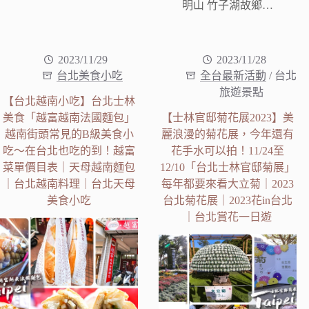
明山 竹子湖故鄉…
2023/11/29
2023/11/28
台北美食小吃
全台最新活動
/
台北
旅遊景點
【台北越南小吃】台北士林
美食「越富越南法國麵包」
【士林官邸菊花展2023】美
越南街頭常見的B級美食小
麗浪漫的菊花展，今年還有
吃～在台北也吃的到！越富
花手水可以拍！11/24至
菜單價目表｜天母越南麵包
12/10「台北士林官邸菊展」
｜台北越南料理｜台北天母
每年都要來看大立菊｜2023
美食小吃
台北菊花展｜2023花in台北
｜台北賞花一日遊