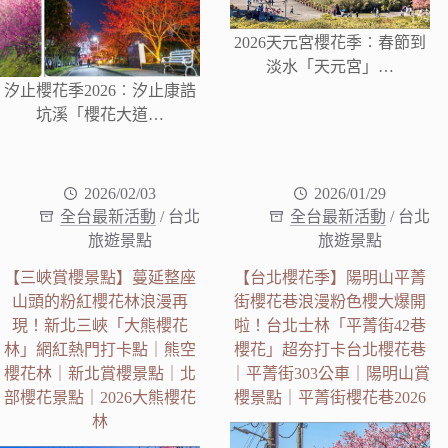
2026天元宮櫻花季︰春節到
淡水「天元宮」…
汐止櫻花季2026︰汐止康誥
坑溪「櫻花大道…
2026/02/03
2026/01/29
全台最新活動
/
台北
全台最新活動
/
台北
旅遊景點
旅遊景點
【三峽賞櫻景點】蔓延整座
【台北櫻花季】陽明山平菁
山頭的粉紅櫻花林浪漫再
街櫻花巷浪漫粉色櫻大爆開
現！新北三峽「大熊櫻花
啦！台北士林「平菁街42巷
林」網紅熱門打卡點｜熊空
櫻花」超夯打卡台北櫻花巷
櫻花林｜新北賞櫻景點｜北
｜平菁街303公車｜陽明山賞
部櫻花景點｜2026大熊櫻花
櫻景點｜平菁街櫻花巷2026
林