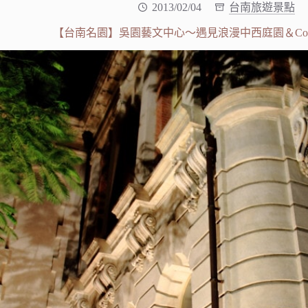
2013/02/04
台南旅遊景點
【台南名園】吳園藝文中心～遇見浪漫中西庭園＆Cosp