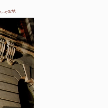
lay聖地