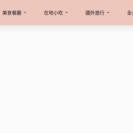
美食餐廳
在地小吃
國外旅行
全