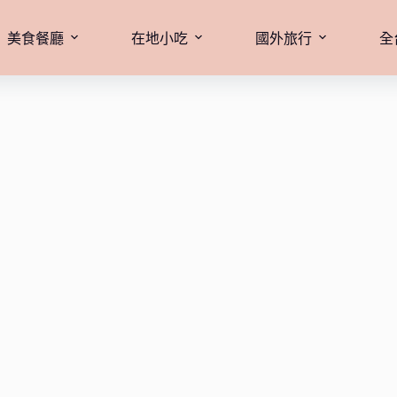
美食餐廳
在地小吃
國外旅行
全