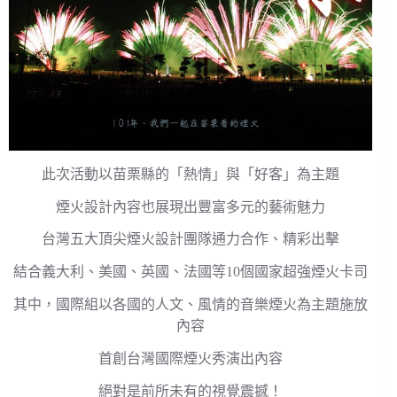
此次活動以苗栗縣的「熱情」與「好客」為主題
煙火設計內容也展現出豐富多元的藝術魅力
台灣五大頂尖煙火設計團隊通力合作、精彩出擊
結合義大利、美國、英國、法國等10個國家超強煙火卡司
其中，國際組以各國的人文、風情的音樂煙火為主題施放
內容
首創台灣國際煙火秀演出內容
絕對是前所未有的視覺震撼！