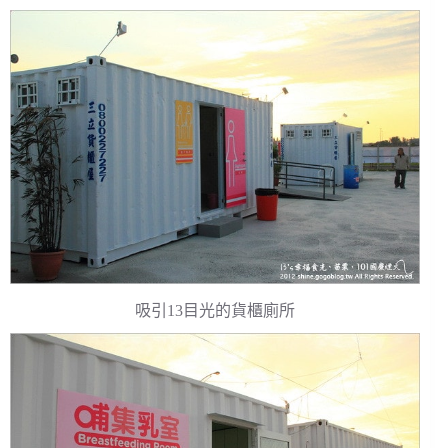
吸引13目光的貨櫃廁所