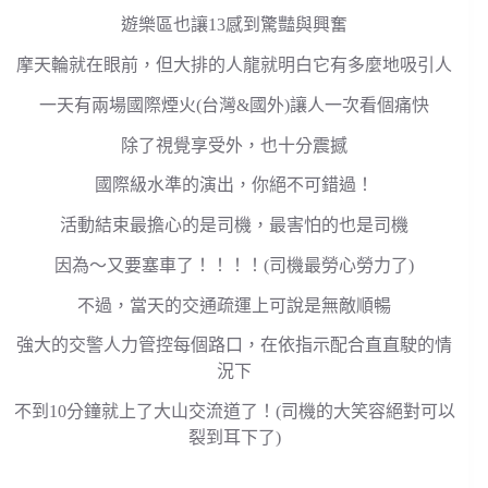
遊樂區也讓13感到驚豔與興奮
摩天輪就在眼前，但大排的人龍就明白它有多麼地吸引人
一天有兩場國際煙火(台灣&國外)讓人一次看個痛快
除了視覺享受外，也十分震撼
國際級水準的演出，你絕不可錯過！
活動結束最擔心的是司機，最害怕的也是司機
因為～又要塞車了！！！！(司機最勞心勞力了)
不過，當天的交通疏運上可說是無敵順暢
強大的交警人力管控每個路口，在依指示配合直直駛的情
況下
不到10分鐘就上了大山交流道了！(司機的大笑容絕對可以
裂到耳下了)