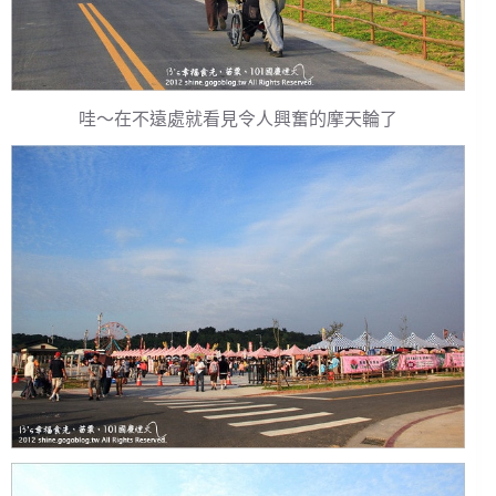
哇～在不遠處就看見令人興奮的摩天輪了