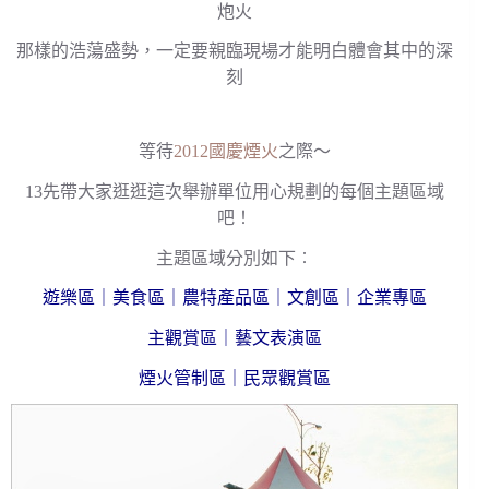
炮火
那樣的浩蕩盛勢，一定要親臨現場才能明白體會其中的深
刻
等待
2012國慶煙火
之際～
13先帶大家逛逛這次舉辦單位用心規劃的每個主題區域
吧！
主題區域分別如下︰
遊樂區｜美食區｜農特產品區｜文創區｜企業專區
主觀賞區｜藝文表演區
煙火管制區｜民眾觀賞區