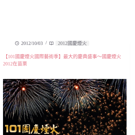
2012/10/03
2012國慶煙火
【101國慶煙火國際藝術季】最大的慶典盛事～國慶煙火
2012在苗栗