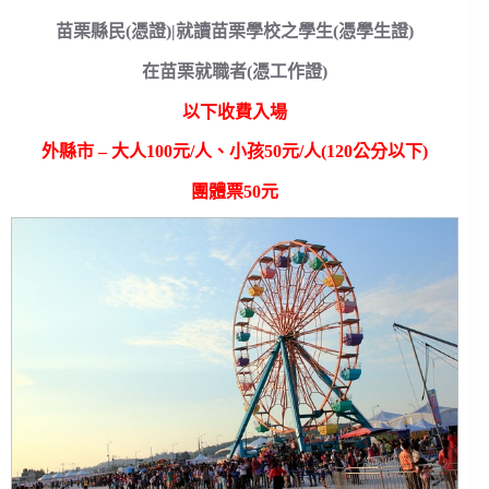
苗栗縣民(憑證)|就讀苗栗學校之學生(憑學生證)
在苗栗就職者(憑工作證)
以下收費入場
外縣市 – 大人100元/人、小孩50元/人(120公分以下)
團體票50元