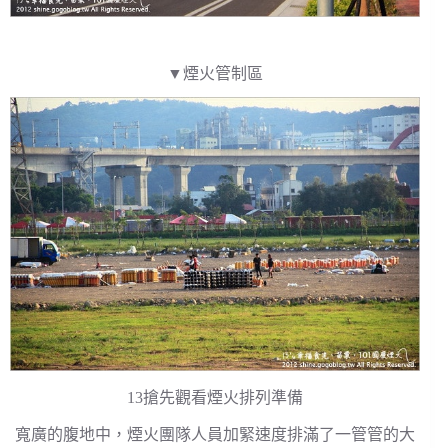
▼煙火管制區
13搶先觀看煙火排列準備
寬廣的腹地中，煙火團隊人員加緊速度排滿了一管管的大