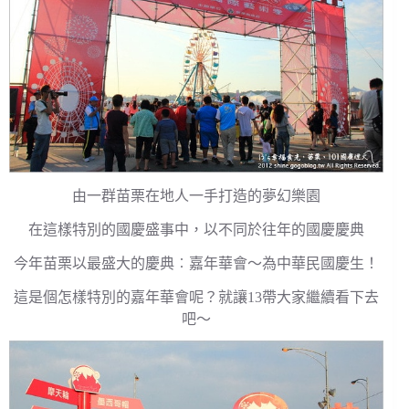
由一群苗栗在地人一手打造的夢幻樂園
在這樣特別的國慶盛事中，以不同於往年的國慶慶典
今年苗栗以最盛大的慶典︰嘉年華會～為中華民國慶生！
這是個怎樣特別的嘉年華會呢？就讓13帶大家繼續看下去
吧～