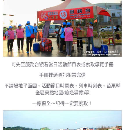
可先至服務台觀看當日活動節目表或索取導覽手冊
手冊裡頭資訊相當完備
不論場地平面圖、活動節目時間表、列車時刻表、苗栗縣
全區景點地圖(旅遊導覽)等
一應俱全～記得一定要索取！