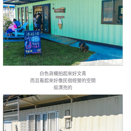
白色貨櫃拍起來好文青
而且看起來好像民宿經營的空間
挺漂亮的