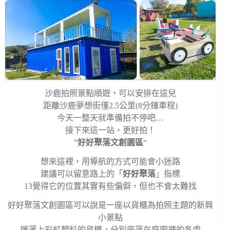
沙鹿拍照景點順遊，可以安排在這兒
距離沙鹿夢想街僅2.5公里(8分鐘車程)
今天一整天就準備拍不停吧…
接下來這一站，更好拍！
”
好好聚落文創園區
“
想來這裡，用導航的方式可能會小迷路
建議可以留意路上的「
好好聚落
」指標
13覺得它的位置其實有些偏僻，但也不會太難找
好好聚落文創園區可以說是一座以貨櫃為拍照主題的新興
小景點
揮灑上彩虹顏料的貨櫃，分別座落在庭園裡的各處