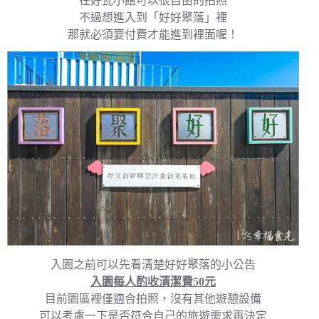
在好瓦小館可以很自由的拍照
不過想進入到「好好聚落」裡
那就必須要付費才能進到裡面喔！
入園之前可以先看清楚好好聚落的小公告
入園每人酌收清潔費50元
目前園區裡僅適合拍照，沒有其他遊憩設備
可以考慮一下是否符合自己的旅遊需求再決定