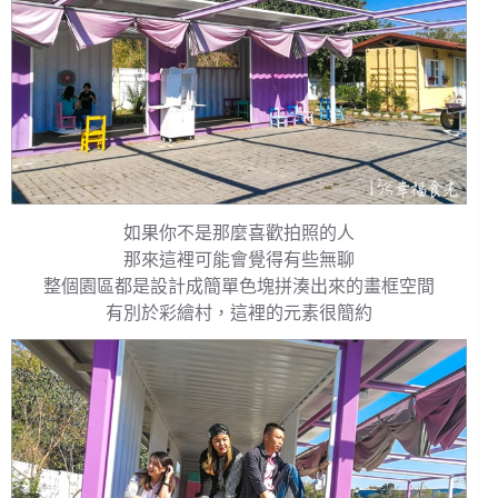
如果你不是那麼喜歡拍照的人
那來這裡可能會覺得有些無聊
整個園區都是設計成簡單色塊拼湊出來的畫框空間
有別於彩繪村，這裡的元素很簡約