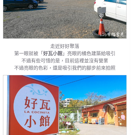
走近好好聚落
第一眼就被「
好瓦小館
」亮眼的橘色建築給吸引
不過有些可惜的是，目前這裡並沒有營業
不過亮眼的色彩，還是吸引我們的腳步前來拍照