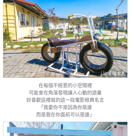
在每個不經意的小空間裡
可能會在角落發現讓人心動的語彙
好喜歡這裡寫的這一段電影經典名言
「我愛你不是因為你是誰
而是我在你面前可以是誰」