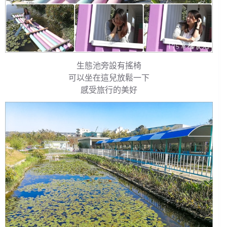
生態池旁設有搖椅
可以坐在這兒放鬆一下
感受旅行的美好