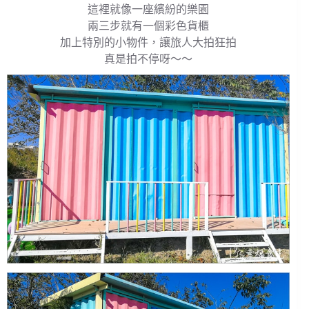
這裡就像一座繽紛的樂園
兩三步就有一個彩色貨櫃
加上特別的小物件，讓旅人大拍狂拍
真是拍不停呀～～