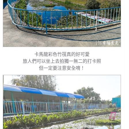
卡馬龍彩色竹筏真的好可愛
旅人們可以坐上去拍獨一無二的打卡照
但一定要注意安全唷！