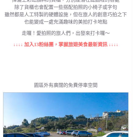
除了貨櫃也會配置一些搭配拍照的小椅子或字句
雖然都是人工特製的硬體設施，但在旅人的創意巧拍之下
也能變成一處充滿趣味的美拍打卡地點
走囉！愛拍照的旅人們，出發來打卡囉～
↓↓↓↓ 加入13粉絲團，掌握旅遊美食最新資訊 ↓↓↓↓
園區外有廣闊的免費停車空間