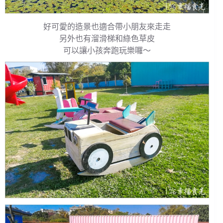
好可愛的造景也適合帶小朋友來走走
另外也有溜滑梯和綠色草皮
可以讓小孩奔跑玩樂囉～