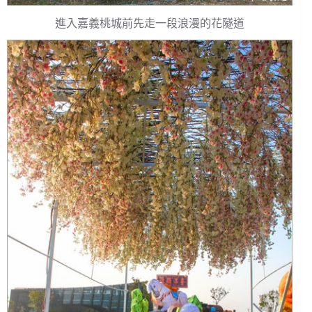
進入嘉義桃城前先走一段浪漫的花隧道