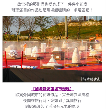
故宮裡的藝術品也變身成了一件件小花燈
琳瑯滿目的作品也是現場超吸睛的一處燈區喔！
【國際暨友誼城市燈區】
欣賞外國城市的花燈作品，完全地異國風格
夜間來旅行時，宛如到了異國旅行
到處都漫起了活潑有元氣的氣味