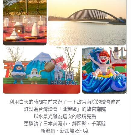
利用白天的時間提前來逛了一下故宮南院的燈會佈置
訂製為台灣燈會「
北燈區
」的
故宮南院
以水景光雕為這次的吸睛亮點
更邀請了日本美濃市、靜岡縣、千葉縣
新潟縣、新加坡及印度