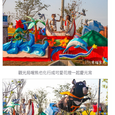
觀光局喔熊也化行成可愛花燈一起慶元宵