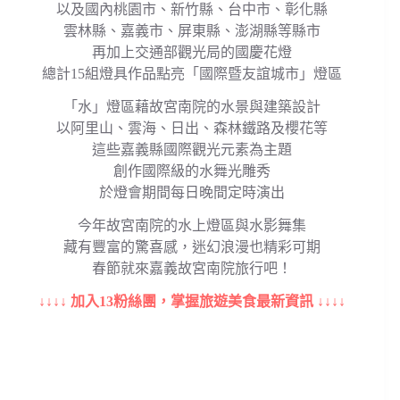
以及國內桃園市、新竹縣、台中市、彰化縣
雲林縣、嘉義市、屏東縣、澎湖縣等縣市
再加上交通部觀光局的國慶花燈
總計15組燈具作品點亮「國際暨友誼城市」燈區
「水」燈區藉故宮南院的水景與建築設計
以阿里山、雲海、日出、森林鐵路及櫻花等
這些嘉義縣國際觀光元素為主題
創作國際級的水舞光雕秀
於燈會期間每日晚間定時演出
今年故宮南院的水上燈區與水影舞集
藏有豐富的驚喜感，迷幻浪漫也精彩可期
春節就來嘉義故宮南院旅行吧！
↓↓↓↓ 加入13粉絲團，掌握旅遊美食最新資訊 ↓↓↓↓