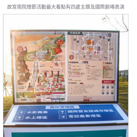
故宮南院燈節活動最大看點有四處主題及國際劇場表演