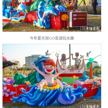
今年夏天就GO澎湖玩水趣