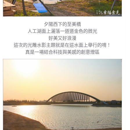
夕陽西下的至美橋
人工湖面上灑落一道道金色的微光
好美又好浪漫
這次的光雕水影主題就是在這水面上舉行的唷！
真是一場結合科技與美感的創意燈區