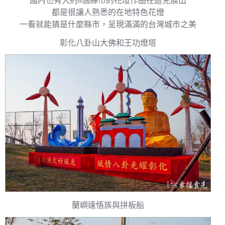
國內也有大約8個縣市的花燈作品在這兒展出
都是很讓人熟悉的在地特色花燈
一看就能猜是什麼縣市，呈現滿滿的台灣城市之美
彰化八卦山大佛和王功燈塔
蘭嶼達悟族與拼板船