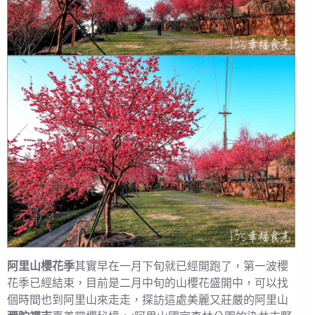
阿里山櫻花季
其實早在一月下旬就已經開跑了，第一波櫻
花季已經結束，目前是二月中旬的山櫻花盛開中，可以找
個時間也到阿里山來走走，探訪這處美麗又莊嚴的阿里山