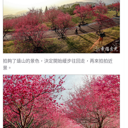
拍夠了遠山的景色，決定開始緩步往回走，再來拍拍近
景。