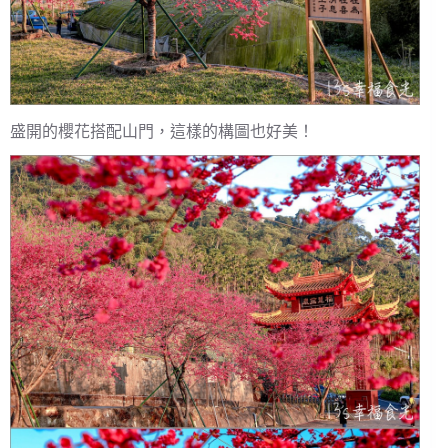
盛開的櫻花搭配山門，這樣的構圖也好美！