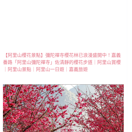
【阿里山櫻花景點】彌陀禪寺櫻花林已浪漫盛開中！嘉義
番路「阿里山彌陀禪寺」佐清靜的櫻花步道｜阿里山賞櫻
｜阿里山景點｜阿里山一日遊｜嘉義旅遊