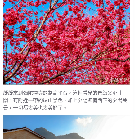
緩緩來到彌陀禪寺的制高平台，這裡看見的景緻又更壯
闊，有附近一帶的遠山景色，加上夕陽準備西下的夕陽美
景，一切都太美也太美好了。