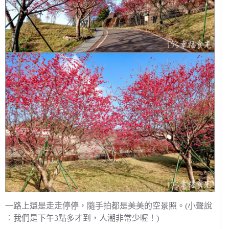
一路上還是走走停停，隨手拍都是美美的空景照。(小聲說
︰我們是下午3點多才到，人潮非常少喔！)