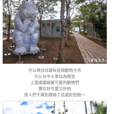
可以再找找還有這個動物方舟
它以台中火車站為模型
上面還圍繞著可愛的動物們
實在好可愛又好拍
旅人們千萬別錯過了這處好拍點～