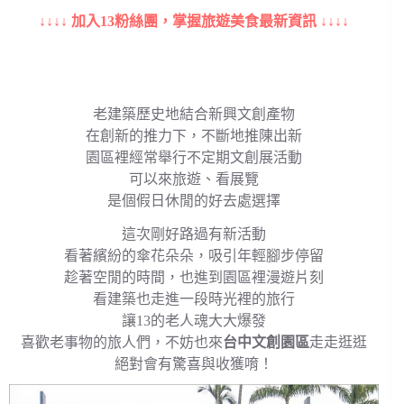
↓↓↓↓ 加入13粉絲團，掌握旅遊美食最新資訊 ↓↓↓↓
老建築歷史地結合新興文創產物
在創新的推力下，不斷地推陳出新
園區裡經常舉行不定期文創展活動
可以來旅遊、看展覽
是個假日休閒的好去處選擇
這次剛好路過有新活動
看著繽紛的傘花朵朵，吸引年輕腳步停留
趁著空閒的時間，也進到園區裡漫遊片刻
看建築也走進一段時光裡的旅行
讓13的老人魂大大爆發
喜歡老事物的旅人們，不妨也來
台中文創園區
走走逛逛
絕對會有驚喜與收獲唷！