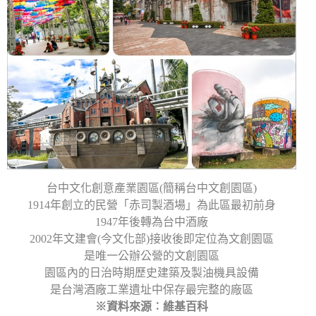
台中文化創意產業園區(簡稱台中文創園區)
1914年創立的民營「赤司製酒場」為此區最初前身
1947年後轉為台中酒廠
2002年文建會(今文化部)接收後即定位為文創園區
是唯一公辦公營的文創園區
園區內的日治時期歷史建築及製油機具設備
是台灣酒廠工業遺址中保存最完整的廠區
※資料來源︰維基百科