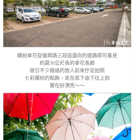
繽紛傘花從復興路三段這面向的道路即可看見
約莫30公尺長的傘花長廊
吸引不少路過的旅人前來佇足拍照
七彩繽紛的點飾，走在底下由下往上拍
實在好漂亮～～