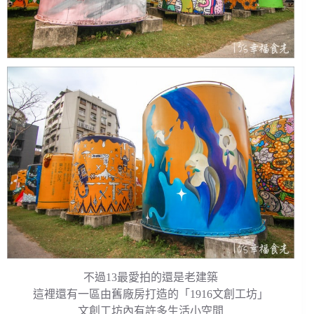
不過13最愛拍的還是老建築
這裡還有一區由舊廠房打造的「1916文創工坊」
文創工坊內有許多生活小空間