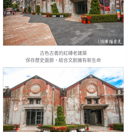
古色古香的紅磚老建築
保存歷史面貌，結合文創擁有新生命