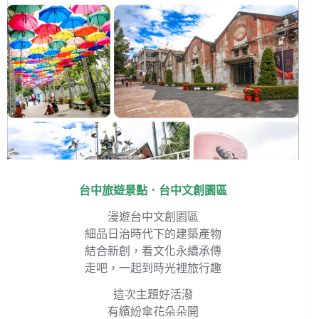
台中旅遊景點．台中文創園區
漫遊台中文創園區
細品日治時代下的建築產物
結合新創，看文化永續承傳
走吧，一起到時光裡旅行趣
這次主題好活潑
有繽紛傘花朵朵開