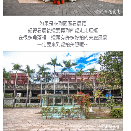
如果是來到園區看展覽
記得看展後還要再到四處走走逛逛
在很多角落裡，還藏有許多好拍的美麗風景
一定要來到處拍美照囉～