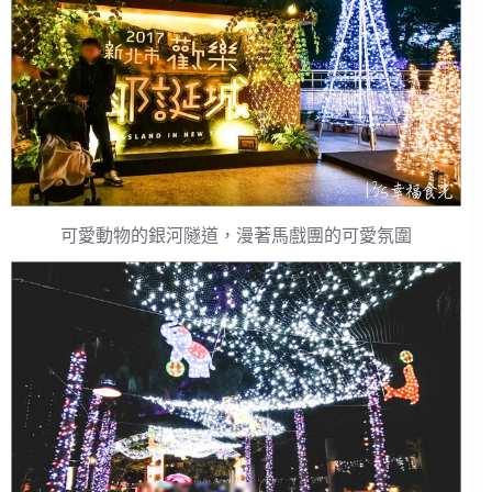
可愛動物的銀河隧道，漫著馬戲團的可愛氛圍