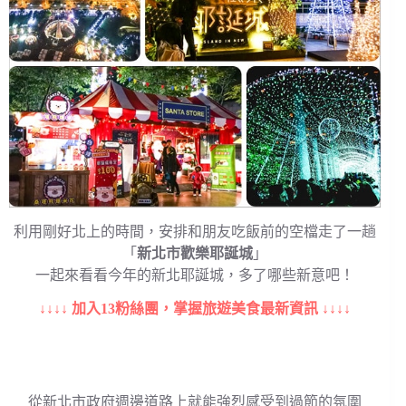
利用剛好北上的時間，安排和朋友吃飯前的空檔走了一趟
「
新北市歡樂耶誕城
」
一起來看看今年的新北耶誕城，多了哪些新意吧！
↓↓↓↓ 加入13粉絲團，掌握旅遊美食最新資訊 ↓↓↓↓
從新北市政府週邊道路上就能強烈感受到過節的氛圍