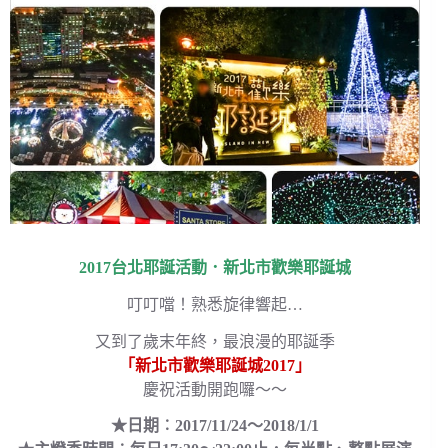
2017台北耶誕活動．新北市歡樂耶誕城
叮叮噹！熟悉旋律響起…
又到了歲末年終，最浪漫的耶誕季
「新北市歡樂耶誕城2017」
慶祝活動開跑囉～～
★日期︰2017/11/24～2018/1/1