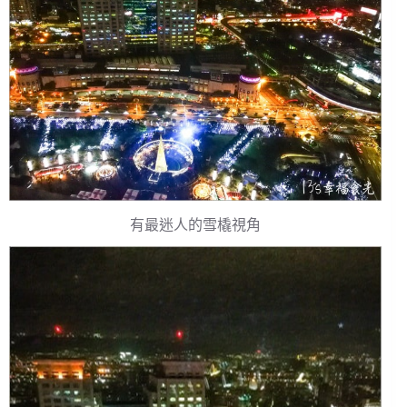
有最迷人的雪橇視角