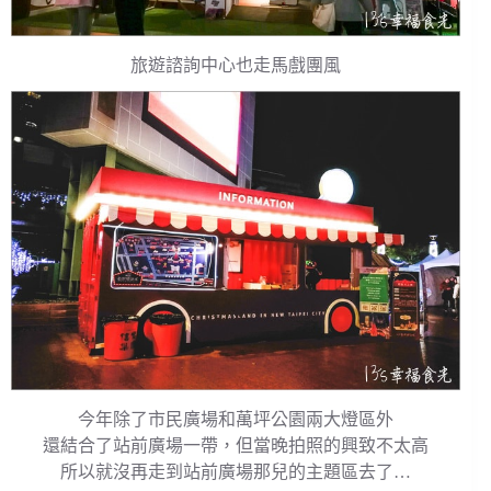
旅遊諮詢中心也走馬戲團風
今年除了市民廣場和萬坪公園兩大燈區外
還結合了站前廣場一帶，但當晚拍照的興致不太高
所以就沒再走到站前廣場那兒的主題區去了…