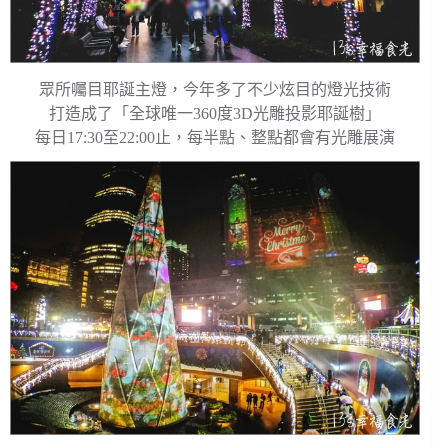
眾所囑目耶誕主燈，今年多了不少炫目的燈光技術
打造成了「全球唯一360度3D光雕投影耶誕樹」
每日17:30至22:00止，每半點、整點都會有光雕展演