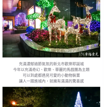
充滿濃郁過節氣氛的新北市歡樂耶誕城
今年以充滿奇幻、歡樂、華麗的馬戲團為主題
可以到處都遇見可愛的小動物裝置
讓人一踏進城內，就擁有滿滿的驚喜感