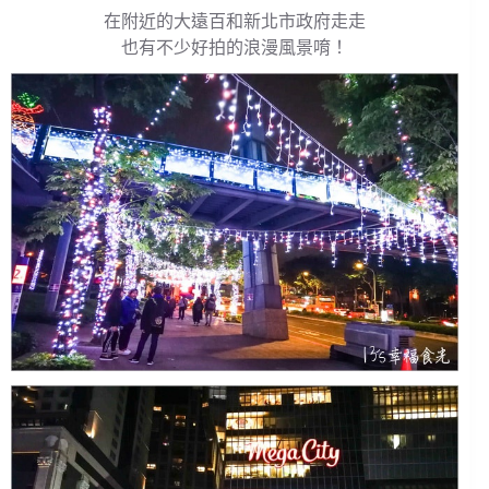
在附近的大遠百和新北市政府走走
也有不少好拍的浪漫風景唷！