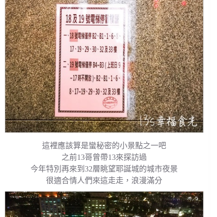
這裡應該算是蠻秘密的小景點之一吧
之前13哥曾帶13來探訪過
今年特別再來到32層眺望耶誕城的城市夜景
很適合情人們來這走走，浪漫滿分