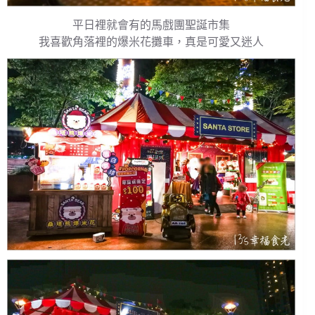
平日裡就會有的馬戲團聖誕市集
我喜歡角落裡的爆米花攤車，真是可愛又迷人