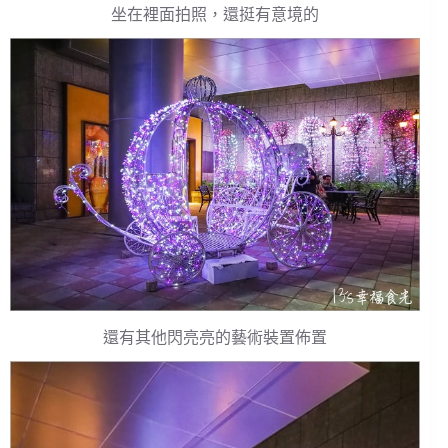
坐在裡面拍照，還挺有意境的
還有其他閃亮亮的藝術裝置佈置