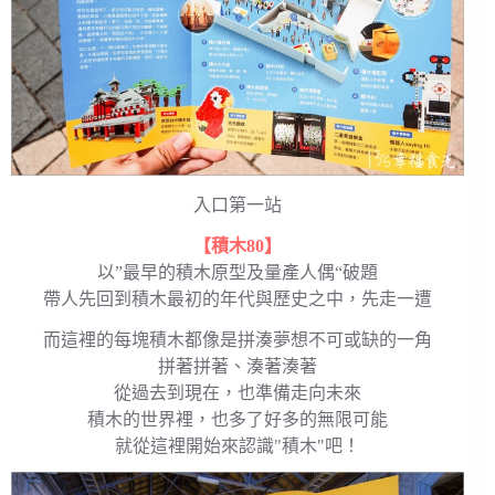
入口第一站
【積木80】
以”最早的積木原型及量產人偶“破題
帶人先回到積木最初的年代與歷史之中，先走一遭
而這裡的每塊積木都像是拼湊夢想不可或缺的一角
拼著拼著、湊著湊著
從過去到現在，也準備走向未來
積木的世界裡，也多了好多的無限可能
就從這裡開始來認識"積木"吧！