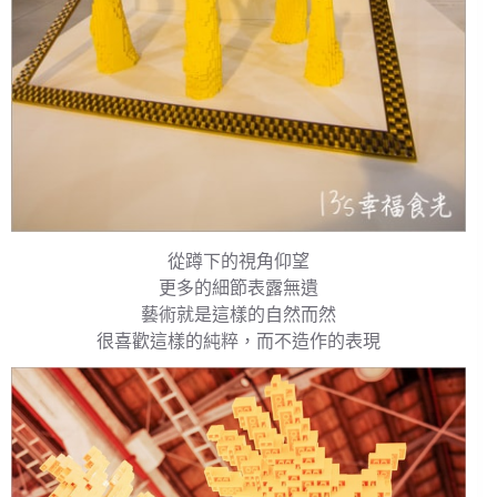
從蹲下的視角仰望
更多的細節表露無遺
藝術就是這樣的自然而然
很喜歡這樣的純粹，而不造作的表現