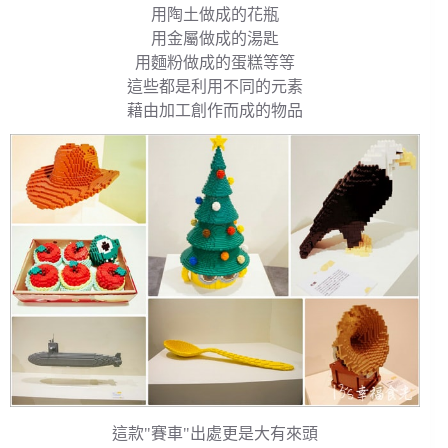
用陶土做成的花瓶
用金屬做成的湯匙
用麵粉做成的蛋糕等等
這些都是利用不同的元素
藉由加工創作而成的物品
這款"賽車"出處更是大有來頭