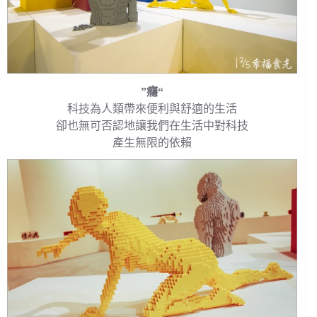
”癮“
科技為人類帶來便利與舒適的生活
卻也無可否認地讓我們在生活中對科技
產生無限的依賴