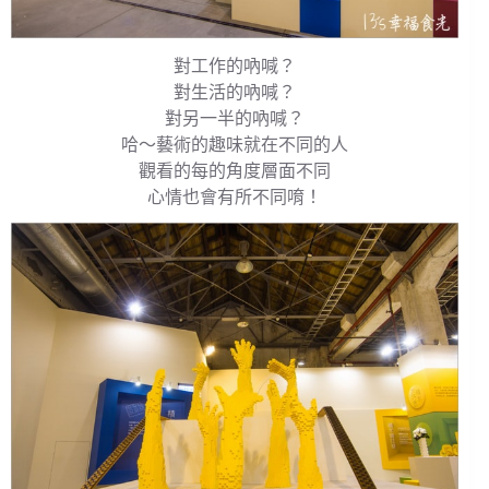
對工作的吶喊？
對生活的吶喊？
對另一半的吶喊？
哈～藝術的趣味就在不同的人
觀看的每的角度層面不同
心情也會有所不同唷！