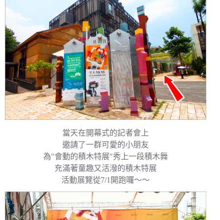
當天在開幕式的記者會上
邀請了一群可愛的小朋友
為"會動的積木特展"秀上一段積木舞
充滿著童趣又活潑的積木特展
活動展覽從7/1開跑囉～～