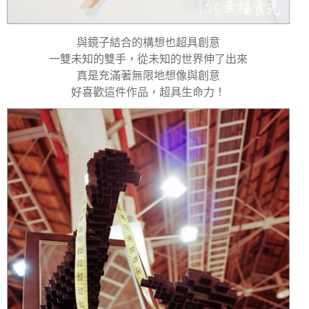
與鏡子結合的構想也超具創意
一雙未知的雙手，從未知的世界伸了出來
真是充滿著無限地想像與創意
好喜歡這件作品，超具生命力！