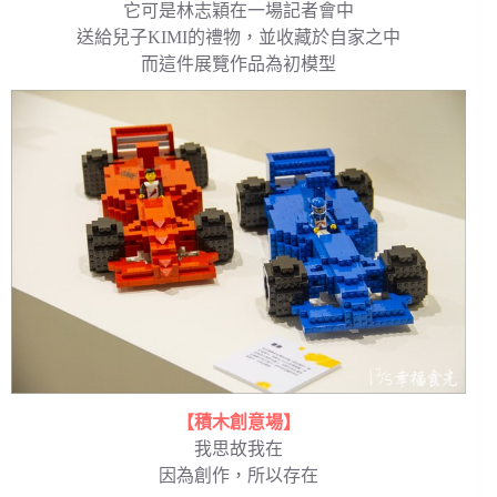
它可是林志穎在一場記者會中
送給兒子KIMI的禮物，並收藏於自家之中
而這件展覽作品為初模型
【積木創意場】
我思故我在
因為創作，所以存在