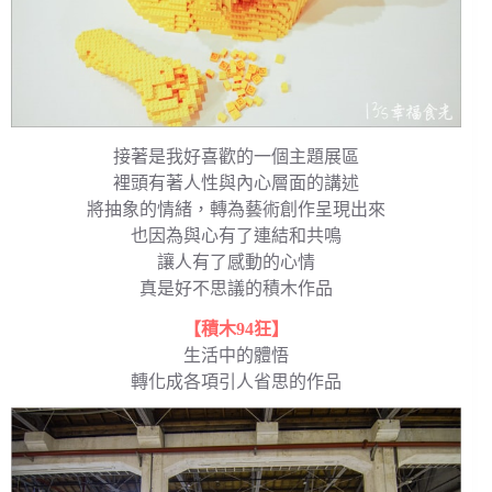
接著是我好喜歡的一個主題展區
裡頭有著人性與內心層面的講述
將抽象的情緒，轉為藝術創作呈現出來
也因為與心有了連結和共鳴
讓人有了感動的心情
真是好不思議的積木作品
【積木94狂】
生活中的體悟
轉化成各項引人省思的作品