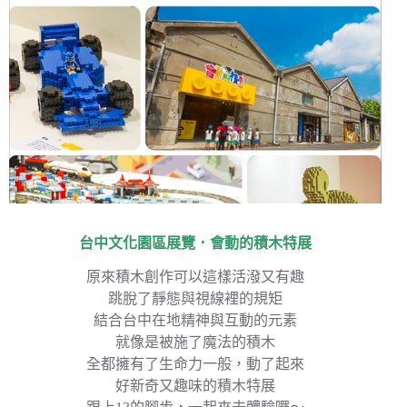
台中文化園區展覽．會動的積木特展
原來積木創作可以這樣活潑又有趣
跳脫了靜態與視線裡的規矩
結合台中在地精神與互動的元素
就像是被施了魔法的積木
全都擁有了生命力一般，動了起來
好新奇又趣味的積木特展