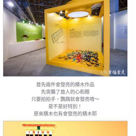
首先兩件會發亮的積木作品
先突襲了旅人的心和眼
只要拍拍手，鸚鵡就會發亮唷～
是不是好特別！
原來積木也有會發亮的積木耶