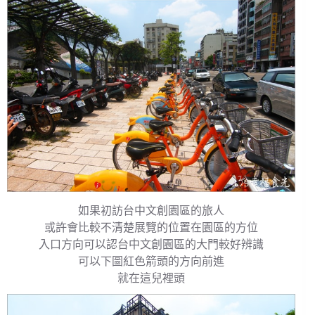
如果初訪台中文創園區的旅人
或許會比較不清楚展覽的位置在園區的方位
入口方向可以認台中文創園區的大門較好辨識
可以下圖紅色箭頭的方向前進
就在這兒裡頭