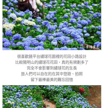
很喜歡饒平台繡球花園裡的花田小路設計
比較陽明山的繡球花花田，真的有規劃多了
完全不會影響到繡球花的生長
旅人們可以自在的在其中悠遊、拍照
留下最棒最美的難忘回憶