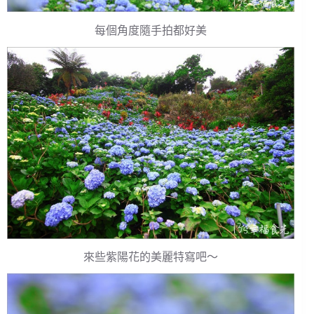
每個角度隨手拍都好美
來些紫陽花的美麗特寫吧～