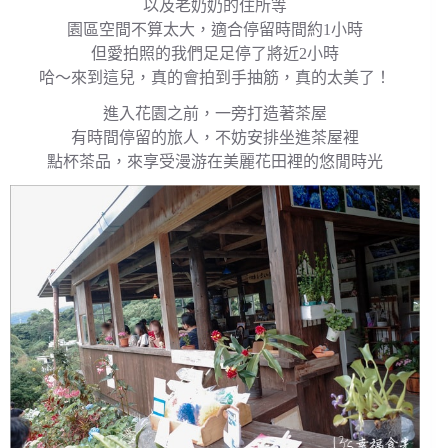
以及老奶奶的住所等
園區空間不算太大，適合停留時間約1小時
但愛拍照的我們足足停了將近2小時
哈～來到這兒，真的會拍到手抽筋，真的太美了！
進入花園之前，一旁打造著茶屋
有時間停留的旅人，不妨安排坐進茶屋裡
點杯茶品，來享受漫游在美麗花田裡的悠閒時光