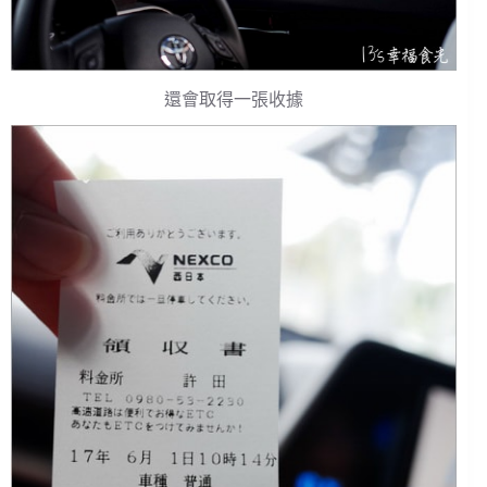
還會取得一張收據