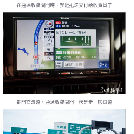
在通過收費閘門時，就能迅速交付給收費員了
離開交流道，通過收費閘門一樣是走一般車道