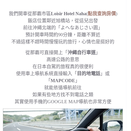
我們開車從那霸市區
Loisir Hotel Naha
(
點我查詢房價
)
飯店位置鄰近旭橋站，從這兒出發
前往沖繩北端的「よへなあじさい園」
預計開車時間約90分鐘，距離不算近
不過這樣不趕時間慢慢玩的旅行，心情也是挺好的
從那霸可直接開上「
沖繩自行車道
」
高速公路的意思
在日本自駕的旅程真的很便利
使用車上導航系統直接輸入「
目的地電話
」或
「
MAPCODE
」
就能依循導航前往
如果有些地方找不到電話之類
其實使用手機的GOOGLE MAP導航也非常方便