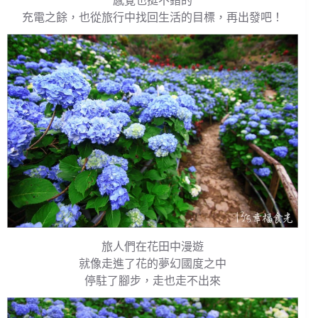
感覺也挺不錯的
充電之餘，也從旅行中找回生活的目標，再出發吧！
旅人們在花田中漫遊
就像走進了花的夢幻國度之中
停駐了腳步，走也走不出來