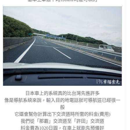
日本車上的系統真的比台灣先進許多
像是導航系統來說，輸入目的地電話就可導航這已經很一
般
它還會幫你計算出下交流道時所需的料金(費用)
我們從「那霸」交流道至「許田」交流道
料金費為1020日圓，在車上就能先預備好