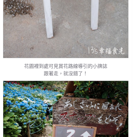
花園裡到處可見賞花路線導引的小牌誌
跟著走，就沒錯了！