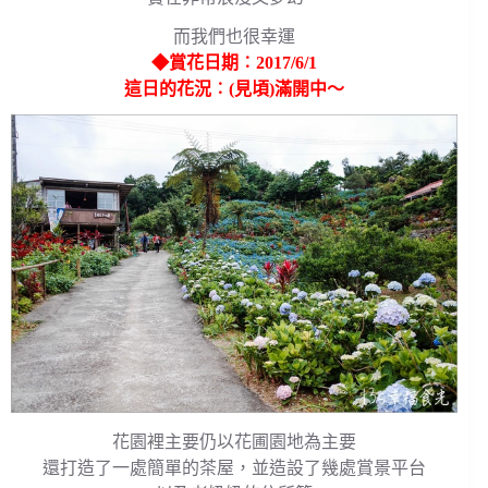
而我們也很幸運
◆賞花日期︰2017/6/1
這日的花況︰(見頃)滿開中～
花園裡主要仍以花圃園地為主要
還打造了一處簡單的茶屋，並造設了幾處賞景平台