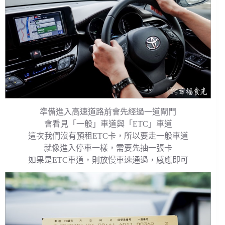
準備進入高速道路前會先經過一道閘門
會看見「一般」車道與「ETC」車道
這次我們沒有預租ETC卡，所以要走一般車道
就像進入停車一樣，需要先抽一張卡
如果是ETC車道，則放慢車速通過，感應即可