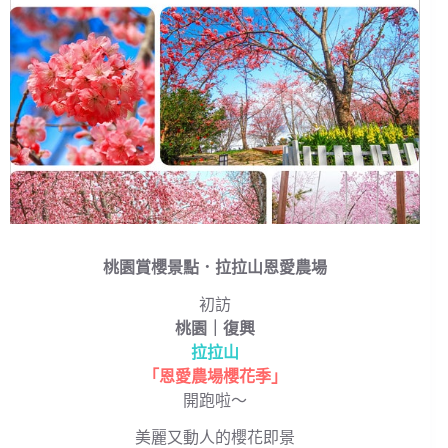
桃園賞櫻景點．拉拉山恩愛農場
初訪
桃園｜復興
拉拉山
「恩愛農場櫻花季」
開跑啦～
美麗又動人的櫻花即景