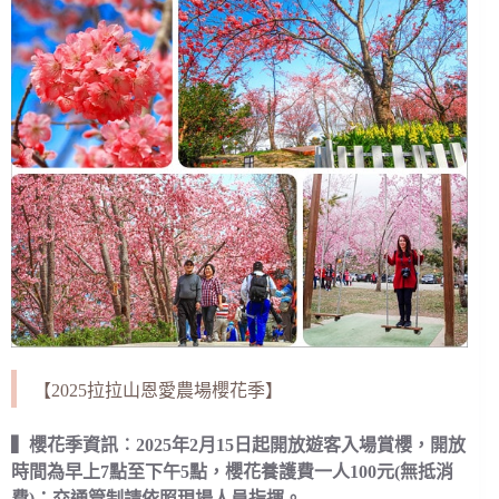
【2025拉拉山恩愛農場櫻花季】
▍櫻花季資訊︰2025年2月15日起開放遊客入場賞櫻，開放
時間為早上7點至下午5點，櫻花養護費一人100元(無抵消
費)；交通管制請依照現場人員指揮。