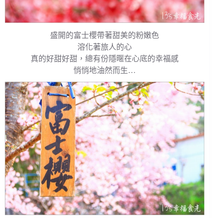
盛開的富士櫻帶著甜美的粉嫩色
溶化著旅人的心
真的好甜好甜，總有份隱暱在心底的幸福感
悄悄地油然而生…