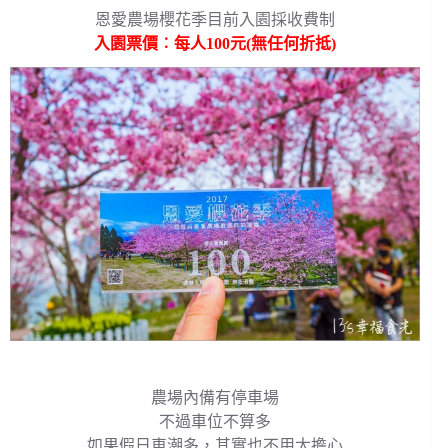
恩愛農場櫻花季目前入園採收費制
入園票價︰每人100元(無任何折抵)
農場內備有停車場
不過車位不算多
如果假日車潮多，其實也不用太擔心