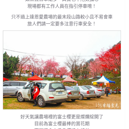
現場都有工作人員在指引停車唷！
只不過上達恩愛農場的最末段山路較小且不易會車
旅人們請一定要多注意行車安全！
好天氣讓農場裡的富士櫻更是燦爛綻開了
目前為富士櫻最棒的賞花期