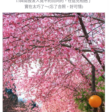
13與南投友人竟不約而同的，在這兒相遇了
實在太巧了～(忘了合照，好可惜)