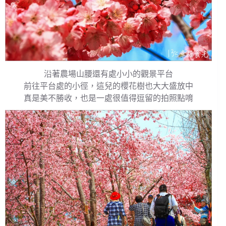
沿著農場山腰還有處小小的觀景平台
前往平台處的小徑，這兒的櫻花樹也大大盛放中
真是美不勝收，也是一處很值得逗留的拍照點唷