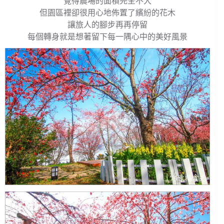
覺得農場的面積完全不大
但園區裡卻很用心地佈置了繽紛的花木
讓旅人的腳步再再停留
每個轉身就是想著留下每一隅心中的美好風景