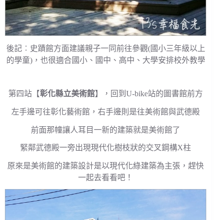
後記︰史蹟館方面建議親子一同前往參觀(國小三年級以上
的學童)，也很適合國小、國中、高中、大學安排校外教學
第四站【
彰化縣立美術館
】，回到U-bike站的圖書館前方
左手邊可往彰化藝術館，右手邊則是往美術館與武德殿
前面那幢讓人耳目一新的建築就是美術館了
緊鄰武德殿一旁出現現代化樹枝狀的交叉鋼構X柱
原來是美術館的建築設計是以現代化綠建築為主張，趕快
一起去看看吧！