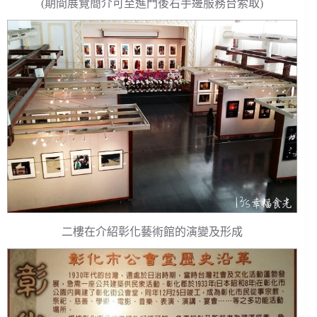
(期間展覽簡介可至進門後右手邊服務台索取)
二樓在介紹彰化藝術館的演變及形成