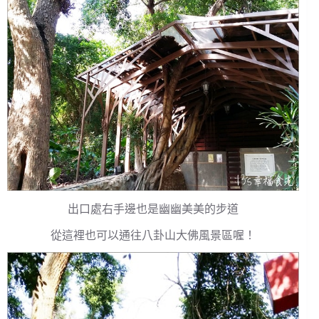
出口處右手邊也是幽幽美美的步道
從這裡也可以通往八卦山大佛風景區喔！