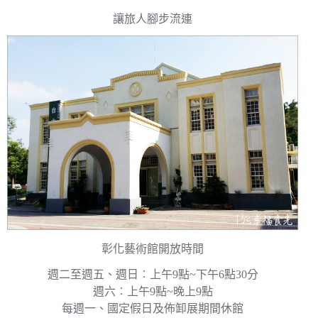
讓旅人腳步流連
彰化藝術館開放時間
週二至週五、週日︰上午9點~下午6點30分
週六︰上午9點~晚上9點
每週一、國定假日及佈卸展期間休館