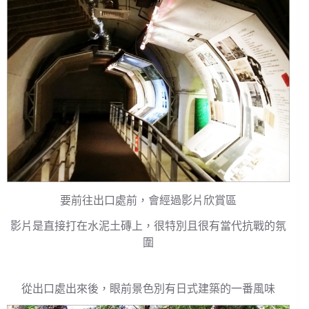
要前往出口處前，會經過影片欣賞區
影片是直接打在水泥土磚上，很特別且很有當代抗戰的氛
圍
從出口處出來後，眼前景色別有日式建築的一番風味