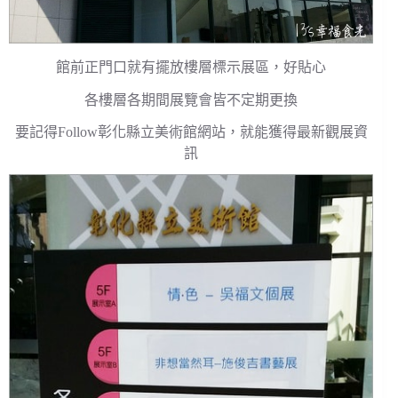
館前正門口就有擺放樓層標示展區，好貼心
各樓層各期間展覽會皆不定期更換
要記得Follow彰化縣立美術館網站，就能獲得最新觀展資
訊