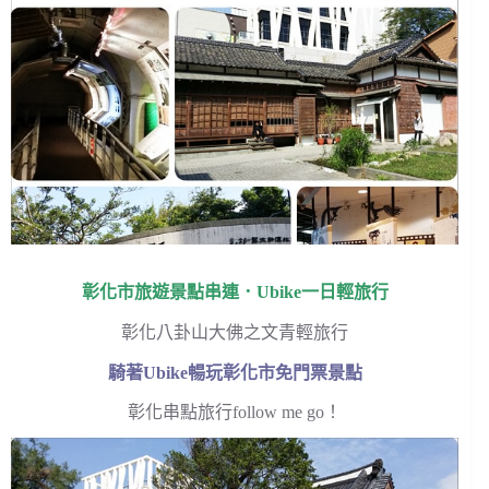
彰化市旅遊景點串連．Ubike一日輕旅行
彰化八卦山大佛之文青輕旅行
騎著Ubike暢玩彰化市免門票景點
彰化串點旅行follow me go！