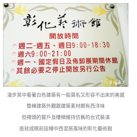
漫步其中看著白色建築有一股莫名又形容不出來的美感
整棟建築外觀跟建築素材頗有西洋味
但裡頭的窗戶及樓梯維持仿舊的台式裝潢
造就成眼前這幢中西混搭風味的彰化藝術館