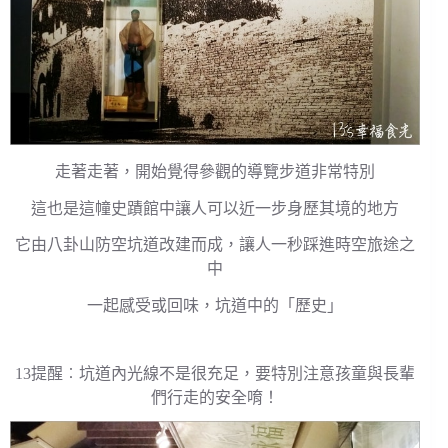
走著走著，開始覺得參觀的導覽步道非常特別
這也是這幢史蹟館中讓人可以近一步身歷其境的地方
它由八卦山防空坑道改建而成，讓人一秒踩進時空旅途之
中
一起感受或回味，坑道中的「歷史」
13提醒︰坑道內光線不是很充足，要特別注意孩童與長輩
們行走的安全唷！