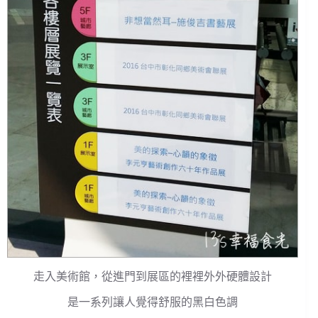
走入美術館，從進門到展區的裡裡外外硬體設計
是一系列讓人覺得舒服的黑白色調