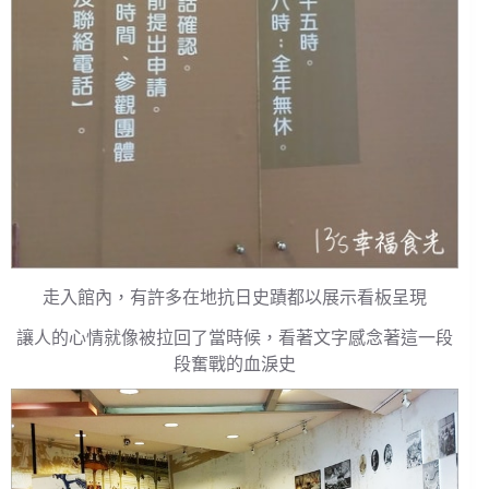
走入館內，有許多在地抗日史蹟都以展示看板呈現
讓人的心情就像被拉回了當時候，看著文字感念著這一段
段奮戰的血淚史