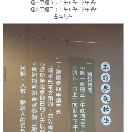
週一至週五︰上午10點~下午5點
週六至週日︰上午10點~下午6點
全年無休