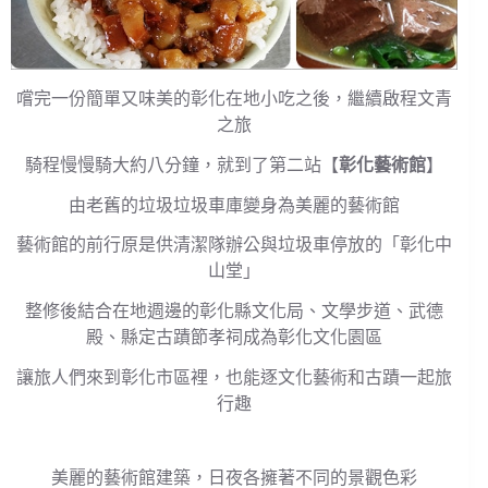
嚐完一份簡單又味美的彰化在地小吃之後，繼續啟程文青
之旅
騎程慢慢騎大約八分鐘，就到了第二站【
彰化藝術館
】
由老舊的垃圾垃圾車庫變身為美麗的藝術館
藝術館的前行原是供清潔隊辦公與垃圾車停放的「彰化中
山堂」
整修後結合在地週邊的彰化縣文化局、文學步道、武德
殿、縣定古蹟節孝祠成為彰化文化園區
讓旅人們來到彰化市區裡，也能逐文化藝術和古蹟一起旅
行趣
美麗的藝術館建築，日夜各擁著不同的景觀色彩