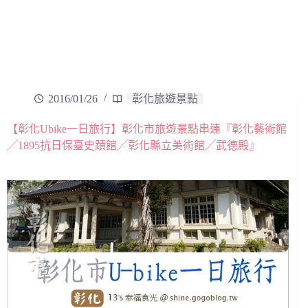
2016/01/26
彰化旅遊景點
【彰化Ubike一日旅行】彰化市旅遊景點串連『彰化藝術館
╱1895抗日保臺史蹟館╱彰化縣立美術館╱武德殿』