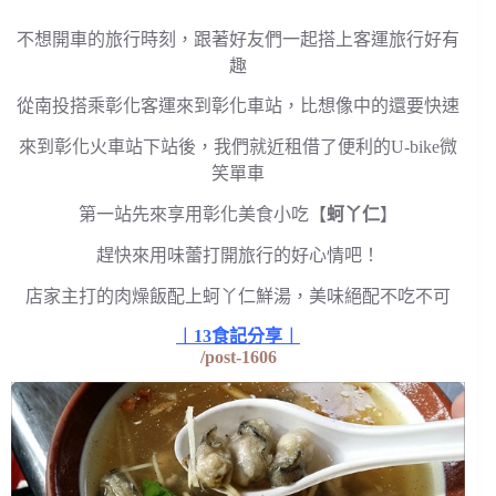
不想開車的旅行時刻，跟著好友們一起搭上客運旅行好有
趣
從南投搭乘彰化客運來到彰化車站，比想像中的還要快速
來到彰化火車站下站後，我們就近租借了便利的U-bike微
笑單車
第一站先來享用彰化美食小吃【
蚵丫仁
】
趕快來用味蕾打開旅行的好心情吧！
店家主打的肉燥飯配上蚵丫仁鮮湯，美味絕配不吃不可
︱13食記分享︱
/post-1606