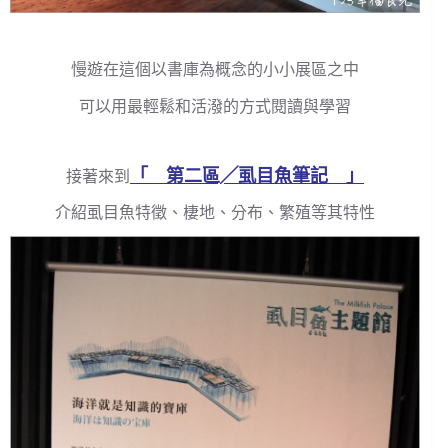
慢遊在這個以書庫為概念的小小展區之中
可以用最輕鬆和活潑的方式閱讀與學習
「 第二區╱虱目魚筆記 」
接著來到
介紹虱目魚特徵、棲地、分布、繁殖等其特性