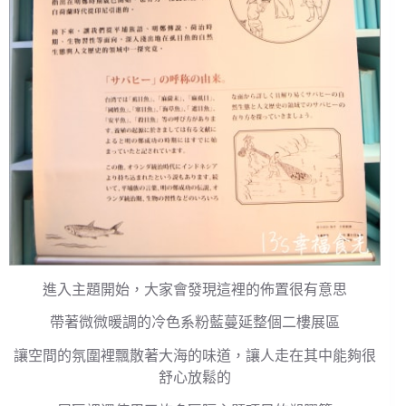
進入主題開始，大家會發現這裡的佈置很有意思
帶著微微暖調的冷色系粉藍蔓延整個二樓展區
讓空間的氛圍裡飄散著大海的味道，讓人走在其中能夠很
舒心放鬆的