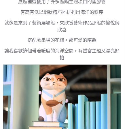
展區裡還使用了許多區隔主題項目的塑膠管
有高有低以環狀精巧地排列出海洋的秩序
就像是來到了藝術展場般，來欣賞藝術作品那般的愉悅與
欣喜
搭配著串場的花貓，那可愛的陪襯
讓我喜歡這個帶著暖度的海洋空間，有豐富主題又漂亮好
拍