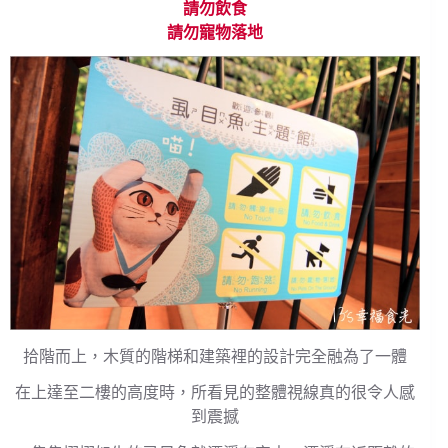
請勿飲食
請勿寵物落地
拾階而上，木質的階梯和建築裡的設計完全融為了一體
在上達至二樓的高度時，所看見的整體視線真的很令人感
到震撼