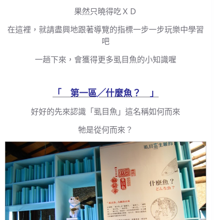
果然只曉得吃ＸＤ
在這裡，就請盡興地跟著導覽的指標一步一步玩樂中學習
吧
一趟下來，會獲得更多虱目魚的小知識喔
「 第一區╱什麼魚？ 」
好好的先來認識「虱目魚」這名稱如何而來
牠是從何而來？