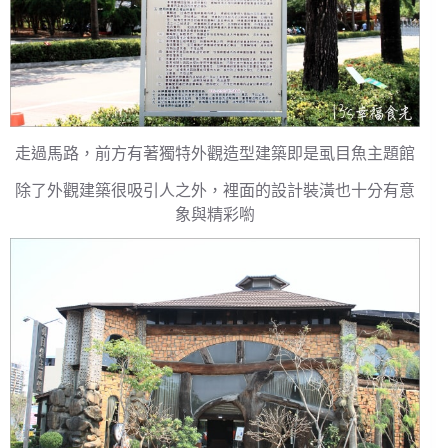
走過馬路，前方有著獨特外觀造型建築即是虱目魚主題館
除了外觀建築很吸引人之外，裡面的設計裝潢也十分有意
象與精彩喲