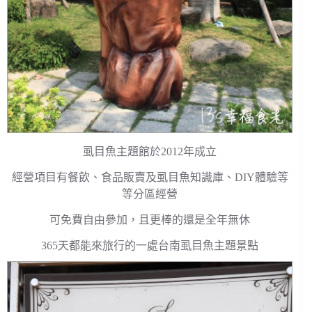
虱目魚主題館於2012年成立
經營項目有餐飲、食品販賣及虱目魚知識庫、DIY體驗等
等分區經營
可免費自由參加，且更棒的還是全年無休
365天都能來旅行的一處台南虱目魚主題景點