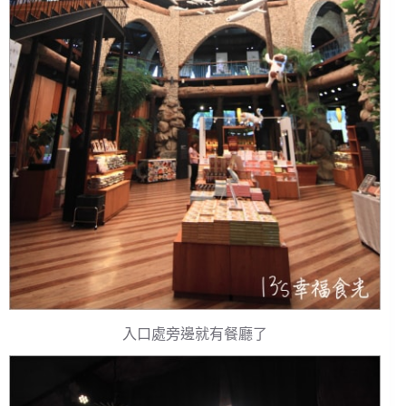
入口處旁邊就有餐廳了