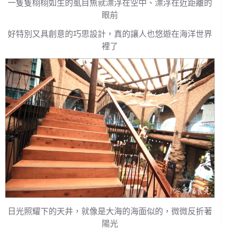
一隻隻栩栩如生的虱目魚就漂浮在空中、漂浮在近距離的
眼前
好特別又具創意的巧思設計，真的讓人也悠遊在海洋世界
裡了
日光照耀下的天井，就像是大海的海面似的，微微反折著
陽光