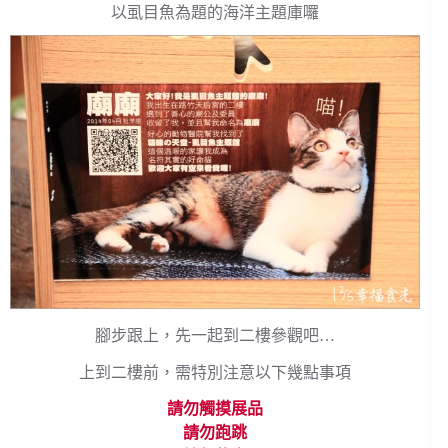
以虱目魚為題的海洋主題庫囉
腳步跟上，先一起到二樓參觀吧…
上到二樓前，需特別注意以下幾點事項
請勿觸摸展品
請勿跑跳