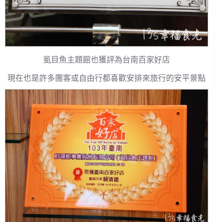
虱目魚主題館也獲評為台南百家好店
現在也是許多團客或自由行都喜歡安排來旅行的安平景點