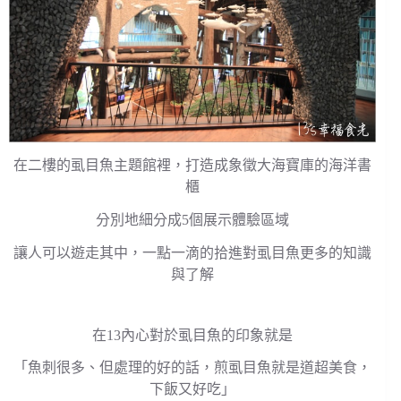
在二樓的虱目魚主題館裡，打造成象徵大海寶庫的海洋書
櫃
分別地細分成5個展示體驗區域
讓人可以遊走其中，一點一滴的拾進對虱目魚更多的知識
與了解
在13內心對於虱目魚的印象就是
「魚刺很多、但處理的好的話，煎虱目魚就是道超美食，
下飯又好吃」