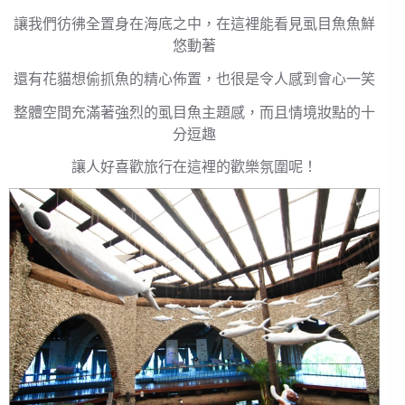
讓我們彷彿全置身在海底之中，在這裡能看見虱目魚魚鮮
悠動著
還有花貓想偷抓魚的精心佈置，也很是令人感到會心一笑
整體空間充滿著強烈的虱目魚主題感，而且情境妝點的十
分逗趣
讓人好喜歡旅行在這裡的歡樂氛圍呢！