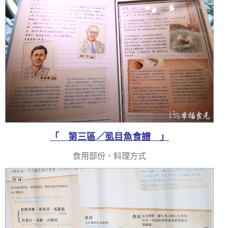
「 第三區╱虱目魚食譜 」
食用部份、料理方式