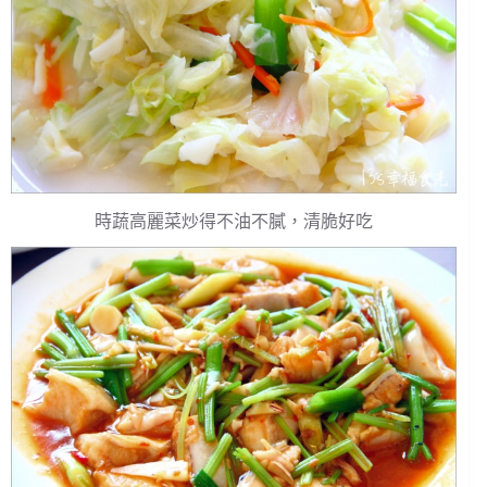
時蔬高麗菜炒得不油不膩，清脆好吃