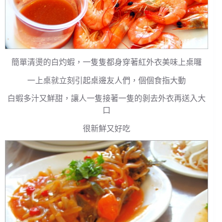
簡單清燙的白灼蝦，一隻隻都身穿著紅外衣美味上桌囉
一上桌就立刻引起桌邊友人們，個個食指大動
白蝦多汁又鮮甜，讓人一隻接著一隻的剝去外衣再送入大
口
很新鮮又好吃