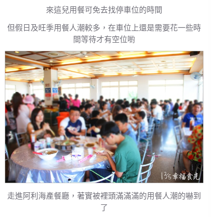
來這兒用餐可免去找停車位的時間
但假日及旺季用餐人潮較多，在車位上還是需要花一些時
間等待才有空位喲
走進阿利海產餐廳，著實被裡頭滿滿滿的用餐人潮的嚇到
了