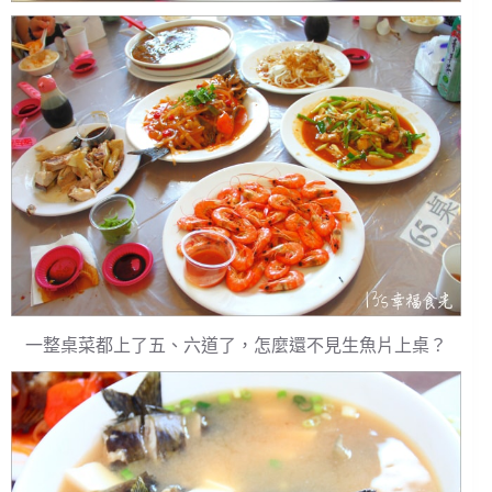
一整桌菜都上了五、六道了，怎麼還不見生魚片上桌？