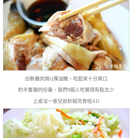
白斬雞肉質Q彈油嫩，吃起來十分爽口
約半隻雞的份量，我們9個人吃覺得有點太少
上桌沒一會兒就秒殺完食啦XD