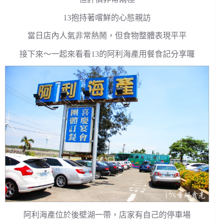
13抱持著嚐鮮的心態親訪
當日店內人氣非常熱鬧，但食物整體表現平平
接下來～一起來看看13的阿利海產用餐食記分享囉
阿利海產位於後壁湖一帶，店家有自己的停車場