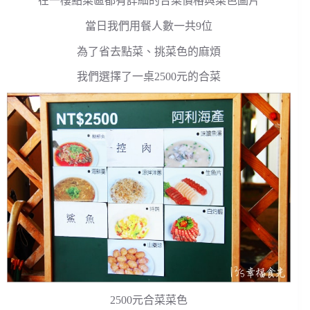
在一樓點菜區都有詳細的合菜價格與菜色圖片
當日我們用餐人數一共9位
為了省去點菜、挑菜色的麻煩
我們選擇了一桌2500元的合菜
2500元合菜菜色