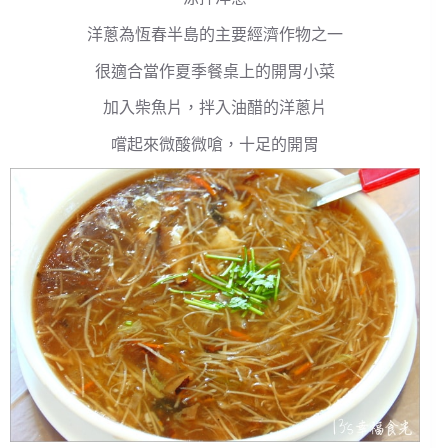
洋蔥為恆春半島的主要經濟作物之一
很適合當作夏季餐桌上的開胃小菜
加入柴魚片，拌入油醋的洋蔥片
嚐起來微酸微嗆，十足的開胃