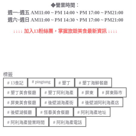
◆營業時間︰
週一~週五 AM11:00 ~ PM 14:00、PM 17:00 ~ PM21:00
週六~週日 AM11:00 ~ PM 14:30、PM 17:00 ~ PM21:00
↓↓↓↓ 加入13粉絲團，掌握旅遊美食最新資訊 ↓↓↓↓
標籤
#
pingtung
#
13食記
#
墾丁
#
墾丁海鮮餐廳
#
墾丁美食餐廳
#
墾丁阿利海產
#
屏東
#
屏東縣市
#
屏東美食餐廳
#
後壁湖海產街
#
後壁湖阿利海產店
#
後壁湖餐廳
#
恆春美食餐廳
#
阿利海產地址
#
阿利海產營業時間
#
阿利海產電話