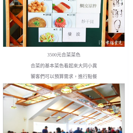
3500元合菜菜色
合菜的基本菜色看起來大同小異
饕客們可以預算需求，進行點餐