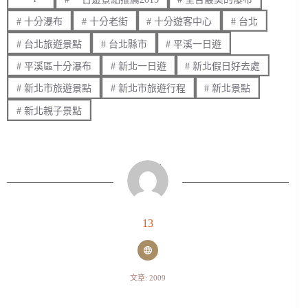
#
十分瀑布
#
十分老街
#
十分遊客中心
#
台北
#
台北旅遊景點
#
台北縣市
#
平溪一日遊
#
平溪區十分瀑布
#
新北一日遊
#
新北假日好去處
#
新北市旅遊景點
#
新北市旅遊行程
#
新北景點
#
新北親子景點
13
文章: 2009