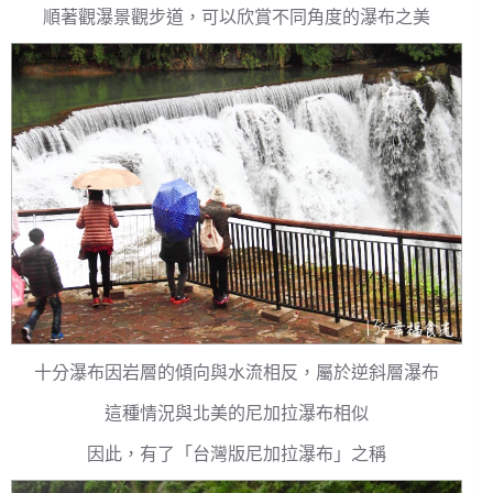
順著觀瀑景觀步道，可以欣賞不同角度的瀑布之美
十分瀑布因岩層的傾向與水流相反，屬於逆斜層瀑布
這種情況與北美的尼加拉瀑布相似
因此，有了「台灣版尼加拉瀑布」之稱