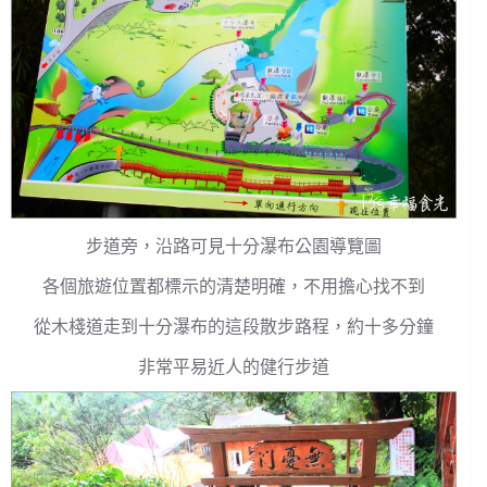
步道旁，沿路可見十分瀑布公園導覽圖
各個旅遊位置都標示的清楚明確，不用擔心找不到
從木棧道走到十分瀑布的這段散步路程，約十多分鐘
非常平易近人的健行步道