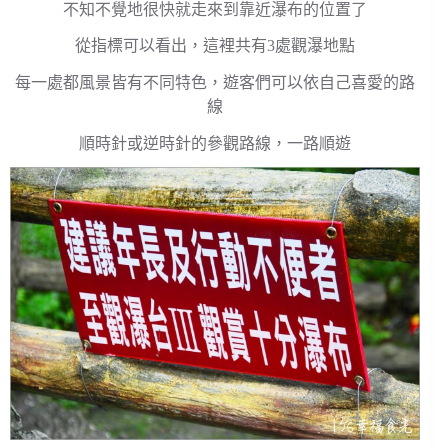
不知不覺地很快就走來到靠近瀑布的位置了
從指標可以看出，這裡共有3處觀瀑地點
每一處都風景皆有不同特色，遊客們可以依自己喜愛的路
線
順時針或逆時針的參觀路線，一路順遊