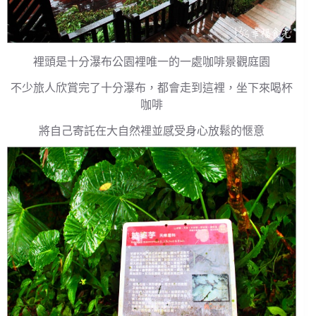
裡頭是十分瀑布公園裡唯一的一處咖啡景觀庭園
不少旅人欣賞完了十分瀑布，都會走到這裡，坐下來喝杯
咖啡
將自己寄託在大自然裡並感受身心放鬆的愜意