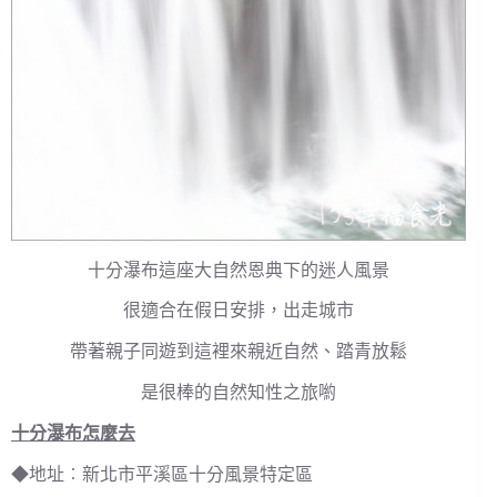
十分瀑布這座大自然恩典下的迷人風景
很適合在假日安排，出走城市
帶著親子同遊到這裡來親近自然、踏青放鬆
是很棒的自然知性之旅喲
十分瀑布怎麼去
◆地址︰新北市平溪區十分風景特定區