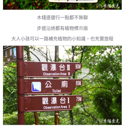
木棧道健行一點都不無聊
步道沿途都有植物標示版
大人小孩可以一路補充植物的小知識，也充實旅程