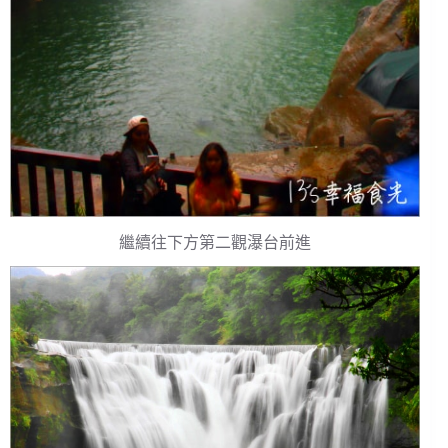
繼續往下方第二觀瀑台前進