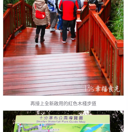
再接上全新啟用的紅色木棧步道