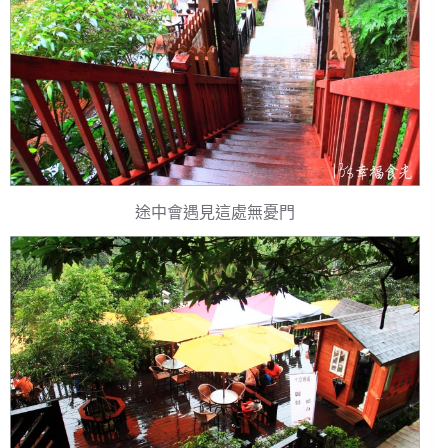
途中會遇見這處無憂門