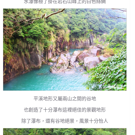
水瀑像極了掛在岩石山峰上的白色絲綢
平溪地形又屬兩山之間的谷地
也創造了十分瀑布這裡絕佳的景觀地形
除了瀑布，還有谷地絕景，風景十分怡人