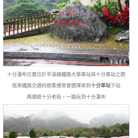
十分瀑布位置位於平溪線鐵路大華車站與十分車站之間
搭乘鐵路交通的遊客通常會選擇來到
十分車站
下站
再順遊十分老街，一路玩到十分瀑布