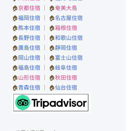
🏠
京都住宿
｜ 🏠
奄美大島
🏠
福岡住宿
｜ 🏠
名古屋住宿
🏠
熊本住宿
｜ 🏠
箱根住宿
🏠
長野住宿
｜ 🏠
和歌山住宿
🏠
廣島住宿
｜ 🏠
靜岡住宿
🏠
岡山住宿
｜ 🏠
富士山住宿
🏠
福島住宿
｜ 🏠
岐阜住宿
🏠
山形住宿
｜ 🏠
秋田住宿
🏠
青森住宿
｜ 🏠
仙台住宿