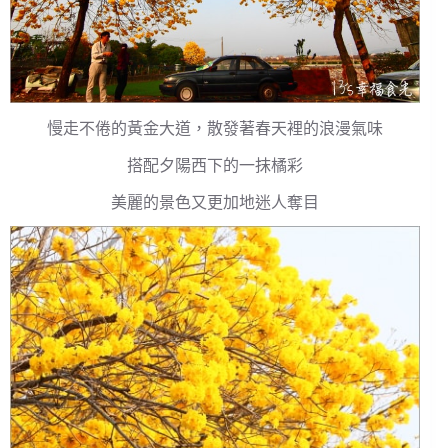
慢走不倦的黃金大道，散發著春天裡的浪漫氣味
搭配夕陽西下的一抹橘彩
美麗的景色又更加地迷人奪目