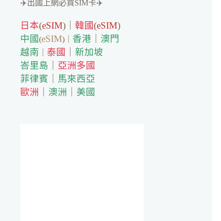
✈️出國上網必買SIM卡✈️
日本
(
eSIM
)｜
韓國
(
eSIM
)
中國
eSIM
香港
｜
澳門
(
)｜
越南
泰國
｜
新加坡
｜
峇里島
｜
亞洲多國
菲律賓
｜
馬來西亞
歐洲
｜
澳洲
｜
美國