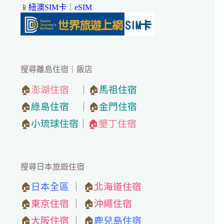
📱
紐澳SIM卡
｜
eSIM
搜尋離島住宿｜飯店
🏠
澎湖住宿
｜🏠
馬祖住宿
🏠
綠島住宿
｜🏠
金門住宿
🏠
小琉球住宿
｜
🏠
墾丁住宿
搜尋日本旅遊住宿
🏠
日本全區
｜ 🏠
北海道住宿
🏠
東京住宿
｜ 🏠
沖繩住宿
🏠
大阪住宿
｜ 🏠
鹿兒島住宿