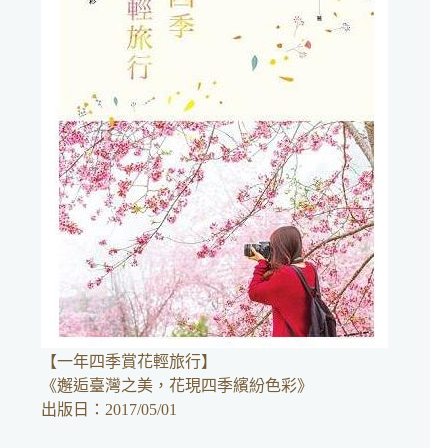
結
果
【一年四季賞花輕旅行】
《邂逅臺灣之美，花現四季繽紛色彩》
出版日：2017/05/01