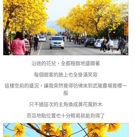
沿途的花兒，全都極致地盛開著
每個遊客的臉上也全掛滿笑容
這樣空前的盛況，讓我突然覺得彷彿來到武陵農場賞櫻一
般
只不過這次的主角換成黃花風鈴木
而且地點位置也十分輕易就能到得了