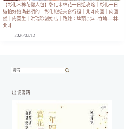
【彰化木棉花懶人包】彰化木棉花一日遊攻略｜彰化一日
遊拍好拍滿必須的｜彰化旅遊美食行程｜北斗肉圓｜肉圓
儀｜肉圓生｜洪瑞珍創始店｜路線︰埤頭-北斗-竹塘-二林-
北斗
2026/03/12
找
不
到
出版書籍
符
合
條
件
的