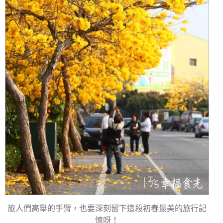
旅人們高舉的手臂，也要深刻留下這段初春最美的旅行記
憶呀！