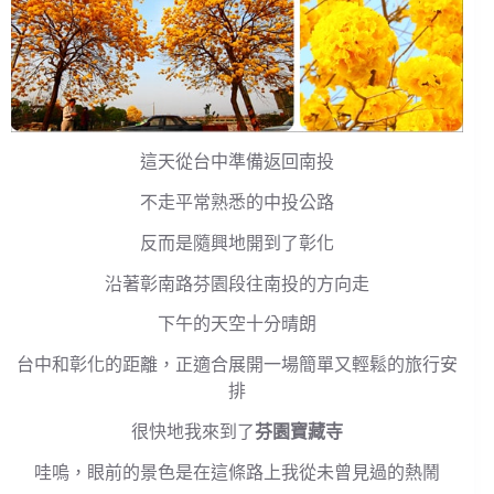
這天從台中準備返回南投
不走平常熟悉的中投公路
反而是隨興地開到了彰化
沿著彰南路芬園段往南投的方向走
下午的天空十分晴朗
台中和彰化的距離，正適合展開一場簡單又輕鬆的旅行安
排
很快地我來到了
芬園寶藏寺
哇嗚，眼前的景色是在這條路上我從未曾見過的熱鬧