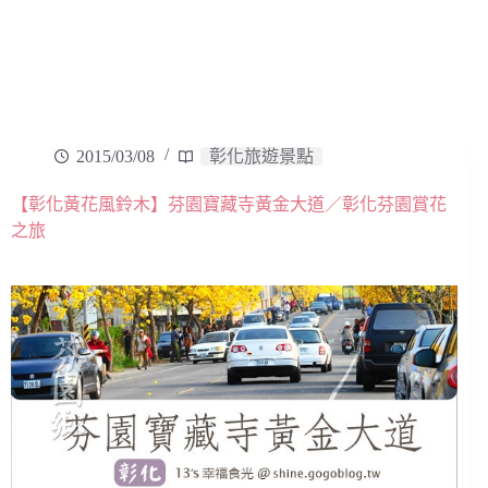
2015/03/08
彰化旅遊景點
【彰化黃花風鈴木】芬園寶藏寺黃金大道／彰化芬園賞花
之旅