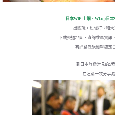
日本WiFi上網．Wi-up
出國玩，也想打卡和大
下載交通地圖、查詢乘車資訊
有網路就能簡單搞定
到日本旅遊常見的5
在這篇一次分享給你