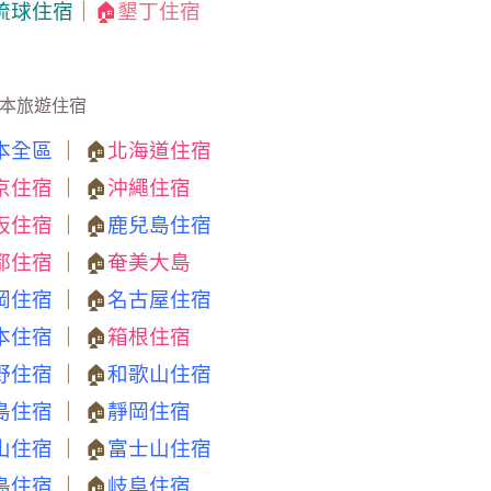
琉球住宿
｜
🏠
墾丁住宿
本旅遊住宿
本全區
｜ 🏠
北海道住宿
京住宿
｜ 🏠
沖繩住宿
阪住宿
｜ 🏠
鹿兒島住宿
都住宿
｜ 🏠
奄美大島
岡住宿
｜ 🏠
名古屋住宿
本住宿
｜ 🏠
箱根住宿
野住宿
｜ 🏠
和歌山住宿
島住宿
｜ 🏠
靜岡住宿
山住宿
｜ 🏠
富士山住宿
島住宿
｜ 🏠
岐阜住宿