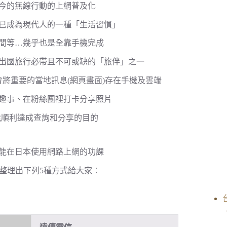
今的無線行動的上網普及化
已成為現代人的一種「生活習慣」
時間等…幾乎也是全靠手機完成
出國旅行必帶且不可或缺的「旅伴」之一
我都會將重要的當地訊息(網頁畫面)存在手機及雲端
趣事、在粉絲團裡打卡分享照片
才能順利達成查詢和分享的目的
能在日本使用網路上網的功課
網整理出下列5種方式給大家︰