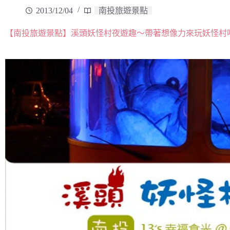
2013/12/04
南投旅遊景點
【南投旅遊景點】溪頭妖怪村夜遊趣～帶著想像力來玩妖怪村