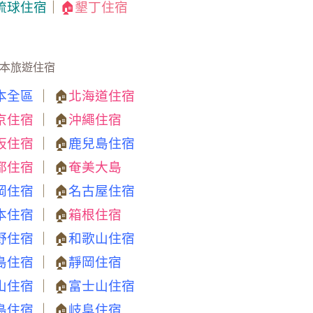
琉球住宿
｜
🏠
墾丁住宿
本旅遊住宿
本全區
｜ 🏠
北海道住宿
京住宿
｜ 🏠
沖繩住宿
阪住宿
｜ 🏠
鹿兒島住宿
都住宿
｜ 🏠
奄美大島
岡住宿
｜ 🏠
名古屋住宿
本住宿
｜ 🏠
箱根住宿
野住宿
｜ 🏠
和歌山住宿
島住宿
｜ 🏠
靜岡住宿
山住宿
｜ 🏠
富士山住宿
島住宿
｜ 🏠
岐阜住宿