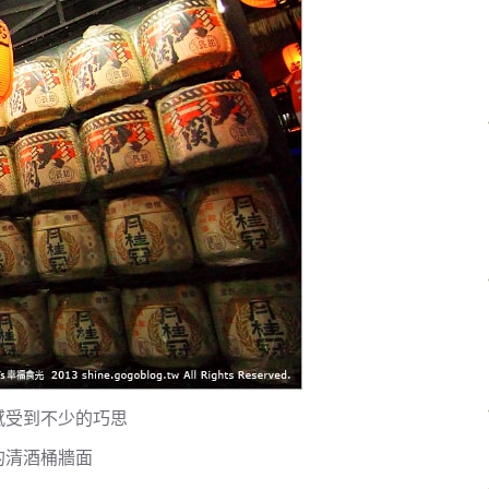
感受到不少的巧思
的清酒桶牆面