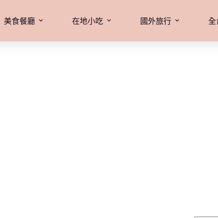
美食餐廳
在地小吃
國外旅行
全