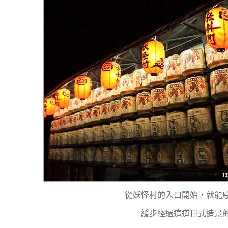
從妖怪村的入口開始，就能
緩步經過這道日式造景