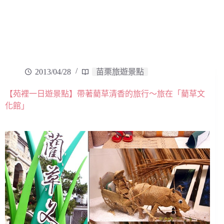
2013/04/28
苗栗旅遊景點
【苑裡一日遊景點】帶著藺草清香的旅行～旅在「藺草文
化館」