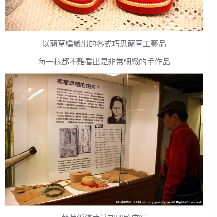
以藺草編織出的各式巧思藺草工藝品
每一樣都不難看出是非常細緻的手作品