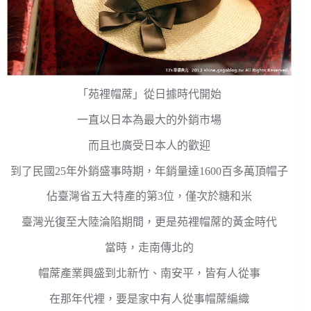
「苑裡帽蓆」從日據時代開始
一直以日本為最大的外銷市場
而且也廣受日本人的歡迎
到了民國25年外銷盛事時期，年銷量達1600百多萬頂帽子
佔臺灣省五大特產的第3位，僅次於糖和米
臺灣光復至大陸淪陷期間，更是苑裡帽蓆的黃金時代
當時，走南傳北的
帽蓆產業興盛到北新竹、南安平，皆有人從事
在那年代裡，要是家中有人從事帽蓆編織