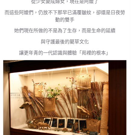
從少女變成婦女，現在是阿嬤了
而這些阿嬤們，仍放不下那早已滿覆皺紋，卻還是日夜勞
動的雙手
她們現在所做的不是為了生存，而是生命的延續
與守護最後的藺草文化
讓更年青的一代認識與體驗「苑裡的根本」