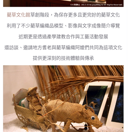
藺草文化館
草創階段，為保存更多且更完好的藺草文化
利用了不少藺草編織品模型、影像與文字成像簡介導覽
近期更是透過產學建教合作與工藝活動發展
還訪談、邀請地方耆老與藺草編織阿嬤們共同為這項文化
提供更深刻的技術體驗與傳承