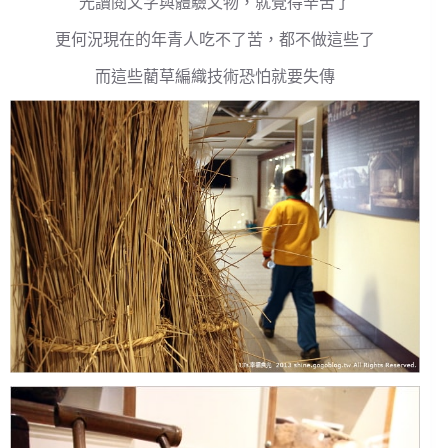
光讀閱文字與體驗文物，就覺得辛苦了
更何況現在的年青人吃不了苦，都不做這些了
而這些藺草編織技術恐怕就要失傳