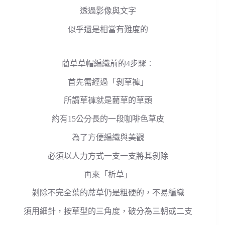
透過影像與文字
似乎還是相當有難度的
藺草草帽編織前的4步驟︰
首先需經過「剝草褲」
所謂草褲就是藺草的草頭
約有15公分長的一段咖啡色草皮
為了方便編織與美觀
必須以人力方式一支一支將其剝除
再來「析草」
剝除不完全葉的蓆草仍是粗硬的，不易編織
須用細針，按草型的三角度，破分為三朝或二支