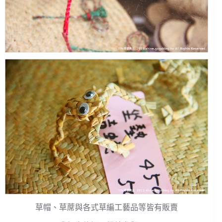
草帽、草蓆與各式草編工藝品等皆有販賣