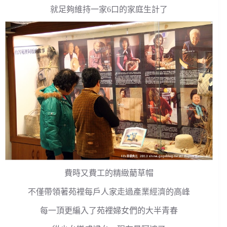
就足夠維持一家6口的家庭生計了
費時又費工的精緻藺草帽
不僅帶領著苑裡每戶人家走過產業經濟的高峰
每一頂更編入了苑裡婦女們的大半青春