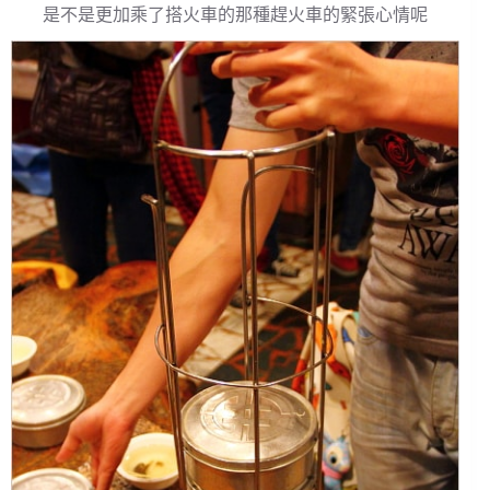
是不是更加乘了搭火車的那種趕火車的緊張心情呢