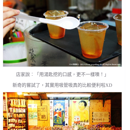
店家說︰「用湯匙挖的口感，更不一樣噢！」
新奇的嘗試了，其實用吸管吸真的比較便利啦XD