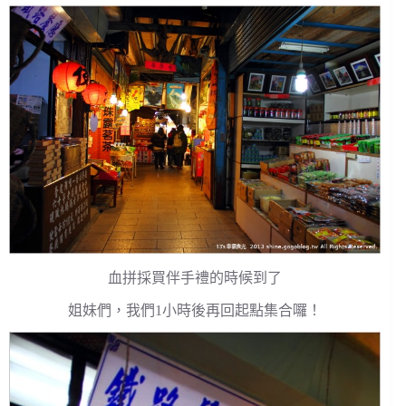
血拼採買伴手禮的時候到了
姐妹們，我們1小時後再回起點集合囉！