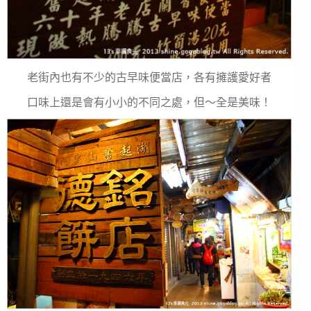
老街內也有不少的古早味便當店，各有擁護愛好者
口味上還是會有小小的不同之處，但～全是美味！