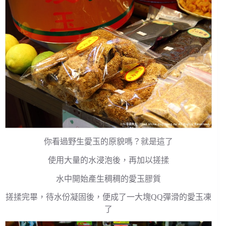
你看過野生愛玉的原貌嗎？就是這了
使用大量的水浸泡後，再加以搓揉
水中開始產生稠稠的愛玉膠質
搓揉完畢，待水份凝固後，便成了一大塊QQ彈滑的愛玉凍
了