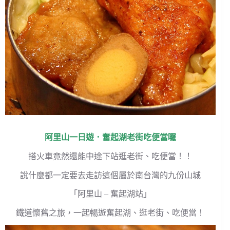
阿里山一日遊．奮起湖老街吃便當囉
搭火車竟然還能中途下站逛老街、吃便當！！
說什麼都一定要去走訪這個屬於南台灣的九份山城
「阿里山 – 奮起湖站」
鐵道懷舊之旅，一起暢遊奮起湖、逛老街、吃便當！