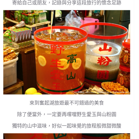
寄給自己或朋友，記錄與分享這段旅行的懷念足跡
來到奮起湖旅遊最不可錯過的美食
除了便當外，一定要再嚐噹野生愛玉與山粉圓
獨特的山中滋味，好似一起味覺的旅程般微甜微酸