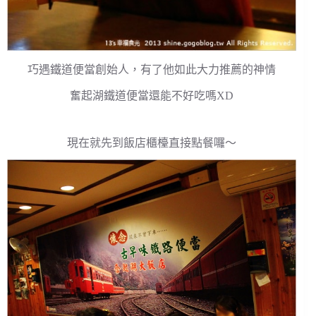
巧遇鐵道便當創始人，有了他如此大力推薦的神情
奮起湖鐵道便當還能不好吃嗎XD
現在就先到飯店櫃檯直接點餐囉～